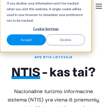
If you decline, your information won’t be tracked
when you visit this website. A single cookie will be
used in your browser to remember your preference
not to be tracked.
Cookie Settings
Accept
Decline
APIE NTIS LIETUVOJE
NTIS
- kas tai?
Nacionalinė turizmo informacinė
sistema (NTIS) yra viena iš priemonių,