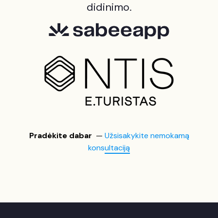
didinimo.
Pradėkite dabar
—
Užsisakykite nemokamą
konsultaciją