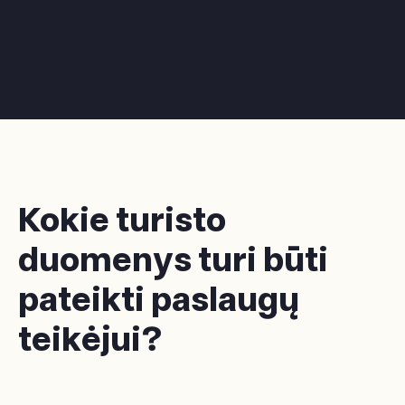
Kokie turisto
duomenys turi būti
pateikti paslaugų
teikėjui?