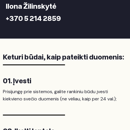
Ilona Žilinskytė
+370 5 214 2859
Keturi būdai, kaip pateikti duomenis:
01. Įvesti
Prisijungę prie sistemos, galite rankiniu būdu įvesti
kiekvieno svečio duomenis (ne vėliau, kaip per 24 val.);