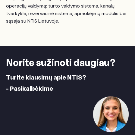
operacijų valdymą: turto valdymo sistema, kanalų
tvarkyklė, rezervacinė sistema, apmokėjimų modulis bei
sąsaja su NTIS Lietuvoje.
Norite sužinoti daugiau?
Turite klausimų apie NTIS?
- Pasikalbėkime