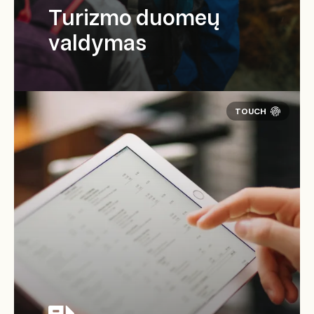
Turizmo duomeų
valdymas