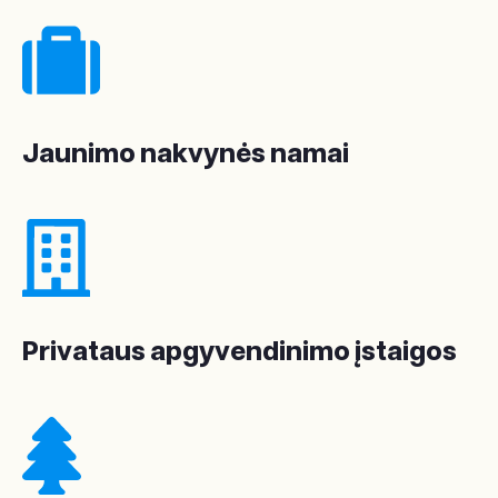
Jaunimo nakvynės namai
Privataus apgyvendinimo įstaigos