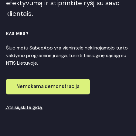
efektyvumą ir stiprinkite ryšį su savo
klientais.
KAS MES?
Šiuo metu SabeeApp yra vienintelė nekilnojamojo turto
valdymo programinė įranga, turinti tiesioginę sąsają su
NTIS Lietuvoje.
Nemokama demonstracija
Atsisiųskite gidą