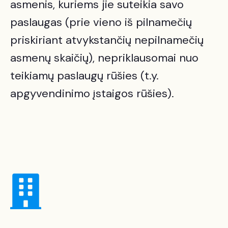
asmenis, kuriems jie suteikia savo
paslaugas (prie vieno iš pilnamečių
priskiriant atvykstančių nepilnamečių
asmenų skaičių), nepriklausomai nuo
teikiamų paslaugų rūšies (t.y.
apgyvendinimo įstaigos rūšies).