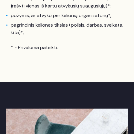
įrašyti vienas iš kartu atvykusių suaugusiųjų)*;
požymis, ar atvyko per kelionių organizatorių*;
pagrindinis kelionės tikslas (poilsis, darbas, sveikata,
kita)*;
* - Privaloma pateikti.