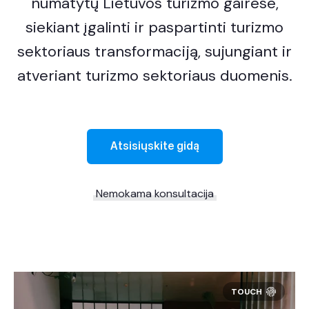
numatytų Lietuvos turizmo gairėse,
siekiant įgalinti ir paspartinti turizmo
sektoriaus transformaciją, sujungiant ir
atveriant turizmo sektoriaus duomenis.
Atsisiųskite gidą
Nemokama konsultacija