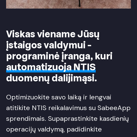
Viskas viename Jūsų
įstaigos valdymui -
programinė įranga, kuri
automatizuoja NTIS
duomenų dalijimąsi.
Optimizuokite savo laiką ir lengvai
atitikite NTIS reikalavimus su SabeeApp
sprendimais. Supaprastinkite kasdienių
operacijų valdymą, padidinkite