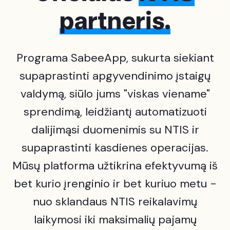
partneris.
Programa SabeeApp, sukurta siekiant
supaprastinti apgyvendinimo įstaigų
valdymą, siūlo jums "viskas viename"
sprendimą, leidžiantį automatizuoti
dalijimąsi duomenimis su NTIS ir
supaprastinti kasdienes operacijas.
Mūsų platforma užtikrina efektyvumą iš
bet kurio įrenginio ir bet kuriuo metu -
nuo sklandaus NTIS reikalavimų
laikymosi iki maksimalių pajamų