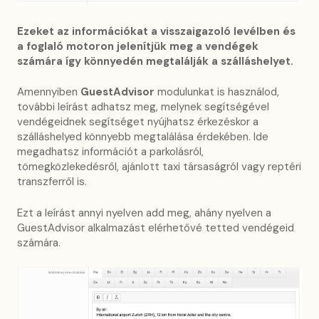
Ezeket az információkat a visszaigazoló levélben és
a foglaló motoron jelenítjük meg a vendégek
számára így könnyedén megtalálják a szálláshelyet.
Amennyiben
GuestAdvisor
modulunkat is használod,
további leírást adhatsz meg, melynek segítségével
vendégeidnek segítséget nyújhatsz érkezéskor a
szálláshelyed könnyebb megtalálása érdekében. Ide
megadhatsz információt a parkolásról,
tömegközlekedésről, ajánlott taxi társaságról vagy reptéri
transzferről is.
Ezt a leírást annyi nyelven add meg, ahány nyelven a
GuestAdvisor alkalmazást elérhetővé tetted vendégeid
számára.