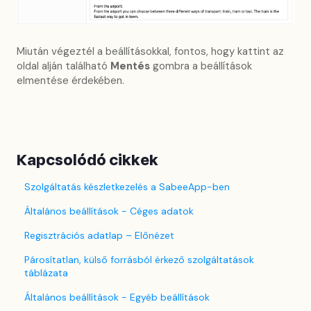
Miután végeztél a beállításokkal, fontos, hogy kattint az
oldal alján található
Mentés
gombra a beállítások
elmentése érdekében.
Kapcsolódó cikkek
Szolgáltatás készletkezelés a SabeeApp-ben
Általános beállítások - Céges adatok
Regisztrációs adatlap – Előnézet
Párosítatlan, külső forrásból érkező szolgáltatások
táblázata
Általános beállítások - Egyéb beállítások