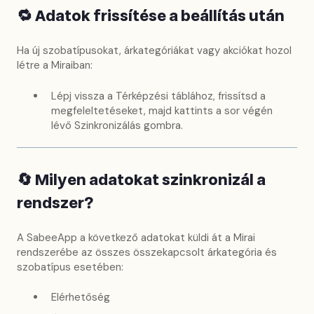
🔁 Adatok frissítése a beállítás után
Ha új szobatípusokat, árkategóriákat vagy akciókat hozol
létre a Miraiban:
Lépj vissza a Térképzési táblához, frissítsd a
megfeleltetéseket, majd kattints a sor végén
lévő Szinkronizálás gombra.
🔄 Milyen adatokat szinkronizál a
rendszer?
A SabeeApp a következő adatokat küldi át a Mirai
rendszerébe az összes összekapcsolt árkategória és
szobatípus esetében:
Elérhetőség