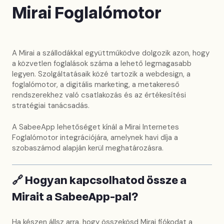
Mirai Foglalómotor
A Mirai a szállodákkal együttműködve dolgozik azon, hogy
a közvetlen foglalások száma a lehető legmagasabb
legyen. Szolgáltatásaik közé tartozik a webdesign, a
foglalómotor, a digitális marketing, a metakereső
rendszerekhez való csatlakozás és az értékesítési
stratégiai tanácsadás.
A SabeeApp lehetőséget kínál a Mirai Internetes
Foglalómotor integrációjára, amelynek havi díja a
szobaszámod alapján kerül meghatározásra.
🔗 Hogyan kapcsolhatod össze a
Mirait a SabeeApp-pal?
Ha készen állsz arra, hogy összekösd Mirai fiókodat a