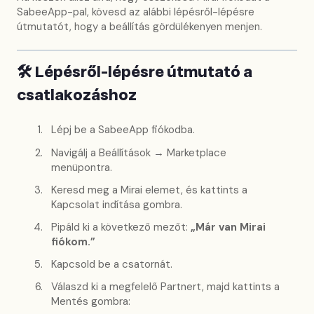
SabeeApp-pal, kövesd az alábbi lépésről-lépésre
útmutatót, hogy a beállítás gördülékenyen menjen.
🛠️ Lépésről-lépésre útmutató a
csatlakozáshoz
Lépj be a SabeeApp fiókodba.
Navigálj a Beállítások → Marketplace
menüpontra.
Keresd meg a Mirai elemet, és kattints a
Kapcsolat indítása gombra.
Pipáld ki a következő mezőt:
„Már van Mirai
fiókom.”
Kapcsold be a csatornát.
Válaszd ki a megfelelő Partnert, majd kattints a
Mentés gombra: