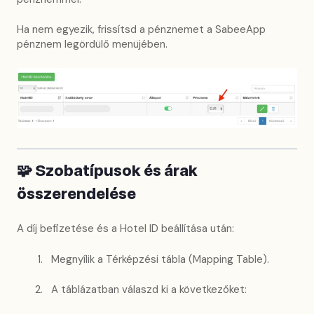
Ha nem egyezik, frissítsd a pénznemet a SabeeApp
pénznem legördülő menüjében.
🧩 Szobatípusok és árak
összerendelése
A díj befizetése és a Hotel ID beállítása után:
Megnyílik a Térképzési tábla (Mapping Table).
A táblázatban válaszd ki a következőket: