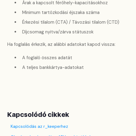
Árak a kapcsolt férőhely-kapacitásokhoz
Minimum tartózkodási éjszaka száma
Érkezési tilalom (CTA) / Távozási tilalom (CTD)
Díjcsomag nyitva/zárva státuszok
Ha foglalás érkezik, az alábbi adatokat kapod vissza:
A foglaló összes adatát
A teljes bankkártya-adatokat
Kapcsolódó cikkek
Kapcsolódás az r_keeperhez