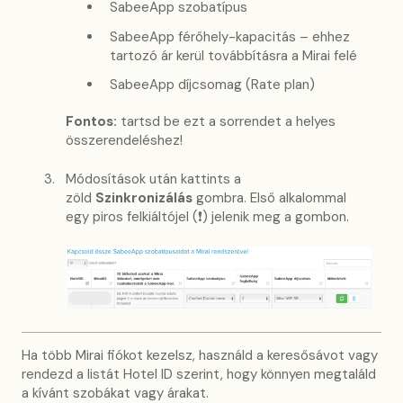
SabeeApp szobatípus
SabeeApp férőhely-kapacitás – ehhez
tartozó ár kerül továbbításra a Mirai felé
SabeeApp díjcsomag (Rate plan)
Fontos:
tartsd be ezt a sorrendet a helyes
összerendeléshez!
Módosítások után kattints a
zöld
Szinkronizálás
gombra. Első alkalommal
egy piros felkiáltójel (❗) jelenik meg a gombon.
Ha több Mirai fiókot kezelsz, használd a keresősávot vagy
rendezd a listát Hotel ID szerint, hogy könnyen megtaláld
a kívánt szobákat vagy árakat.