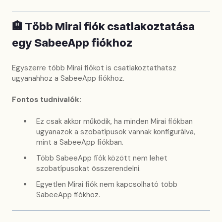
🏨 Több Mirai fiók csatlakoztatása
egy SabeeApp fiókhoz
Egyszerre több Mirai fiókot is csatlakoztathatsz
ugyanahhoz a SabeeApp fiókhoz.
Fontos tudnivalók:
Ez csak akkor működik, ha minden Mirai fiókban
ugyanazok a szobatípusok vannak konfigurálva,
mint a SabeeApp fiókban.
Több SabeeApp fiók között nem lehet
szobatípusokat összerendelni.
Egyetlen Mirai fiók nem kapcsolható több
SabeeApp fiókhoz.