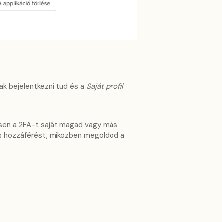
ak bejelentkezni tud és a
Saját profil
esen a 2FA-t saját magad vagy más
os hozzáférést, miközben megoldod a