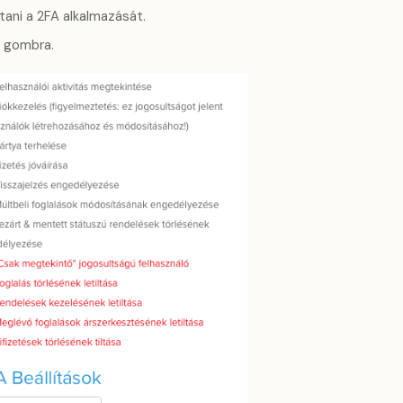
ítani a 2FA alkalmazását.
gombra.