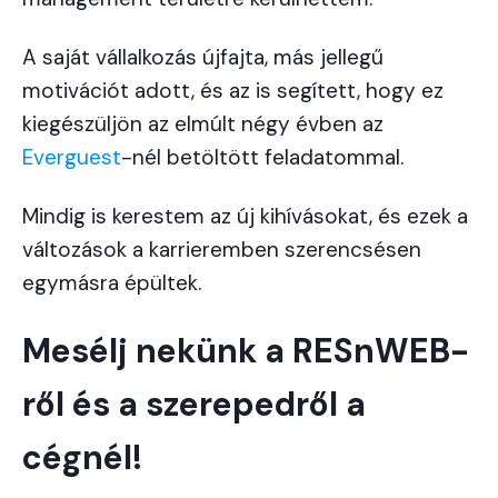
A saját vállalkozás újfajta, más jellegű
motivációt adott, és az is segített, hogy ez
kiegészüljön az elmúlt négy évben az
Everguest
-nél betöltött feladatommal.
Mindig is kerestem az új kihívásokat, és ezek a
változások a karrieremben szerencsésen
egymásra épültek.
Mesélj nekünk a RESnWEB-
ről és a szerepedről a
cégnél!