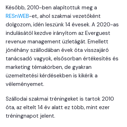
Később, 2010-ben alapítottuk meg a
RESnWEB
-et, ahol szakmai vezetőként
dolgozom, idén leszünk 14 évesek. A 2020-as
indulásától kezdve irányítom az Everguest
revenue management üzletágát. Emellett
jónéhány szállodában évek óta visszajáró
tanácsadó vagyok, elsősorban értékesítés és
marketing témakörben, de gyakran
üzemeltetési kérdésekben is kikérik a
véleményemet.
Szállodai szakmai tréningeket is tartok 2010
óta, az eltelt 14 év alatt ez több, mint ezer
tréningnapot jelent.