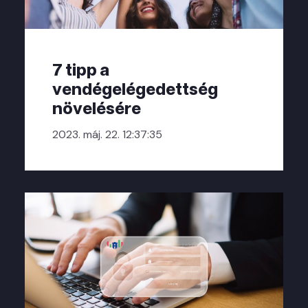
7 tipp a
vendégelégedettség
növelésére
2023. máj. 22. 12:37:35