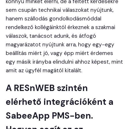
könnyű minket elérni, de a feltett kérdésekre
sem csupán technikai válaszokat nyújtunk,
hanem szállodás gondolkodásmóddal
rendelkező kollégáinktól érkeznek a szakmai
válaszok, tanácsot adunk, és átfogó
magyarázatot nyújtunk arra, hogy egy-egy
beállítás miért jó, vagy épp miért érdemes
egy másik irányba elindulni ahhoz képest, mint
amit az ügyfél magától kitalált.
A RESnWEB szintén
elérhető integrációként a
SabeeApp PMS-ben.