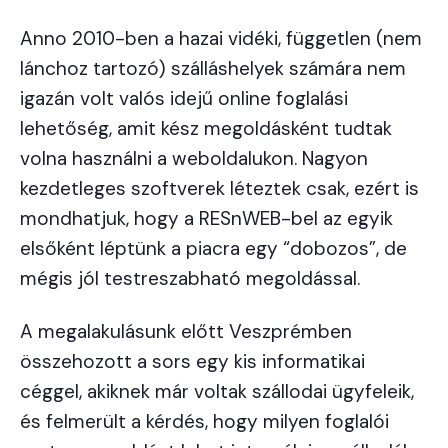
Anno 2010-ben a hazai vidéki, független (nem
lánchoz tartozó) szálláshelyek számára nem
igazán volt valós idejű online foglalási
lehetőség, amit kész megoldásként tudtak
volna használni a weboldalukon. Nagyon
kezdetleges szoftverek léteztek csak, ezért is
mondhatjuk, hogy a RESnWEB-bel az egyik
elsőként léptünk a piacra egy “dobozos”, de
mégis jól testreszabható megoldással.
A megalakulásunk előtt Veszprémben
összehozott a sors egy kis informatikai
céggel, akiknek már voltak szállodai ügyfeleik,
és felmerült a kérdés, hogy milyen foglalói