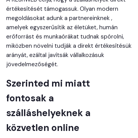
értékesítését támogassuk. Olyan modern
megoldásokat adunk a partnereinknek ,
amelyek egyszerűsítik az életüket, humán
erőforrást és munkaórákat tudnak spórolni,
miközben növelni tudják a direkt értékesítésük
arányát, ezáltal javítsák vállalkozásuk
jövedelmezőségét.
Szerinted mi miatt
fontosak a
szálláshelyeknek a
közvetlen online