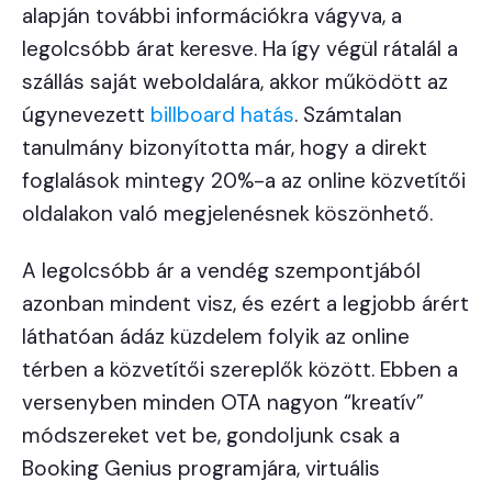
alapján további információkra vágyva, a
legolcsóbb árat keresve. Ha így végül rátalál a
szállás saját weboldalára, akkor működött az
úgynevezett
billboard hatás
. Számtalan
tanulmány bizonyította már, hogy a direkt
foglalások mintegy 20%-a az online közvetítői
oldalakon való megjelenésnek köszönhető.
A legolcsóbb ár a vendég szempontjából
azonban mindent visz, és ezért a legjobb árért
láthatóan ádáz küzdelem folyik az online
térben a közvetítői szereplők között. Ebben a
versenyben minden OTA nagyon “kreatív”
módszereket vet be, gondoljunk csak a
Booking Genius programjára, virtuális