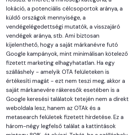
lokáció, a potenciális célcsoportok aránya, a
küldő országok mennyisége, a
vendégelégedettségi mutatók, a visszajáró
vendégek aránya, stb. Ami biztosan
kijelenthető, hogy a saját márkanévre futó
Google kampányok, mint minimálisan kötelező
fizetett marketing elhagyhatatlan. Ha egy
szálláshely - amelyik OTA felületeken is
értékesíti magát - ezt nem teszi meg, akkor a
saját márkanevére rákeresők esetében is a
Google keresési találatok tetején nem a direkt
weboldala lesz, hanem az OTAk és a
metasearch felületek fizetett hirdetése. Ez a
három-négy legfelső találat a kattintások