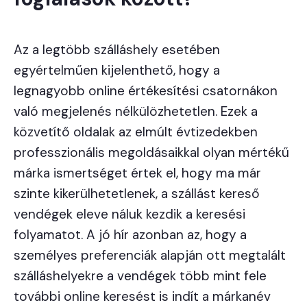
Az a legtöbb szálláshely esetében
egyértelműen kijelenthető, hogy a
legnagyobb online értékesítési csatornákon
való megjelenés nélkülözhetetlen. Ezek a
közvetítő oldalak az elmúlt évtizedekben
professzionális megoldásaikkal olyan mértékű
márka ismertséget értek el, hogy ma már
szinte kikerülhetetlenek, a szállást kereső
vendégek eleve náluk kezdik a keresési
folyamatot. A jó hír azonban az, hogy a
személyes preferenciák alapján ott megtalált
szálláshelyekre a vendégek több mint fele
további online keresést is indít a márkanév