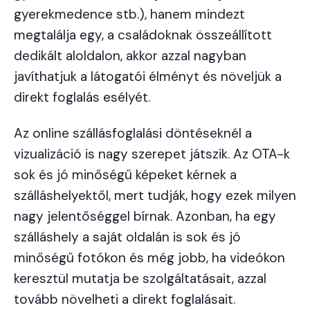
gyerekmedence stb.), hanem mindezt
megtalálja egy, a családoknak összeállított
dedikált aloldalon, akkor azzal nagyban
javíthatjuk a látogatói élményt és növeljük a
direkt foglalás esélyét.
Az online szállásfoglalási döntéseknél a
vizualizáció is nagy szerepet játszik. Az OTA-k
sok és jó minőségű képeket kérnek a
szálláshelyektől, mert tudják, hogy ezek milyen
nagy jelentőséggel bírnak. Azonban, ha egy
szálláshely a saját oldalán is sok és jó
minőségű fotókon és még jobb, ha videókon
keresztül mutatja be szolgáltatásait, azzal
tovább növelheti a direkt foglalásait.