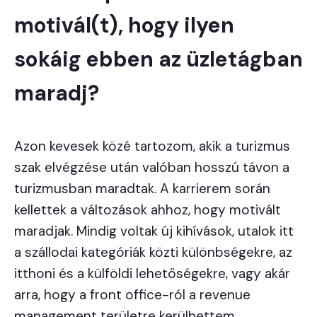
motivál(t), hogy ilyen
sokáig ebben az üzletágban
maradj?
Azon kevesek közé tartozom, akik a turizmus
szak elvégzése után valóban hosszú távon a
turizmusban maradtak. A karrierem során
kellettek a változások ahhoz, hogy motivált
maradjak. Mindig voltak új kihívások, utalok itt
a szállodai kategóriák közti különbségekre, az
itthoni és a külföldi lehetőségekre, vagy akár
arra, hogy a front office-ról a revenue
management területre kerülhettem.