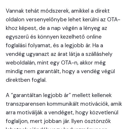
Vannak tehát módszerek, amikkel a direkt
oldalon versenyelőnybe lehet kerülni az OTA-
khoz képest, de a nap végén a lényeg az
egyszerű és könnyen kezelhető online
foglalási folyamat, és a legjobb ár. Ha a
vendég ugyanazt az árat látja a szálláshely
weboldalán, mint egy OTA-n, akkor még
mindig nem garantált, hogy a vendég végül
direktben foglal.
A “garantáltan legjobb ár” mellett kellenek
transzparensen kommunikált motivációk, amik
arra motiválják a vendéget, hogy közvetlenül
foglaljon, mert jobban jár. Ilyen ösztönzők