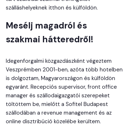
szálláshelyeknek itthon és külföldön.
Mesélj magadról és
szakmai hátteredről!
Idegenforgalmi közgazdászként végeztem
Veszprémben 2001-ben, azóta több hotelben
is dolgoztam, Magyarországon és külföldön
egyaránt. Recepciós supervisor, front office
manager és szállodaigazgatói szerepeket
töltöttem be, mielőtt a Sofitel Budapest
szállodában a revenue management és az
online disztribúció közelébe kerültem.