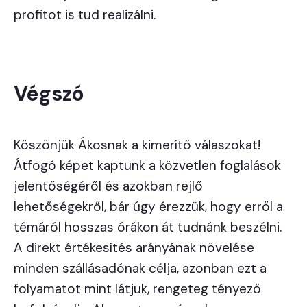
profitot is tud realizálni.
Végszó
Köszönjük Ákosnak a kimerítő válaszokat!
Átfogó képet kaptunk a közvetlen foglalások
jelentőségéről és azokban rejlő
lehetőségekről, bár úgy érezzük, hogy erről a
témáról hosszas órákon át tudnánk beszélni.
A direkt értékesítés arányának növelése
minden szállásadónak célja, azonban ezt a
folyamatot mint látjuk, rengeteg tényező