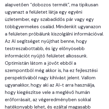
alapvetően “dobozos termék”, ma tipikusan
ugyanazt a felületet látja egy egyéni
üzletember, egy szabadidős pár vagy egy
többgyermekes család. Mindenkit ugyanazon
a felületen próbálunk kiszolgálni információval.
Az AI segítséget nyújthat benne, hogy
testreszabottabb, és így előnyösebb
információt nyújtó felületet alkossunk.
Optimistán látom a jövőt ebből a
szempontból még akkor is, ha ez fejlesztési
perspektívából nagy kihívást jelent. Vallom
ugyanakkor, hogy aki az AI-t arra használja,
hogy kiegészítse vele a meglévő humán
erőforrásait, az végeredményben sokkal
hatékonyabb lehet, és ezáltal magasabb