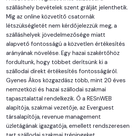
szálláshely bevételek szent grálját jelenthetik.
Míg az online közvetítő csatornák
létszükségletét nem kérdőjelezzük meg, a
szálláshelyek jövedelmezősége miatt
alapvető fontosságú a közvetlen értékesítés
arányának növelése. Egy hazai szakértőhöz
fordultunk, hogy többet derítsünk ki a
szállodai direkt értékesítés fontosságáról.
Gyenes Ákos közgazdász több, mint 20 éves
nemzetközi és hazai szállodai szakmai
tapasztalattal rendelkezik. Ő a RESnWEB
alapítója, szakmai vezetője, az Everguest
társalapítója, revenue management
üzletágának igazgatója, emellett rendszeresen
tart szállodai szakmai tréningeket