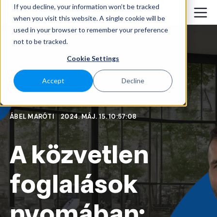
If you decline, your information won’t be tracked
when you visit this website. A single cookie will be
used in your browser to remember your preference
not to be tracked.
Cookie Settings
Accept
Decline
ÁBEL MARÓTI
2024. MÁJ. 15. 10:57:08
A közvetlen
foglalások
nyomában: