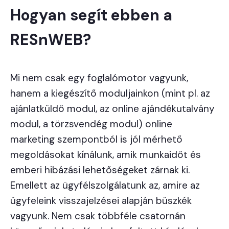
Hogyan segít ebben a
RESnWEB?
Mi nem csak egy foglalómotor vagyunk,
hanem a kiegészítő moduljainkon (mint pl. az
ajánlatküldő modul, az online ajándékutalvány
modul, a törzsvendég modul) online
marketing szempontból is jól mérhető
megoldásokat kínálunk, amik munkaidőt és
emberi hibázási lehetőségeket zárnak ki.
Emellett az ügyfélszolgálatunk az, amire az
ügyfeleink visszajelzései alapján büszkék
vagyunk. Nem csak többféle csatornán