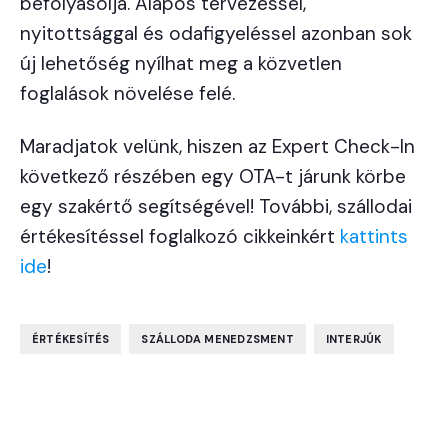
befolyásolja. Alapos tervezéssel,
nyitottsággal és odafigyeléssel azonban sok
új lehetőség nyílhat meg a közvetlen
foglalások növelése felé.
Maradjatok velünk, hiszen az Expert Check-In
következő részében egy OTA-t járunk körbe
egy szakértő segítségével! További, szállodai
értékesítéssel foglalkozó cikkeinkért
kattints
ide
!
,
,
ÉRTÉKESÍTÉS
SZÁLLODA MENEDZSMENT
INTERJÚK