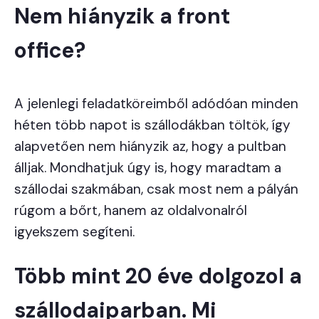
Nem hiányzik a front
office?
A jelenlegi feladatköreimből adódóan minden
héten több napot is szállodákban töltök, így
alapvetően nem hiányzik az, hogy a pultban
álljak. Mondhatjuk úgy is, hogy maradtam a
szállodai szakmában, csak most nem a pályán
rúgom a bőrt, hanem az oldalvonalról
igyekszem segíteni.
Több mint 20 éve dolgozol a
szállodaiparban. Mi