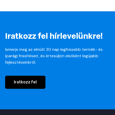
Iratkozz fel hírlevelünkre!
Ismerje meg az elmúlt 30 nap legfrissebb termék- és
iparági frissítéseit, és értesüljön elsőként legújabb
fejlesztéseinkről.
Iratkozz fel