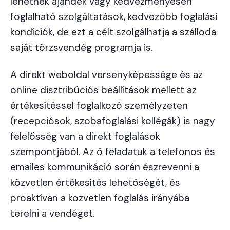
lehetnek ajándék vagy kedvezményesen
foglalható szolgáltatások, kedvezőbb foglalási
kondíciók, de ezt a célt szolgálhatja a szálloda
saját törzsvendég programja is.
A direkt weboldal versenyképessége és az
online disztribúciós beállítások mellett az
értékesítéssel foglalkozó személyzeten
(recepciósok, szobafoglalási kollégák) is nagy
felelősség van a direkt foglalások
szempontjából. Az ő feladatuk a telefonos és
emailes kommunikáció során észrevenni a
közvetlen értékesítés lehetőségét, és
proaktívan a közvetlen foglalás irányába
terelni a vendéget.