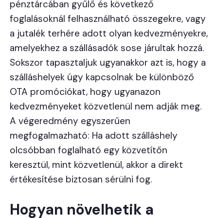
pénztárcában gyűlő és következő
foglalásoknál felhasználható összegekre, vagy
a jutalék terhére adott olyan kedvezményekre,
amelyekhez a szállásadók sose járultak hozzá.
Sokszor tapasztaljuk ugyanakkor azt is, hogy a
szálláshelyek úgy kapcsolnak be különböző
OTA promóciókat, hogy ugyanazon
kedvezményeket közvetlenül nem adják meg.
A végeredmény egyszerűen
megfogalmazható: Ha adott szálláshely
olcsóbban foglalható egy közvetítőn
keresztül, mint közvetlenül, akkor a direkt
értékesítése biztosan sérülni fog.
Hogyan növelhetik a