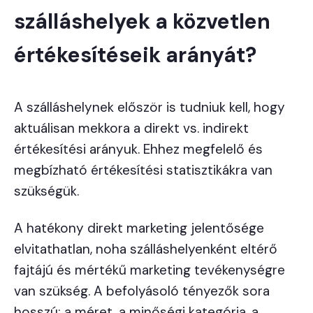
szálláshelyek a közvetlen
értékesítéseik arányát?
A szálláshelynek először is tudniuk kell, hogy
aktuálisan mekkora a direkt vs. indirekt
értékesítési arányuk. Ehhez megfelelő és
megbízható értékesítési statisztikákra van
szükségük.
A hatékony direkt marketing jelentősége
elvitathatlan, noha szálláshelyenként eltérő
fajtájú és mértékű marketing tevékenységre
van szükség. A befolyásoló tényezők sora
hosszú: a méret, a minőségi kategória, a