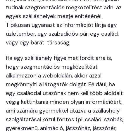
tudnak szegmentációs megközelítést adni az
egyes szálláshelyek megjelenítésénél.
Tipikusan ugyanazt az információt látja egy
üzletember, egy szabadidős pár, egy család,
vagy egy baráti társaság.
Ha egy szálláshely figyelmet fordít arra is,
hogy szegmentációs megközelítést
alkalmazzon a weboldalán, akkor azzal
megkönnyíti a látogatók dolgát. Például, ha
egy családdal utazónak nem kell több aloldalt
végig kattintania minden olyan információért,
ami számára gyermekkel utazva a szálláshely
szolgáltatásai közül fontos (pl. családi szobák,
gyerekmenü, animáció, játszóház, játszótér,