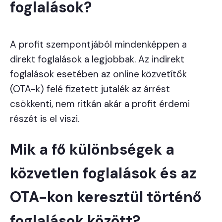
foglalások?
A profit szempontjából mindenképpen a
direkt foglalások a legjobbak. Az indirekt
foglalások esetében az online közvetítők
(OTA-k) felé fizetett jutalék az árrést
csökkenti, nem ritkán akár a profit érdemi
részét is el viszi.
Mik a fő különbségek a
közvetlen foglalások és az
OTA-kon keresztül történő
foglalások között?