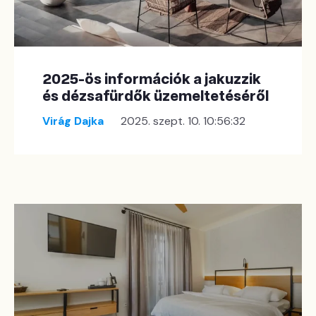
2025-ös információk a jakuzzik
és dézsafürdők üzemeltetéséről
Virág Dajka
2025. szept. 10. 10:56:32