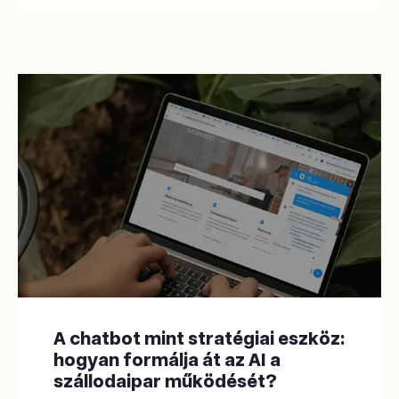
A chatbot mint stratégiai eszköz:
hogyan formálja át az AI a
szállodaipar működését?