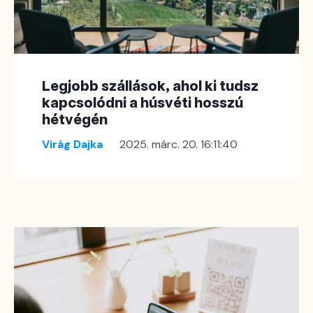
Legjobb szállások, ahol ki tudsz
kapcsolódni a húsvéti hosszú
hétvégén
Virág Dajka
2025. márc. 20. 16:11:40