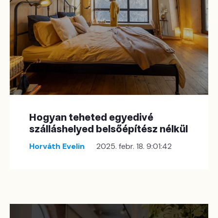
Hogyan teheted egyedivé
szálláshelyed belsőépítész nélkül
Horváth Evelin
2025. febr. 18. 9:01:42