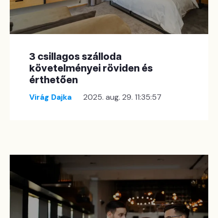
3 csillagos szálloda
követelményei röviden és
érthetően
Virág Dajka
2025. aug. 29. 11:35:57