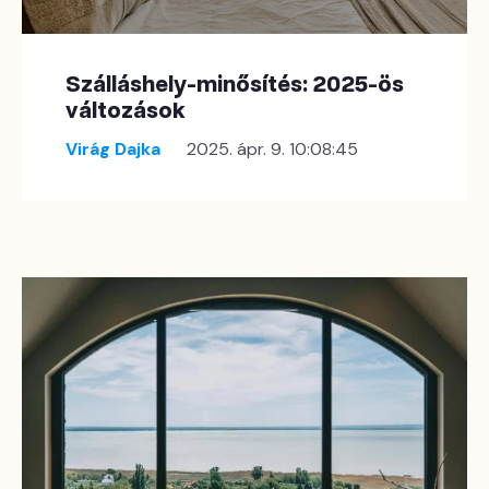
Szálláshely-minősítés: 2025-ös
változások
Virág Dajka
2025. ápr. 9. 10:08:45