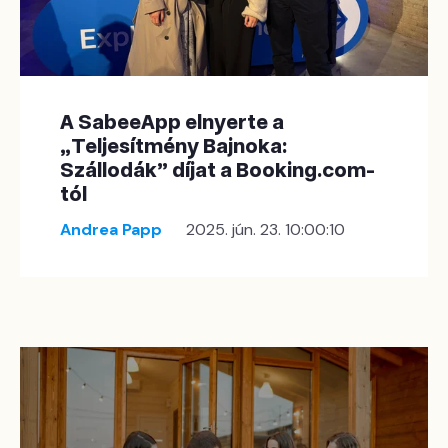
A SabeeApp elnyerte a
„Teljesítmény Bajnoka:
Szállodák” díjat a Booking.com-
tól
Andrea Papp
2025. jún. 23. 10:00:10