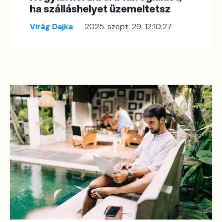
ha szálláshelyet üzemeltetsz
Virág Dajka
2025. szept. 29. 12:10:27