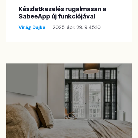
Készletkezelés rugalmasan a
SabeeApp új funkciójával
Virág Dajka
2025. ápr. 29. 9:45:10