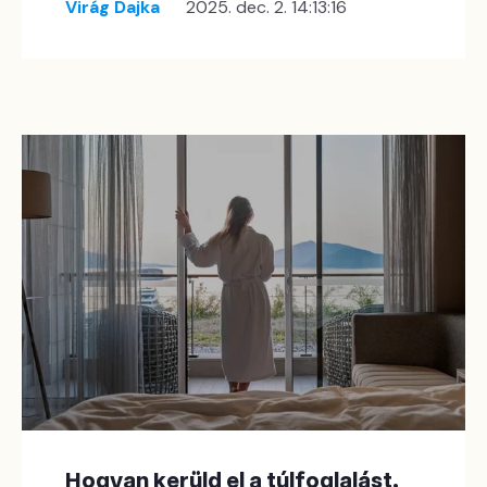
Virág Dajka
2025. dec. 2. 14:13:16
Hogyan kerüld el a túlfoglalást,