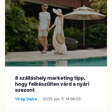
8 szálláshely marketing tipp,
hogy felkészülten várd a nyári
szezont
Virág Dajka
2025. jún. 5. 14:58:53