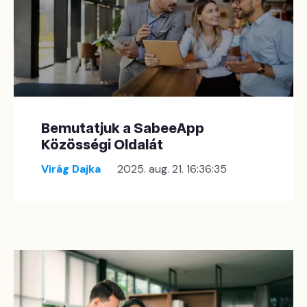
Bemutatjuk a SabeeApp
Közösségi Oldalát
Virág Dajka
2025. aug. 21. 16:36:35