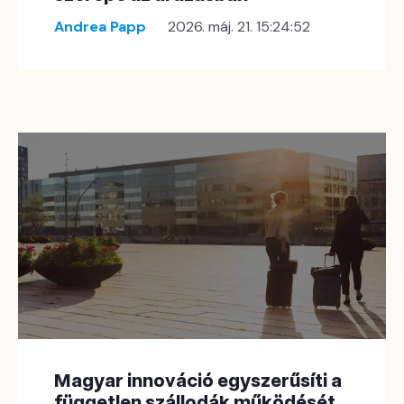
Andrea Papp
2026. máj. 21. 15:24:52
Magyar innováció egyszerűsíti a
független szállodák működését