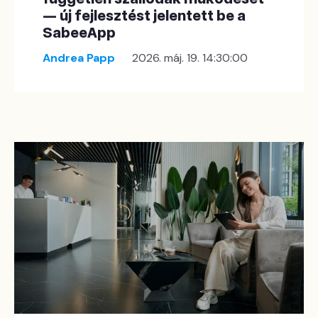
— új fejlesztést jelentett be a
SabeeApp
Andrea Papp
2026. máj. 19. 14:30:00