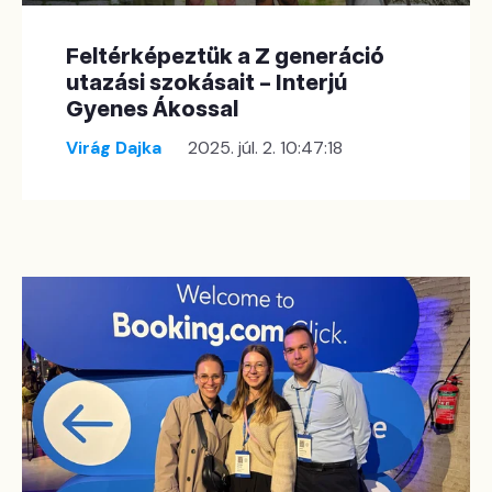
Feltérképeztük a Z generáció
utazási szokásait – Interjú
Gyenes Ákossal
Virág Dajka
2025. júl. 2. 10:47:18