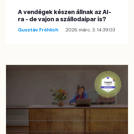
A vendégek készen állnak az AI-
ra - de vajon a szállodaipar is?
Gusztáv Fröhlich
2026. márc. 3. 14:39:03