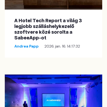
A Hotel Tech Report a világ 3
legjobb szálláshelykezelő
szoftvere közé sorolta a
SabeeApp-ot
Andrea Papp
2026. jan. 16. 14:17:32