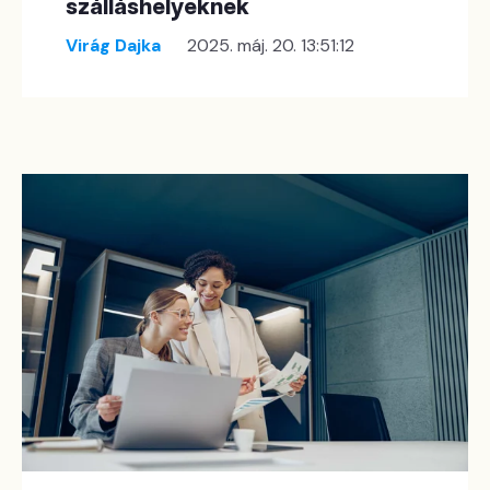
szálláshelyeknek
Virág Dajka
2025. máj. 20. 13:51:12