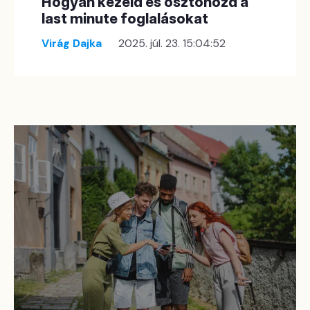
Hogyan kezeld és ösztönözd a
last minute foglalásokat
Virág Dajka
2025. júl. 23. 15:04:52