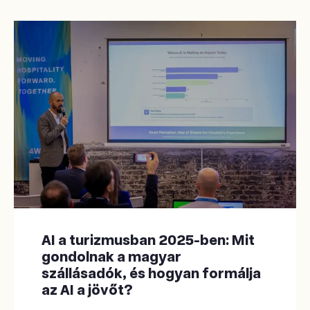
AI a turizmusban 2025-ben: Mit
gondolnak a magyar
szállásadók, és hogyan formálja
az AI a jövőt?