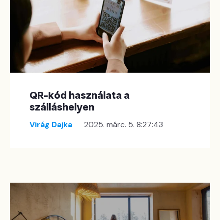
QR-kód használata a
szálláshelyen
Virág Dajka
2025. márc. 5. 8:27:43