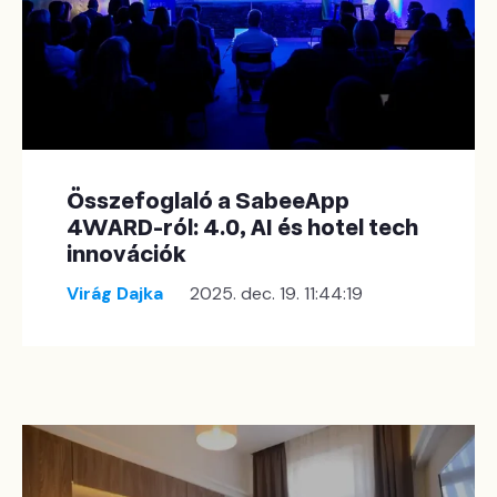
Összefoglaló a SabeeApp
4WARD-ról: 4.0, AI és hotel tech
innovációk
Virág Dajka
2025. dec. 19. 11:44:19