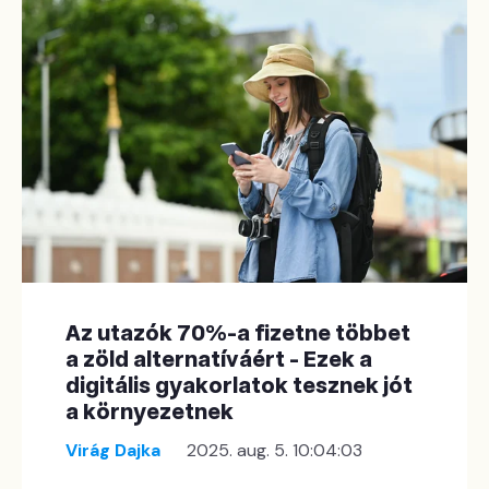
Az utazók 70%-a fizetne többet
a zöld alternatíváért - Ezek a
digitális gyakorlatok tesznek jót
a környezetnek
Virág Dajka
2025. aug. 5. 10:04:03