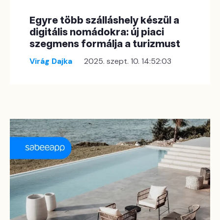
Egyre több szálláshely készül a
digitális nomádokra: új piaci
szegmens formálja a turizmust
Virág Dajka
2025. szept. 10. 14:52:03