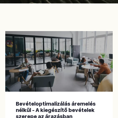
Bevételoptimalizálás áremelés
nélkül - A kiegészítő bevételek
szerepe az árazásban