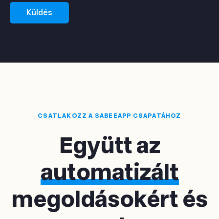
CSATLAKOZZ A SABEEAPP CSAPATÁHOZ
Együtt az
automatizált
megoldásokért és