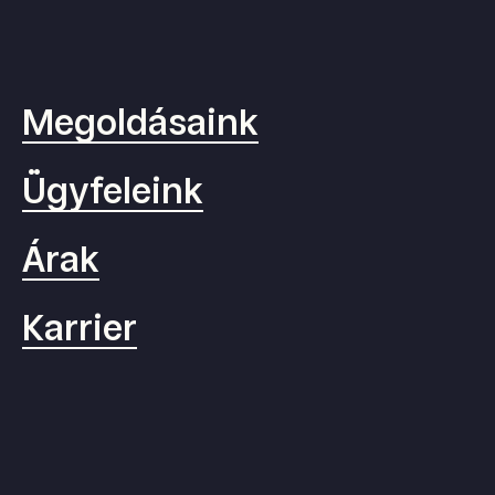
Megoldásaink
Ügyfeleink
Árak
Karrier