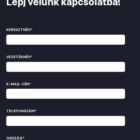
Lépj velünk kapcsolatba!
KERESZTNÉV
*
VEZETÉKNÉV
*
E-MAIL-CÍM
*
TELEFONSZÁM
*
ORSZÁG
*