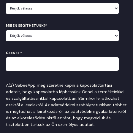
MIBEN SEGÍTHETÜNK?
*
ÜZENET
*
A(z) SabeeApp meg szeretné kapni a kapcsolattartási
adatait, hogy kapcsolatba léphessünk Önnel a termékeinkkel
és szolgáltatásainkkal kapcsolatban. Bármikor leiratkozhat
ezekről a levelekről. Az adatvédelmi szabályzatunkban többet
is megtudhat a leiratkozásról, az adatvédelmi gyakorlatunkról
és az elköteleződésünkről aziránt, hogy megvédjük és
tiszteletben tartsuk az Ön személyes adatait.