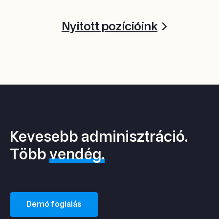
Nyitott pozícióink
Kevesebb adminisztráció.
Több
vendég.
Demó foglalás