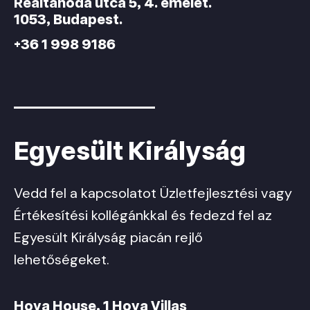
Reáltanoda utca 5, 4. emelet.
1053, Budapest.
+36 1 998 9186
Egyesült Királyság
Vedd fel a kapcsolatot Üzletfejlesztési vagy
Értékesítési kollégánkkal és fedezd fel az
Egyesült Királyság piacán rejlő
lehetőségeket.
Hova House, 1 Hova Villas