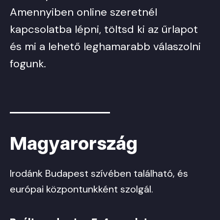
Amennyiben online szeretnél
kapcsolatba lépni, töltsd ki az űrlapot
és mi a lehető leghamarabb válaszolni
fogunk.
Magyarország
Irodánk Budapest szívében található, és
európai központunkként szolgál.