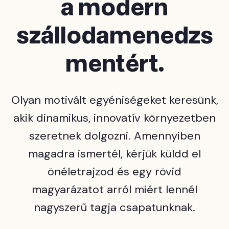
a modern
szállodamenedzs
mentért.
Olyan motivált egyéniségeket keresünk,
akik dinamikus, innovatív környezetben
szeretnek dolgozni. Amennyiben
magadra ismertél, kérjük küldd el
önéletrajzod és egy rövid
magyarázatot arról miért lennél
nagyszerű tagja csapatunknak.