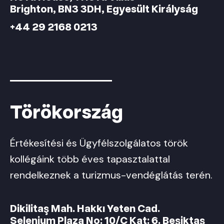
Brighton, BN3 3DH, Egyesült Királyság
+44 29 2168 0213
Törökország
Értékesítési és Ügyfélszolgálatos török
kollégáink több éves tapasztalattal
rendelkeznek a turizmus-vendéglátás terén.
Dikilitaş Mah. Hakkı Yeten Cad.
Selenium Plaza No: 10/C Kat: 6. Beşiktaş