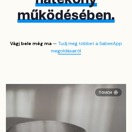
működésében.
Vágj bele még ma
—
Tudj meg többet a SabeeApp
megoldásairól