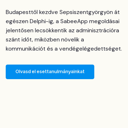
Budapesttől kezdve Sepsiszentgyörgyön át
egészen Delphi-ig, a SabeeApp megoldásai
jelentősen lecsökkentik az adminisztrációra
szánt időt, miközben növelik a
kommunikációt és a vendégelégedettséget.
Olvasd el esettanulmányainkat