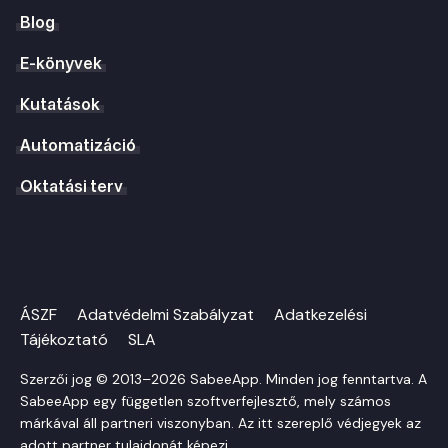
Blog
E-könyvek
Kutatások
Automatizáció
Oktatási terv
ÁSZF
Adatvédelmi Szabályzat
Adatkezelési
Tájékoztató
SLA
Szerzői jog © 2013–2026 SabeeApp. Minden jog fenntartva. A
SabeeApp egy független szoftverfejlesztő, mely számos
márkával áll partneri viszonyban. Az itt szereplő védjegyek az
adott partner tulajdonát képezi.