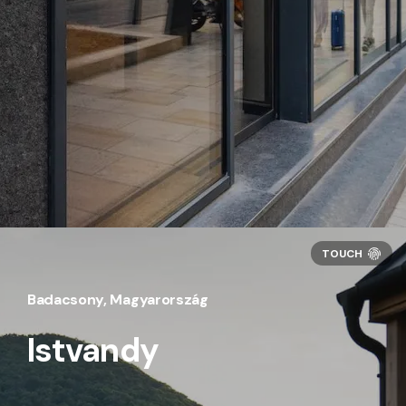
Badacsony, Magyarország
Istvandy