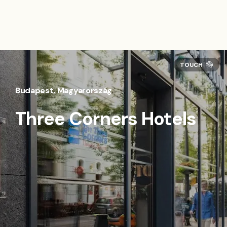
Budapest, Magyarország
Three Corners Hotels