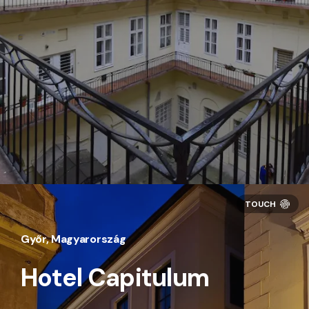
Győr, Magyarország
Hotel Capitulum