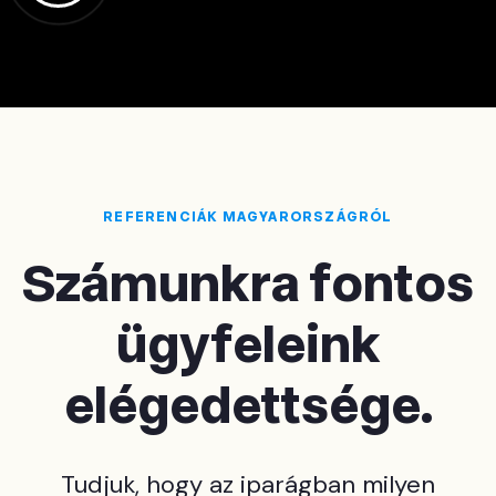
REFERENCIÁK MAGYARORSZÁGRÓL
Számunkra fontos
ügyfeleink
elégedettsége.
Tudjuk, hogy az iparágban milyen