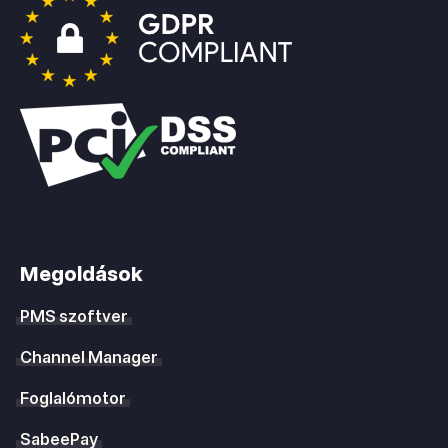
Megoldások
PMS szoftver
Channel Manager
Foglalómotor
SabeePay