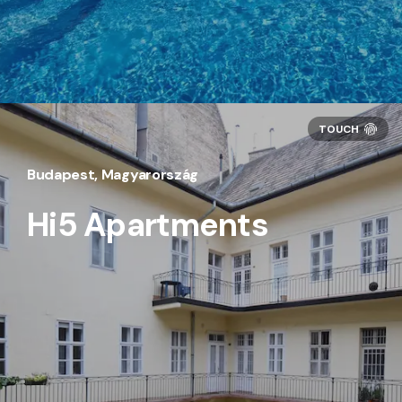
Budapest, Magyarország
Hi5 Apartments