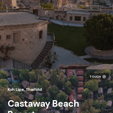
Koh Lipe, Thaiföld
Castaway Beach