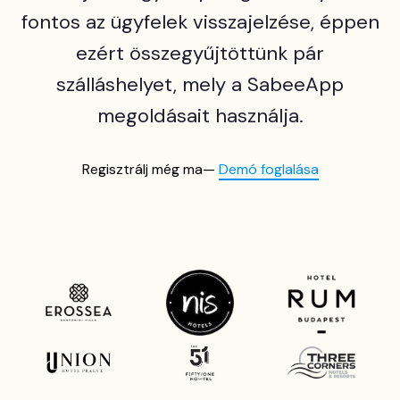
fontos az ügyfelek visszajelzése, éppen
ezért összegyűjtöttünk pár
szálláshelyet, mely a SabeeApp
megoldásait használja.
Regisztrálj még ma—
Demó foglalása