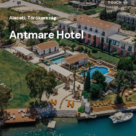
Alacati, Törökország
Antmare Hotel