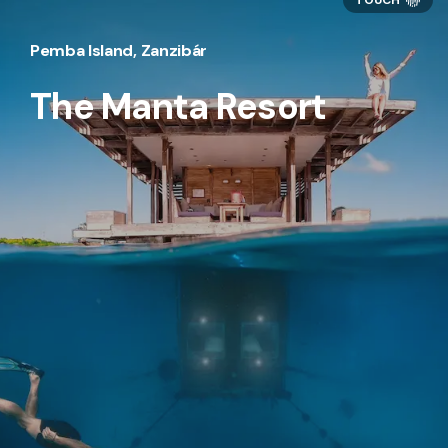
Pemba Island, Zanzibár
The Manta Resort