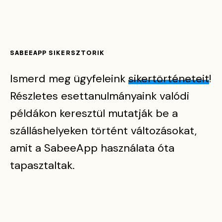
SABEEAPP SIKERSZTORIK
Ismerd meg ügyfeleink
sikertörténeteit
!
Részletes esettanulmányaink valódi
példákon keresztül mutatják be a
szálláshelyeken történt változásokat,
amit a SabeeApp használata óta
tapasztaltak.