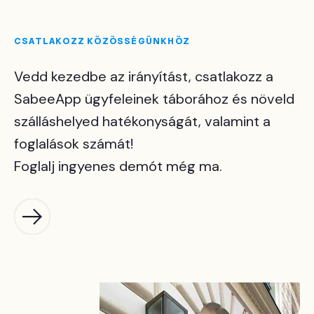
CSATLAKOZZ KÖZÖSSÉGÜNKHÖZ
Vedd kezedbe az irányítást, csatlakozz a
SabeeApp ügyfeleinek táborához és növeld
szálláshelyed hatékonyságát, valamint a
foglalások számát!
Foglalj ingyenes demót még ma.