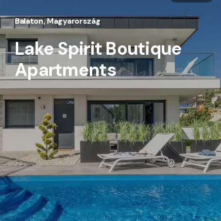
Balaton, Magyarország
Lake Spirit Boutique
Apartments