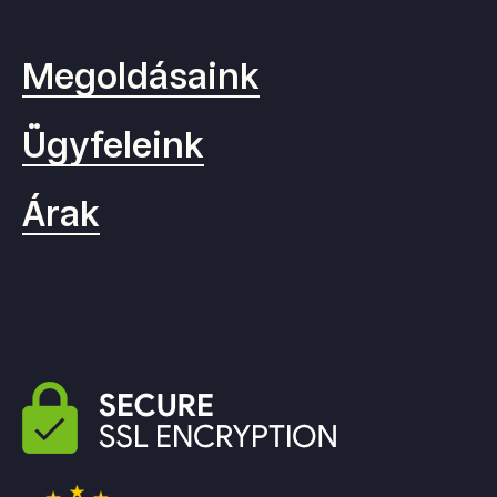
Megoldásaink
Ügyfeleink
Árak