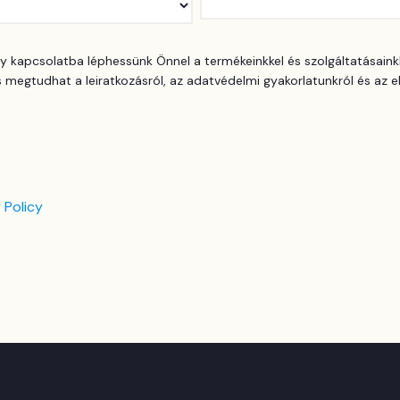
y kapcsolatba léphessünk Önnel a termékeinkkel és szolgáltatásainkk
s megtudhat a leiratkozásról, az adatvédelmi gyakorlatunkról és az 
 Policy