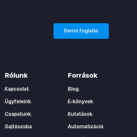
Demó foglalás
Rólunk
Források
Kapcsolat
Blog
Ügyfeleink
E-könyvek
Csapatunk
Kutatások
Sajtószoba
Automatizáció