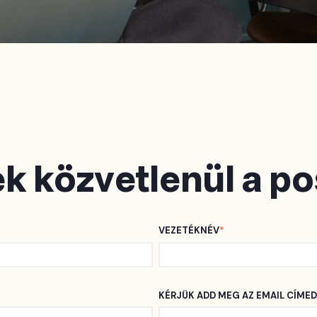
ek közvetlenül a p
VEZETÉKNÉV
*
KÉRJÜK ADD MEG AZ EMAIL CÍMED