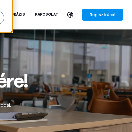
Regisztráció
TUDÁSBÁZIS
KAPCSOLAT
ére!
iddal.