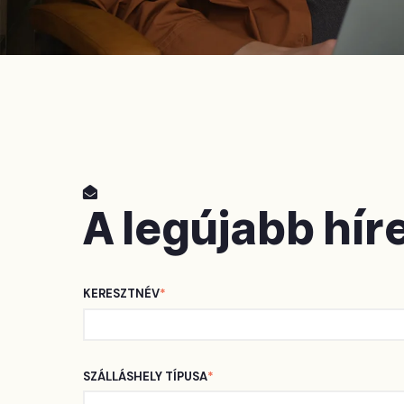
A legújabb hír
KERESZTNÉV
*
SZÁLLÁSHELY TÍPUSA
*