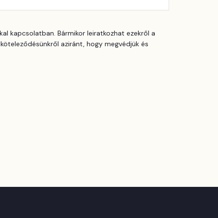
al kapcsolatban. Bármikor leiratkozhat ezekről a
elköteleződésünkről aziránt, hogy megvédjük és