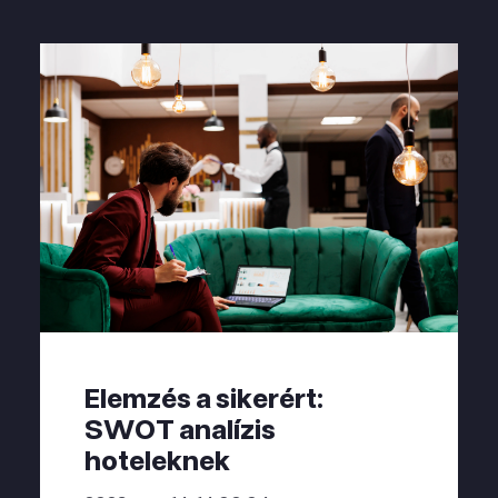
Elemzés a sikerért:
SWOT analízis
hoteleknek