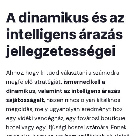
A dinamikus és az
intelligens árazás
jellegzetességei
Ahhoz, hogy ki tudd választani a számodra
megfelelő stratégiát,
ismerned kell a
dinamikus, valamint az intelligens árazás
sajátosságait
, hiszen nincs olyan általános
megoldás, mely ugyanolyan eredményt hoz
egy vidéki vendégház, egy fővárosi boutique
hotel vagy egy ifjúsági hostel számára. Ennek