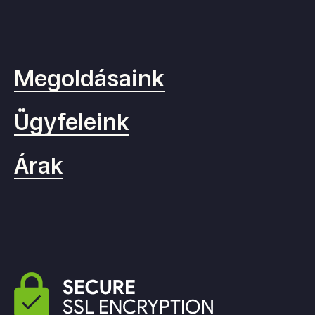
Megoldásaink
Ügyfeleink
Árak