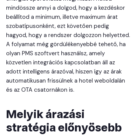
mindössze annyi a dolgod, hogy a kezdéskor
beállítod a minimum, illetve maximum árat
szobatípusonként, ezt követően pedig
hagyod, hogy a rendszer dolgozzon helyetted.
A folyamat még gördülékenyebbé tehető, ha
olyan PMS szoftvert használsz, amely
közvetlen integrációs kapcsolatban áll az
adott intelligens árazóval, hiszen így az árak
automatikusan frissülnek a hotel weboldalán
és az OTA csatornákon is.
Melyik árazási
stratégia előnyösebb