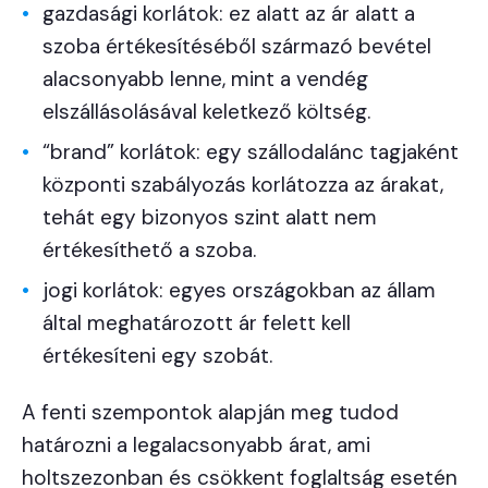
gazdasági korlátok: ez alatt az ár alatt a
szoba értékesítéséből származó bevétel
alacsonyabb lenne, mint a vendég
elszállásolásával keletkező költség.
“brand” korlátok: egy szállodalánc tagjaként
központi szabályozás korlátozza az árakat,
tehát egy bizonyos szint alatt nem
értékesíthető a szoba.
jogi korlátok: egyes országokban az állam
által meghatározott ár felett kell
értékesíteni egy szobát.
A fenti szempontok alapján meg tudod
határozni a legalacsonyabb árat, ami
holtszezonban és csökkent foglaltság esetén