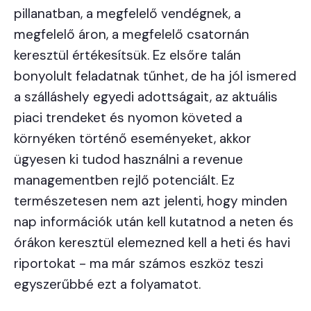
pillanatban, a megfelelő vendégnek, a
megfelelő áron, a megfelelő csatornán
keresztül értékesítsük. Ez elsőre talán
bonyolult feladatnak tűnhet, de ha jól ismered
a szálláshely egyedi adottságait, az aktuális
piaci trendeket és nyomon követed a
környéken történő eseményeket, akkor
ügyesen ki tudod használni a revenue
managementben rejlő potenciált. Ez
természetesen nem azt jelenti, hogy minden
nap információk után kell kutatnod a neten és
órákon keresztül elemezned kell a heti és havi
riportokat - ma már számos eszköz teszi
egyszerűbbé ezt a folyamatot.