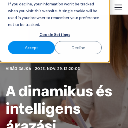
If you decline, your information won’t be tracked
when you visit this website. A single cookie will be
used in your browser to remember your preference
not to be tracked.
Cookie Settings
Accept
Decline
VIRÁG DAJKA
2023. NOV. 29. 12:20:03
A dinamikus és
intelligens
árazási