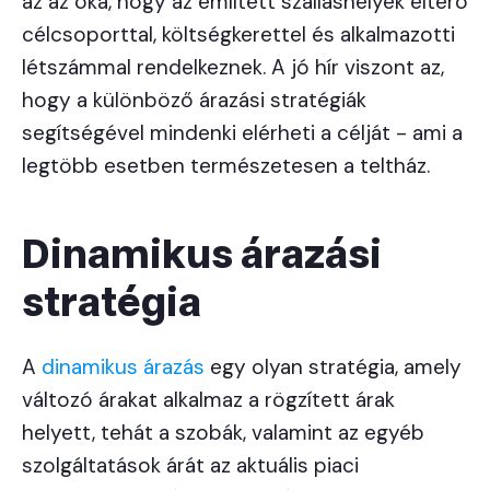
az az oka, hogy az említett szálláshelyek eltérő
célcsoporttal, költségkerettel és alkalmazotti
létszámmal rendelkeznek. A jó hír viszont az,
hogy a különböző árazási stratégiák
segítségével mindenki elérheti a célját - ami a
legtöbb esetben természetesen a teltház.
Dinamikus árazási
stratégia
A
dinamikus árazás
egy olyan stratégia, amely
változó árakat alkalmaz a rögzített árak
helyett, tehát a szobák, valamint az egyéb
szolgáltatások árát az aktuális piaci