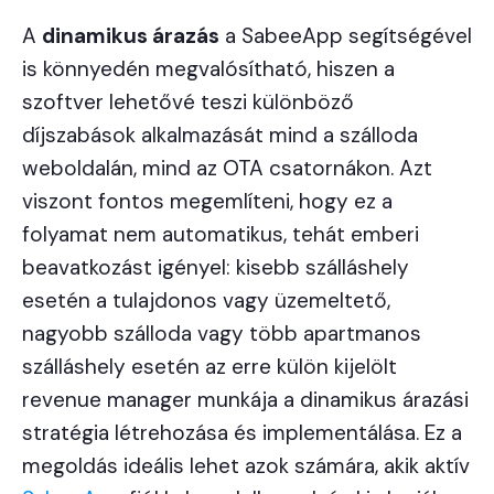
A
dinamikus árazás
a SabeeApp segítségével
is könnyedén megvalósítható, hiszen a
szoftver lehetővé teszi különböző
díjszabások alkalmazását mind a szálloda
weboldalán, mind az OTA csatornákon. Azt
viszont fontos megemlíteni, hogy ez a
folyamat nem automatikus, tehát emberi
beavatkozást igényel: kisebb szálláshely
esetén a tulajdonos vagy üzemeltető,
nagyobb szálloda vagy több apartmanos
szálláshely esetén az erre külön kijelölt
revenue manager munkája a dinamikus árazási
stratégia létrehozása és implementálása. Ez a
megoldás ideális lehet azok számára, akik aktív