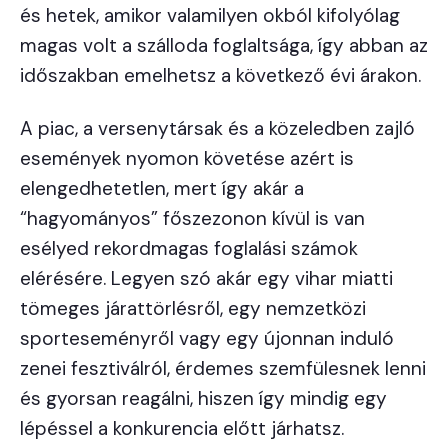
és hetek, amikor valamilyen okból kifolyólag
magas volt a szálloda foglaltsága, így abban az
időszakban emelhetsz a következő évi árakon.
A piac, a versenytársak és a közeledben zajló
események nyomon követése azért is
elengedhetetlen, mert így akár a
“hagyományos” főszezonon kívül is van
esélyed rekordmagas foglalási számok
elérésére. Legyen szó akár egy vihar miatti
tömeges járattörlésről, egy nemzetközi
sporteseményről vagy egy újonnan induló
zenei fesztiválról, érdemes szemfülesnek lenni
és gyorsan reagálni, hiszen így mindig egy
lépéssel a konkurencia előtt járhatsz.