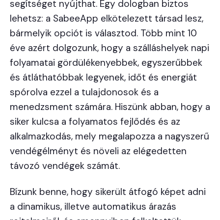
segítséget nyújthat. Egy dologban biztos
lehetsz: a SabeeApp elkötelezett társad lesz,
bármelyik opciót is választod. Több mint 10
éve azért dolgozunk, hogy a szálláshelyek napi
folyamatai gördülékenyebbek, egyszerűbbek
és átláthatóbbak legyenek, időt és energiát
spórolva ezzel a tulajdonosok és a
menedzsment számára. Hiszünk abban, hogy a
siker kulcsa a folyamatos fejlődés és az
alkalmazkodás, mely megalapozza a nagyszerű
vendégélményt és növeli az elégedetten
távozó vendégek számát.
Bízunk benne, hogy sikerült átfogó képet adni
a dinamikus, illetve automatikus árazás