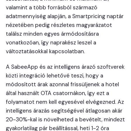
valamint a több forrásból származó
adatmennyiség alapján, a Smartpricing naptár
nézetében pedig részletes magyarázatot
találsz minden egyes ármódosításra
vonatkozóan, így naprakész leszel a
változtatásokkal kapcsolatban.
A SabeeApp és az intelligens árazó szoftverek
közti integráció lehetővé teszi, hogy a
módosított árak azonnal frissüljenek a hotel
által használt OTA csatornákon, így ezt a
folyamatot nem kell egyesével elvégezned. Az
intelligens árazás segítségével átlagosan akár
20-30%-kal is növelheted a bevételt, mindezt
gyakorlatilag pár beállítással, heti 1-2 óra