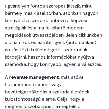
ugyanolyan fontos szerepet játszik, mint
bármely másik szektorban, azonban nagyon
könnyű elveszni a különböző árképzési
stratégiák és a ma fellelhető modern
megoldások útvesztőjében. Jelen cikkünkben
a dinamikus és az intelligens (automatikus)
árazás közti különbségeket szeretnénk
körbejárni, hasznos információkat nyújtva
számodra, hogy könnyebb legyen a választás.
A
revenue management
, más szóval
hozammenedzsment vagy
bevételgazdálkodás a szálloda életének
kulcsfontosságú eleme. Célja, hogy a
megfelelő szobatípust, a megfelelő