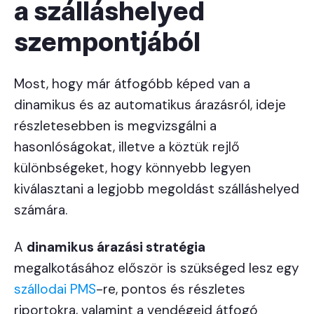
a szálláshelyed
szempontjából
Most, hogy már átfogóbb képed van a
dinamikus és az automatikus árazásról, ideje
részletesebben is megvizsgálni a
hasonlóságokat, illetve a köztük rejlő
különbségeket, hogy könnyebb legyen
kiválasztani a legjobb megoldást szálláshelyed
számára.
A
dinamikus árazási stratégia
megalkotásához először is szükséged lesz egy
szállodai PMS
-re, pontos és részletes
riportokra, valamint a vendégeid átfogó