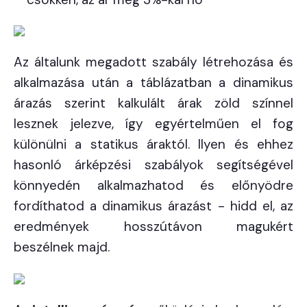
Az általunk megadott szabály létrehozása és
alkalmazása után a táblázatban a dinamikus
árazás szerint kalkulált árak zöld színnel
lesznek jelezve, így egyértelműen el fog
különülni a statikus áraktól. Ilyen és ehhez
hasonló árképzési szabályok segítségével
könnyedén alkalmazhatod és előnyödre
fordíthatod a dinamikus árazást - hidd el, az
eredmények hosszútávon magukért
beszélnek majd.