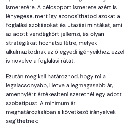
ismeretére. A célcsoport ismerete azért is
lényegese, mert így azonosíthatod azokat a
foglalási szokásokat és utazási mintákat, ami
az adott vendégkört jellemzi, és olyan
stratégiákat hozhatsz létre, melyek
alkalmazkodnak az ő egyedi igényeikhez, ezzel
is növelve a foglalási rátát.
Ezután meg kell határoznod, hogy mi a
legalacsonyabb, illetve a legmagasabb ár,
amennyiért értékesíteni szeretnél egy adott
szobatípust. A minimum ár
meghatározásában a következő irányelvek
segíthetnek: