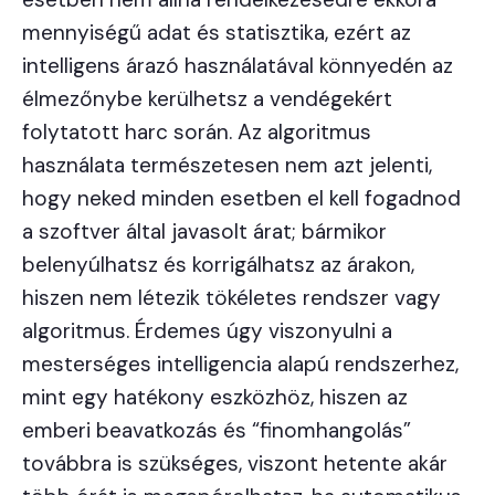
mennyiségű adat és statisztika, ezért az
intelligens árazó használatával könnyedén az
élmezőnybe kerülhetsz a vendégekért
folytatott harc során. Az algoritmus
használata természetesen nem azt jelenti,
hogy neked minden esetben el kell fogadnod
a szoftver által javasolt árat; bármikor
belenyúlhatsz és korrigálhatsz az árakon,
hiszen nem létezik tökéletes rendszer vagy
algoritmus. Érdemes úgy viszonyulni a
mesterséges intelligencia alapú rendszerhez,
mint egy hatékony eszközhöz, hiszen az
emberi beavatkozás és “finomhangolás”
továbbra is szükséges, viszont hetente akár