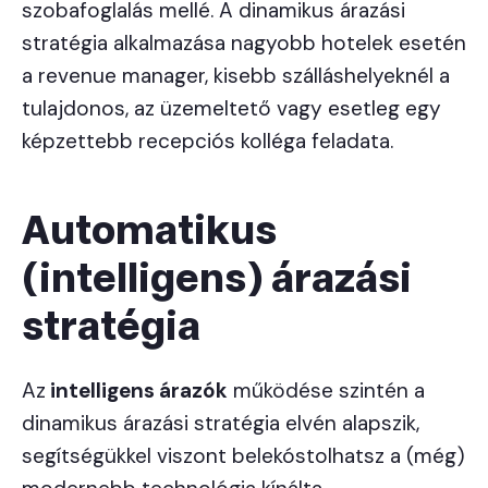
szobafoglalás mellé. A dinamikus árazási
stratégia alkalmazása nagyobb hotelek esetén
a revenue manager, kisebb szálláshelyeknél a
tulajdonos, az üzemeltető vagy esetleg egy
képzettebb recepciós kolléga feladata.
Automatikus
(intelligens) árazási
stratégia
Az
intelligens árazók
működése szintén a
dinamikus árazási stratégia elvén alapszik,
segítségükkel viszont belekóstolhatsz a (még)