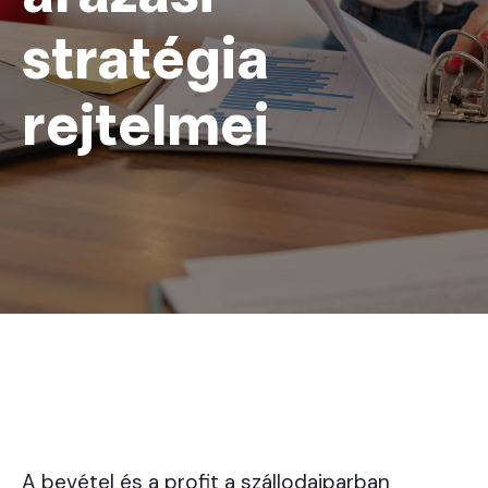
stratégia
rejtelmei
A bevétel és a profit a szállodaiparban