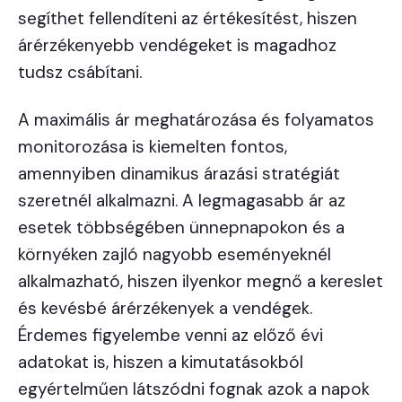
segíthet fellendíteni az értékesítést, hiszen
árérzékenyebb vendégeket is magadhoz
tudsz csábítani.
A maximális ár meghatározása és folyamatos
monitorozása is kiemelten fontos,
amennyiben dinamikus árazási stratégiát
szeretnél alkalmazni. A legmagasabb ár az
esetek többségében ünnepnapokon és a
környéken zajló nagyobb eseményeknél
alkalmazható, hiszen ilyenkor megnő a kereslet
és kevésbé árérzékenyek a vendégek.
Érdemes figyelembe venni az előző évi
adatokat is, hiszen a kimutatásokból
egyértelműen látszódni fognak azok a napok