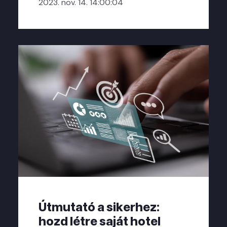
2023. nov. 14. 14:00:04
Útmutató a sikerhez:
hozd létre saját hotel