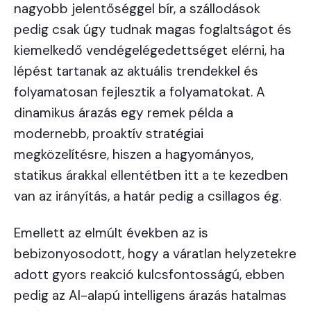
nagyobb jelentőséggel bír, a szállodások
pedig csak úgy tudnak magas foglaltságot és
kiemelkedő vendégelégedettséget elérni, ha
lépést tartanak az aktuális trendekkel és
folyamatosan fejlesztik a folyamatokat. A
dinamikus árazás egy remek példa a
modernebb, proaktív stratégiai
megközelítésre, hiszen a hagyományos,
statikus árakkal ellentétben itt a te kezedben
van az irányítás, a határ pedig a csillagos ég.
Emellett az elmúlt években az is
bebizonyosodott, hogy a váratlan helyzetekre
adott gyors reakció kulcsfontosságú, ebben
pedig az AI-alapú intelligens árazás hatalmas