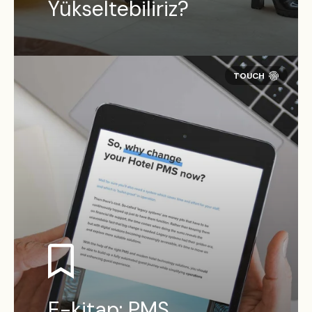
Yükseltebiliriz?
E-kitap: PMS