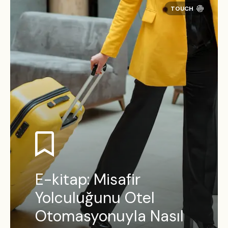
E-kitap: Misafir
Yolculuğunu Otel
Otomasyonuyla Nasıl