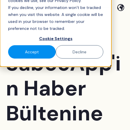
cookies we use, see our Privacy Policy.
If you decline, your information won’t be tracked
when you visit this website. A single cookie will be
used in your browser to remember your
,
preference not to be tracked.
Cookie Settings
Accept
Decline
SabeeApp'i
n Haber
Bültenine