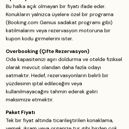
Bu halka açık olmayan bir fiyatı ifade eder.
Konukların yalnızca üyelere özel bir programa
(Booking.com Genius sadakat programı gibi)
katılmalarını veya rezervasyon motoruna bir
kupon kodu girmelerini ister.
Overbooking (Çifte Rezervasyon)
Oda kapasitenizi aşırı doldurma ve otelde fiziksel
olarak mevcut olandan daha fazla odayı
satmaktır. Hedef, rezervasyonların belirli bir
yüzdesinin iptal edileceğini veya
kullanılmayacağını tahmin ederek geliri
maksimize etmektir.
Paket Fiyatı
Tek bir fiyat altında ticarileştirilen konaklama,
yemek, ikram veya organize tur gibi birden çok