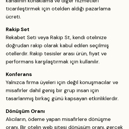
kanalının konaklama ve diğer hizmetleri
ticarileştirmek için otelden aldığı pazarlama
ücreti.
Rakip Set
Rekabet Seti veya Rakip St, kendi otelinize
doğrudan rakip olarak kabul edilen seçilmiş
otellerdir. Rakip tesisler arası ürün, fiyat ve
performans karşılaştırmak için kullanılır.
Konferans
Yalnızca firma üyeleri için değil konuşmacılar ve
misafirler dahil geniş bir grup insan için
tasarlanmış birkaç günü kapsayan etkinliklerdir.
Dönüşüm Oranı
Alıcıların, ödeme yapan misafirlere dönüşme
oranı. Bir otelin web sitesi dönüşüm oranı, gerçek