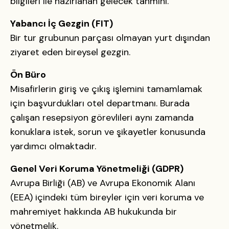
bilgileri ile hazırlanan gelecek tahmini.
Yabancı İç Gezgin (FIT)
Bir tur grubunun parçası olmayan yurt dışından
ziyaret eden bireysel gezgin.
Ön Büro
Misafirlerin giriş ve çıkış işlemini tamamlamak
için başvurdukları otel departmanı. Burada
çalışan resepsiyon görevlileri aynı zamanda
konuklara istek, sorun ve şikayetler konusunda
yardımcı olmaktadır.
Genel Veri Koruma Yönetmeliği (GDPR)
Avrupa Birliği (AB) ve Avrupa Ekonomik Alanı
(EEA) içindeki tüm bireyler için veri koruma ve
mahremiyet hakkında AB hukukunda bir
yönetmelik.