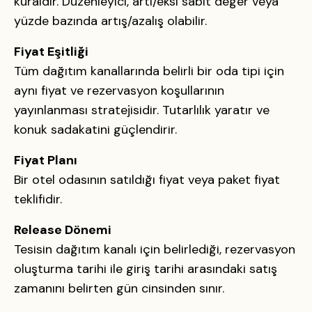
kuraldır. Düzenleyici, artı/eksi sabit değer veya
yüzde bazında artış/azalış olabilir.
Fiyat Eşitliği
Tüm dağıtım kanallarında belirli bir oda tipi için
aynı fiyat ve rezervasyon koşullarının
yayınlanması stratejisidir. Tutarlılık yaratır ve
konuk sadakatini güçlendirir.
Fiyat Planı
Bir otel odasının satıldığı fiyat veya paket fiyat
teklifidir.
Release Dönemi
Tesisin dağıtım kanalı için belirlediği, rezervasyon
oluşturma tarihi ile giriş tarihi arasındaki satış
zamanını belirten gün cinsinden sınır.