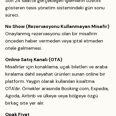
Son 24 saatte gerçekleşen işlemlerin özetini
gösteren tesis yönetim sistemindeki gün sonu
süreci.
No Show (Rezervasyonu Kullanmayan Misafir)
Onaylanmış rezervasyonu olan bir misafirin
önceden haber vermeden veya iptal etmeden
otele gelmemesi.
Online Satış Kanalı (OTA)
Misafirler için konaklama, uçak biletleri ve araba
kiralama dahil seyahat ürünleri sunan online bir
platform. Yaygın olarak kullanılan kısaltma
OTA'dır. Örnekler arasında Booking.com, Expedia,
Agoda, Airbnb ve ülkeye veya bölgeye özgü
birkaç site yer alır.
Opak Fiyat