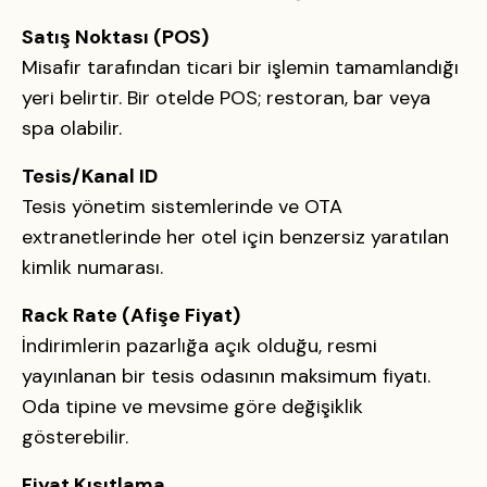
Satış Noktası (POS)
Misafir tarafından ticari bir işlemin tamamlandığı
yeri belirtir. Bir otelde POS; restoran, bar veya
spa olabilir.
Tesis/Kanal ID
Tesis yönetim sistemlerinde ve OTA
extranetlerinde her otel için benzersiz yaratılan
kimlik numarası.
Rack Rate (Afişe Fiyat)
İndirimlerin pazarlığa açık olduğu, resmi
yayınlanan bir tesis odasının maksimum fiyatı.
Oda tipine ve mevsime göre değişiklik
gösterebilir.
Fiyat Kısıtlama