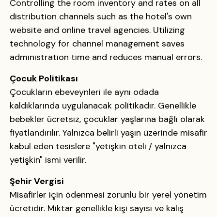
Controlling the room inventory and rates on all
distribution channels such as the hotel's own
website and online travel agencies. Utilizing
technology for channel management saves
administration time and reduces manual errors.
Çocuk Politikası
Çocukların ebeveynleri ile aynı odada
kaldıklarında uygulanacak politikadır. Genellikle
bebekler ücretsiz, çocuklar yaşlarına bağlı olarak
fiyatlandırılır. Yalnızca belirli yaşın üzerinde misafir
kabul eden tesislere "yetişkin oteli / yalnızca
yetişkin" ismi verilir.
Şehir Vergisi
Misafirler için ödenmesi zorunlu bir yerel yönetim
ücretidir. Miktar genellikle kişi sayısı ve kalış