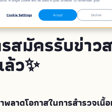
ebsite. A single cookie will be used in your browser to remember your
แพลตฟอร์ม
ซาบีแอพสำหรับ...
โซลูชั่น
ลูกค้
Cookie Settings
Accept
Decline
ารสมัครรับข่าว
แล้ว✨
่าพลาดโอกาสในการสำรวจเนื้อหาอ