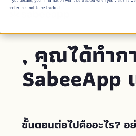
If you decline, your information won’t be tracked when you visit this w
preference not to be tracked.
, คุณได้ทำก
SabeeApp 
ขั้นตอนต่อไปคืออะไร? อย