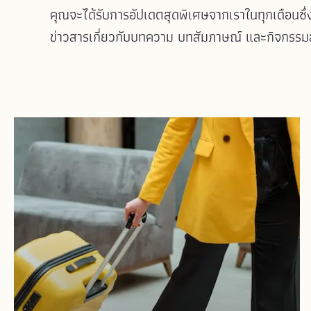
คุณจะได้รับการอัปเดตสุดพิเศษจากเราในทุกเดือนซึ่ง
ข่าวสารเกี่ยวกับบทความ บทสัมภาษณ์ และกิจกรรมล