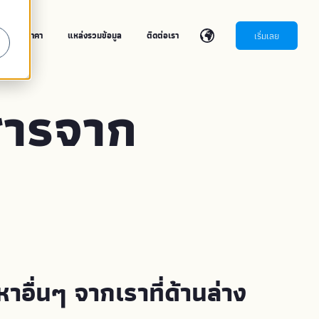
เริ่มเลย
า
ราคา
แหล่งรวมข้อมูล
ติดต่อเรา
สารจาก
ื่นๆ จากเราที่ด้านล่าง