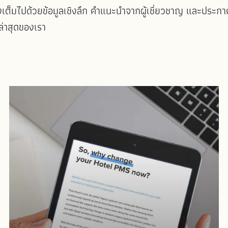
เต็มไปด้วยข้อมูลเชิงลึก คำแนะนำจากผู้เชี่ยวชาญ และประกาศอ
่าสุดของเรา