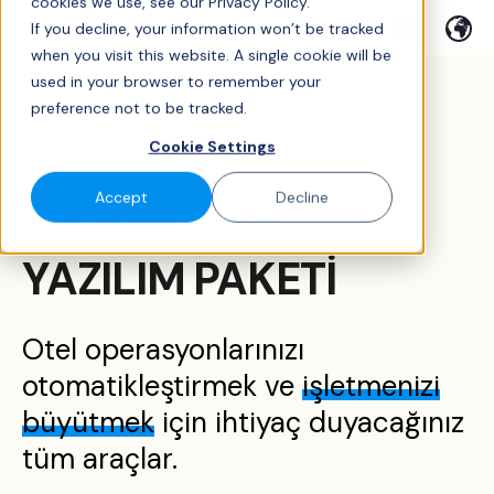
cookies we use, see our Privacy Policy.
If you decline, your information won’t be tracked
when you visit this website. A single cookie will be
used in your browser to remember your
preference not to be tracked.
Cookie Settings
Accept
Decline
SABEEAPP
YAZILIM PAKETİ
Otel operasyonlarınızı
otomatikleştirmek ve
işletmenizi
büyütmek
için ihtiyaç duyacağınız
tüm araçlar.