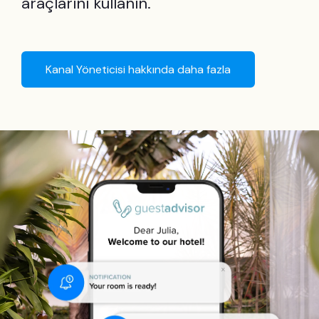
araçlarını kullanın.
Kanal Yöneticisi hakkında daha fazla