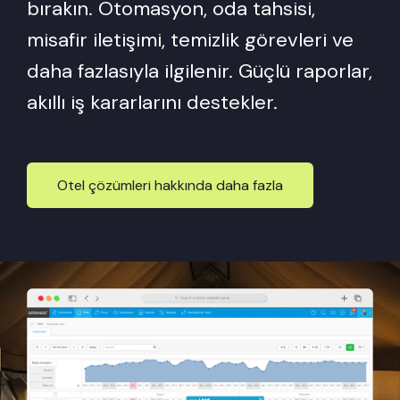
bırakın. Otomasyon, oda tahsisi,
misafir iletişimi, temizlik görevleri ve
daha fazlasıyla ilgilenir. Güçlü raporlar,
akıllı iş kararlarını destekler.
Otel çözümleri hakkında daha fazla