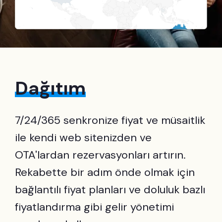
Dağıtım
7/24/365 senkronize fiyat ve müsaitlik
ile kendi web sitenizden ve
OTA'lardan rezervasyonları artırın.
Rekabette bir adım önde olmak için
bağlantılı fiyat planları ve doluluk bazlı
fiyatlandırma gibi gelir yönetimi