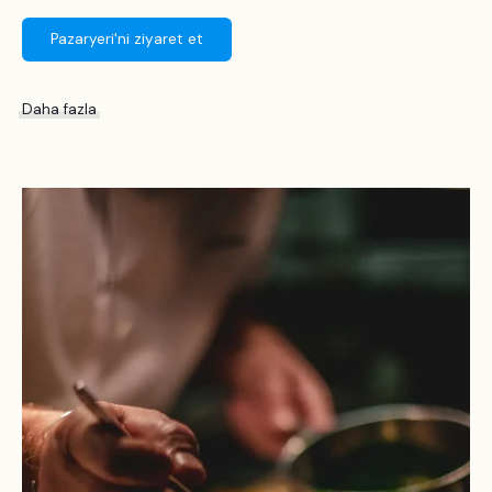
Pazaryeri'ni ziyaret et
Daha fazla