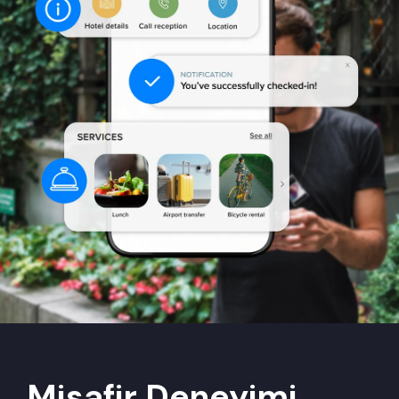
Misafir
Deneyimi