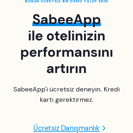
BUGÜN ÜCRETSİZ BİR DEMO TALEP EDİN
SabeeApp
ile otelinizin
performansını
artırın
SabeeApp'i ücretsiz deneyin. Kredi
kartı gerektirmez.
Ücretsiz Danışmanlık