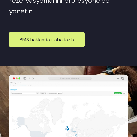
rezervasyonlarını profesyonelce
yönetin.
PMS hakkında daha fazla