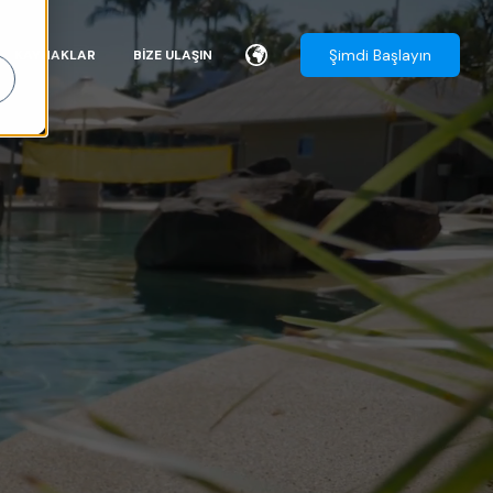
Şimdi Başlayın
KAYNAKLAR
BIZE ULAŞIN