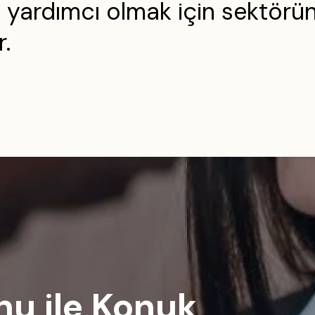
yardımcı olmak için sektörün 
r.
nu
ile Konuk