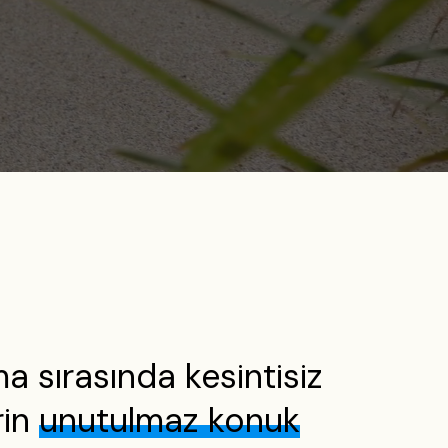
a sırasında kesintisiz
rin
unutulmaz konuk