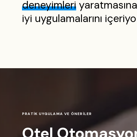
deneyimleri
yaratmasına 
iyi uygulamalarını içeriyo
PRATİK UYGULAMA VE ÖNERİLER
Otel Otomasyo