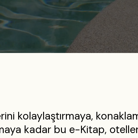
rini kolaylaştırmaya, konaklam
maya kadar bu e-Kitap, otelle