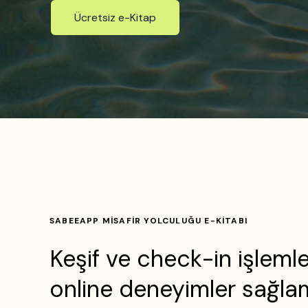
Ücretsiz e-Kitap
SABEEAPP MİSAFİR YOLCULUĞU E-KİTABI
Keşif ve check-in işlemle
online deneyimler sağla