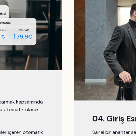
çıkarmak kapsamında
na otomatik olarak
04. Giriş E
iler içeren otomatik
Sanal bir anahtar sa