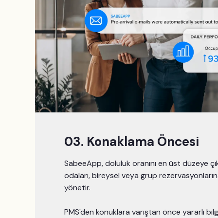
03. Konaklama Öncesi
SabeeApp, doluluk oranını en üst düzeye 
odaları, bireysel veya grup rezervasyonları
yönetir.
PMS'den konuklara varıştan önce yararlı bilg