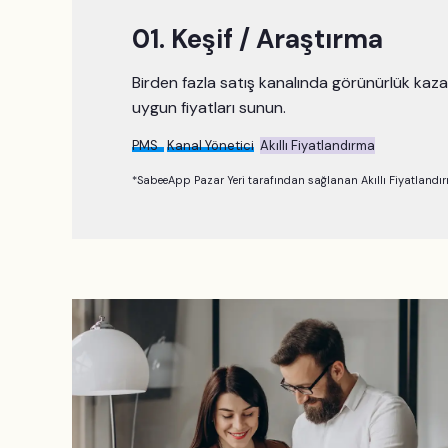
01. Keşif / Araştırma
Birden fazla satış kanalında görünürlük kaz
uygun fiyatları sunun.
PMS
Kanal Yönetici
Akıllı Fiyatlandırma
*SabeeApp Pazar Yeri tarafından sağlanan Akıllı Fiyatlandı