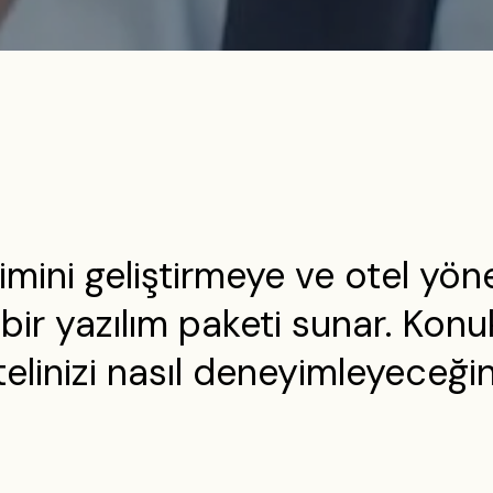
ni geliştirmeye ve otel yöne
 bir yazılım paketi sunar. Ko
telinizi nasıl deneyimleyeceği