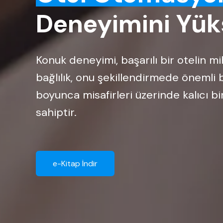
Deneyimini Yüks
Konuk deneyimi, başarılı bir otelin m
bağlılık, onu şekillendirmede önemli bi
boyunca misafirleri üzerinde kalıcı bir
sahiptir.
e-Kitap İndir