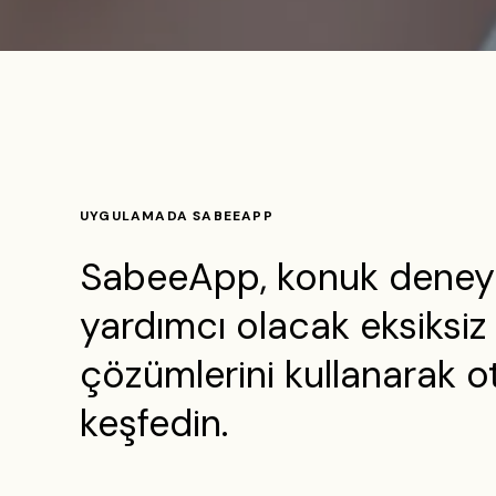
UYGULAMADA SABEEAPP
SabeeApp, konuk deneyimi
yardımcı olacak eksiksiz
çözümlerini kullanarak o
keşfedin.