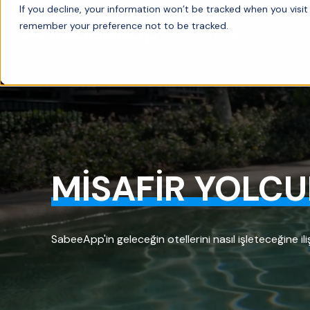
If you decline, your information won’t be tracked when you visit 
remember your preference not to be tracked.
PLATFORM
SIZE ÖZEL
MİSAFİR YOLC
SabeeApp'in geleceğin otellerini nasıl işleteceğine ili