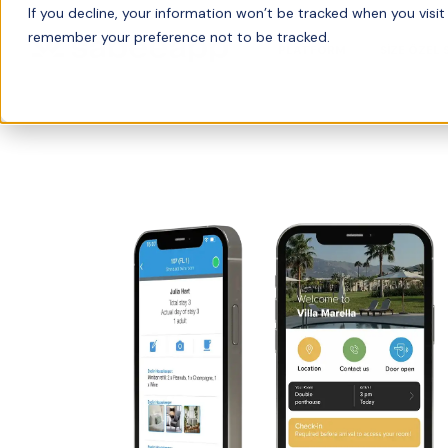
If you decline, your information won’t be tracked when you visit 
remember your preference not to be tracked.
PLATFORM
SIZE ÖZEL