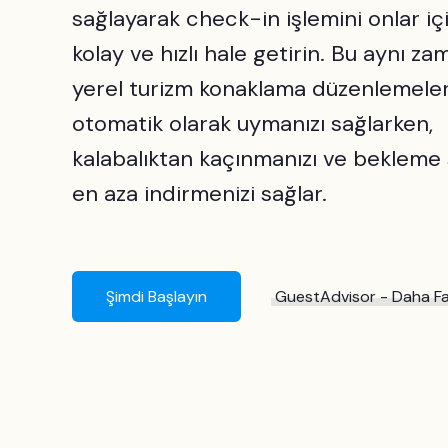
sağlayarak check-in işlemini onlar iç
kolay ve hızlı hale getirin. Bu aynı z
yerel turizm konaklama düzenlemele
otomatik olarak uymanızı sağlarken,
kalabalıktan kaçınmanızı ve bekleme 
en aza indirmenizi sağlar.
Şimdi Başlayın
GuestAdvisor - Daha Fa