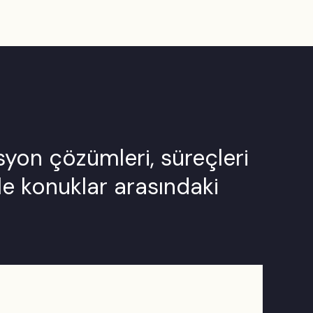
on çözümleri, süreçleri
 ile konuklar arasındaki