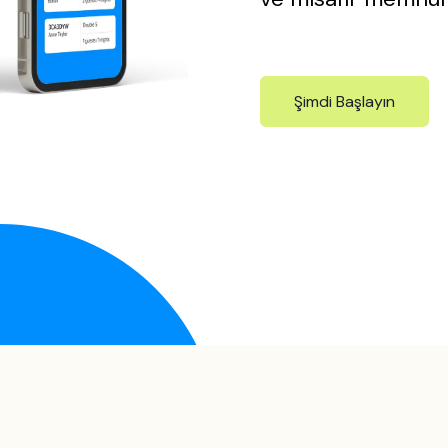
Şimdi Başlayın