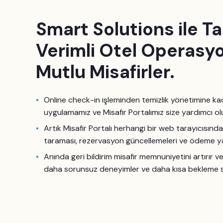
Smart Solutions ile Ta
Verimli Otel Operasy
Mutlu Misafirler.
Online check-in işleminden temizlik yönetimine ka
uygulamamız ve Misafir Portalımız size yardımcı olu
Artık Misafir Portalı herhangi bir web tarayıcısında
taraması, rezervasyon güncellemeleri ve ödeme ya
Anında geri bildirim misafir memnuniyetini artırır v
daha sorunsuz deneyimler ve daha kısa bekleme süre