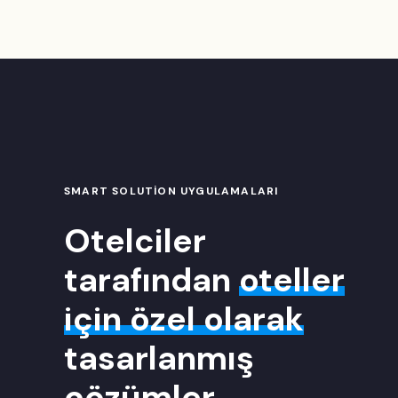
SMART SOLUTION UYGULAMALARI
Otelciler
tarafından
oteller
için özel olarak
tasarlanmış
çözümler.