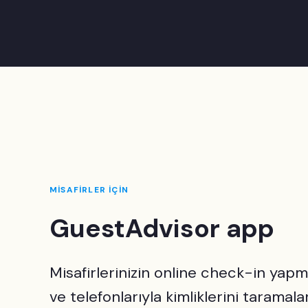
MİSAFİRLER İÇİN
GuestAdvisor app
Misafirlerinizin online check-in yapm
ve telefonlarıyla kimliklerini taramalar