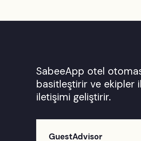
SabeeApp otel otomasy
basitleştirir ve ekipler
iletişimi geliştirir.
GuestAdvisor