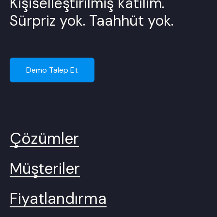
Kişiselleştirilmiş katılım.
Sürpriz yok. Taahhüt yok.
Demo Talep Et
Çözümler
Müşteriler
Fiyatlandırma