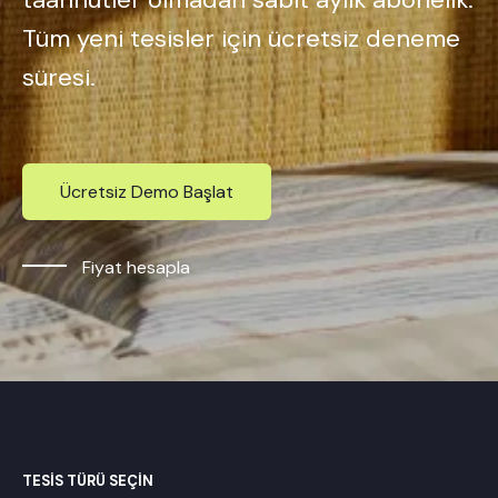
Tüm yeni tesisler için ücretsiz deneme
süresi.
Ücretsiz Demo Başlat
Fiyat hesapla
TESİS TÜRÜ SEÇİN