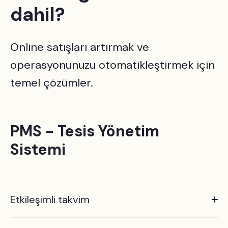
dahil?
Online satışları artırmak ve
operasyonunuzu otomatikleştirmek için
temel çözümler.
PMS - Tesis Yönetim
Sistemi
Etkileşimli takvim
Yılın 365 günü, 7/24 oda müsaitliğini senkronize tutan,