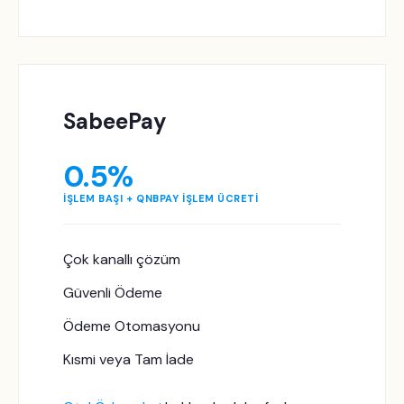
SabeePay
0.5%
İŞLEM BAŞI + QNBPAY İŞLEM ÜCRETİ
Çok kanallı çözüm
Güvenli Ödeme
Ödeme Otomasyonu
Kısmi veya Tam İade