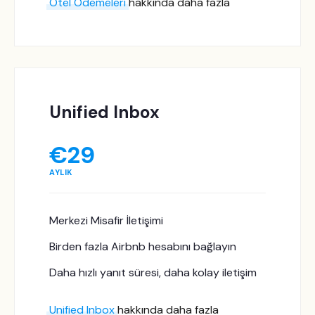
Otel Ödemeleri
hakkında daha fazla
Unified Inbox
€
29
AYLIK
Merkezi Misafir İletişimi
Birden fazla Airbnb hesabını bağlayın
Daha hızlı yanıt süresi, daha kolay iletişim
Unified Inbox
hakkında daha fazla