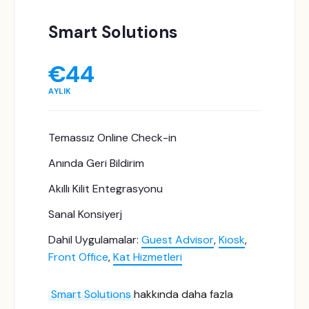
Smart Solutions
€
44
AYLIK
Temassız Online
Check-in
Anında Geri Bildirim
Akıllı Kilit Entegrasyonu
Sanal Konsiyerj
Dahil Uygulamalar:
Guest Advisor
,
Kiosk
,
Front Office
,
Kat Hizmetleri
Smart Solutions
hakkında daha fazla