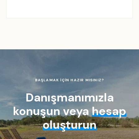
BAŞLAMAK İÇİN HAZIR MISINIZ?
Danışmanımızla
konuşun veya
hesap
oluşturun