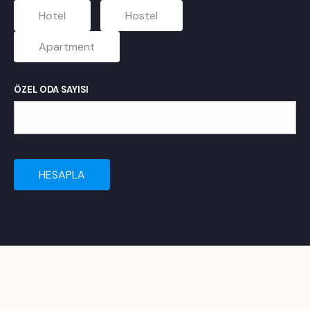
Hotel
Hostel
Apartment
ÖZEL ODA SAYISI
HESAPLA