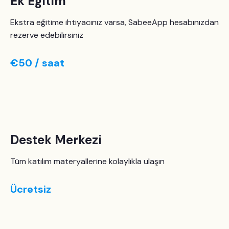
Ek Eğitim
Ekstra eğitime ihtiyacınız varsa, SabeeApp hesabınızdan
rezerve edebilirsiniz
€50 / saat
Destek Merkezi
Tüm katılım materyallerine kolaylıkla ulaşın
Ücretsiz