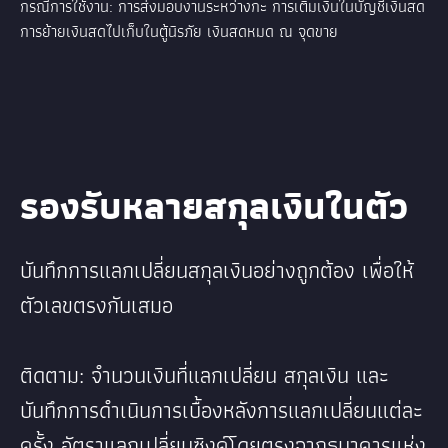
กรณีการใช้งาน: การส่งมอบงานระหว่างกะ การเติมเงินในบัญชีเงินสด
การย้ายเงินสดไปเก็บในตู้นิรภัย เงินสดหมด ณ จุดขาย
รองรับหลายสกุลเงินในตัว
บันทึกการแลกเปลี่ยนสกุลเงินอย่างถูกต้อง เพื่อให้
ตัวเลขตรงกันเสมอ
ติดตาม: จำนวนเงินที่แลกเปลี่ยน สกุลเงิน และ
บันทึกการดำเนินการเบื้องหลังการแลกเปลี่ยนแต่ละ
ครั้ง อัตราแลกเปลี่ยนซิงค์โดยตรงจากธนาคารแห่ง