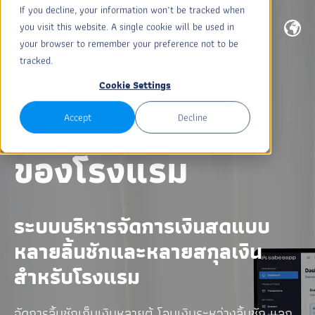
If you decline, your information won’t be tracked when
you visit this website. A single cookie will be used in
your browser to remember your preference not to be
tracked.
Cash Drawer:
Cookie Settings
ระบบจัดการเงิน
Accept
Decline
ของโรงแรม
ระบบบริหารจัดการเงินสดแบบ
หลายลิ้นชักและหลายสกุลเงิน
สำหรับโรงแรม
จัดการลิ้นชักเก็บเงินหลายตู้ โอนเงินระหว่างลิ้นชัก แลก