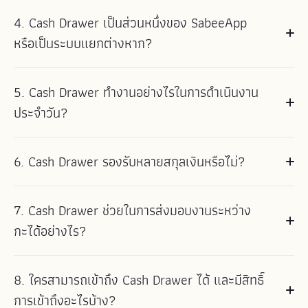
Cash Drawer ช่วยแทนที่การติดตามเงินสดแบบเดิม การใช้สเปรดชีต
หรือบาร์ ซึ่งการส่งมอบเงินสดที่ชัดเจนเป็นสิ่งสำคัญสำหรับการดำเนิน
4. Cash Drawer เป็นส่วนหนึ่งของ SabeeApp
และการส่งมอบงานที่ไม่ชัดเจน ด้วยระบบที่เป็นระเบียบ Cash Drawer
งานที่ราบรื่น
ช่วยลดความคลาดเคลื่อนของเงินสด ความสับสนเมื่อสิ้นสุดกะ และข้อ
หรือเป็นระบบแยกต่างหาก?
พิพาทระหว่างสมาชิกในทีม โดยทำให้ทุกธุรกรรมสามารถตรวจสอบได้
แบบเรียลไทม์
Cash drawer เป็นส่วนหนึ่งของระบบนิเวศของ SabeeApp แต่ทำงาน
5. Cash Drawer ทำงานอย่างไรในการดำเนินงาน
เป็นแพลตฟอร์มแยกต่างหาก เปิดใช้งานในอินเทอร์เฟซของตัวเองโดย
ใช้การเข้าสู่ระบบ SabeeApp เดียวกัน ทำให้ทีมสามารถเข้าถึงได้ง่าย
ประจำวัน?
โดยไม่ต้องจัดการบัญชีแยกต่างหากหรือใช้เครื่องมือที่ไม่เชื่อมต่อกัน
Cash Drawer ถูกใช้ตลอดทั้งวันเพื่อบันทึกเงินสดที่ได้รับ เงินสดที่จ่าย
6. Cash Drawer รองรับหลายสกุลเงินหรือไม่?
ออก และการเปลี่ยนแปลงยอดคงเหลือในลิ้นชักและกะต่างๆ โดยทีม
งานสามารถบันทึกธุรกรรมเมื่อเกิดขึ้น ผู้จัดการสามารถตรวจสอบยอด
Cash Drawer รองรับการจัดการเงินสดหลายสกุลเงิน แต่ละสกุลเงิน
คงเหลือแบบเรียลไทม์ และสามารถระบุความคลาดเคลื่อนได้ทันทีแทนที่
7. Cash Drawer ช่วยในการส่งมอบงานระหว่าง
จะถูกติดตามแยกกัน ทำให้ธุรกิจที่ดำเนินงานในต่างประเทศหรือหลาย
จะรอจนถึงสิ้นวัน
ประเทศสามารถรักษายอดคงเหลือที่ถูกต้องและมองเห็นกระแสเงินสด
กะได้อย่างไร?
ได้ชัดเจนยิ่งขึ้นโดยไม่ต้องแปลงค่าด้วยตนเองหรือใช้เครื่องมืออื่นๆ
Cash Drawer สร้างบันทึกที่ชัดเจนเกี่ยวกับยอดคงเหลือเริ่มต้น
8. ใครสามารถเข้าถึง Cash Drawer ได้ และมีสิทธิ์
รายการธุรกรรม และยอดคงเหลือปิดสำหรับแต่ละกะ ทำให้การส่งมอบ
งานโปร่งใส ลดความเข้าใจผิดระหว่างพนักงาน และช่วยให้ผู้จัดการ
การเข้าถึงอะไรบ้าง?