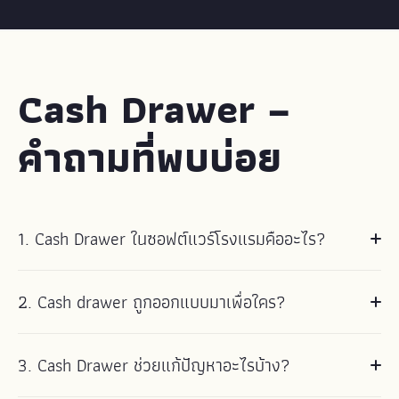
Cash Drawer –
คำถามที่พบบ่อย
1. Cash Drawer ในซอฟต์แวร์โรงแรมคืออะไร?
Cash Drawer คือระบบบริหารจัดการเงินสดดิจิทัลที่ออกแบบมาสำหรับ
2. Cash drawer ถูกออกแบบมาเพื่อใคร?
โรงแรมและที่พัก ช่วยให้ทีมงานติดตามยอดคงเหลือเงินสด บันทึกการ
เคลื่อนไหวของเงินสด และรักษาความโปร่งใสอย่างเต็มที่ในทุกกะ
Cash Drawer ออกแบบมาสำหรับโรงแรม เกสต์เฮาส์ อพาร์ตเมนต์
สถานที่ ผู้ใช้ และสกุลเงิน นอกจากนี้ Cash Drawer ยังให้ข้อมูลเชิงลึก
3. Cash Drawer ช่วยแก้ปัญหาอะไรบ้าง?
แบบมีบริการ และธุรกิจการบริการที่จัดการเงินสดเป็นประจำทุกวัน และ
แบบเรียลไทม์เกี่ยวกับการดำเนินงานด้านเงินสดและสร้างบันทึกการ
มีประโยชน์อย่างยิ่งสำหรับที่พักที่มีหลายกะ แผนกต้อนรับ ร้านอาหาร
ตรวจสอบที่ปลอดภัยสำหรับทุกธุรกรรม