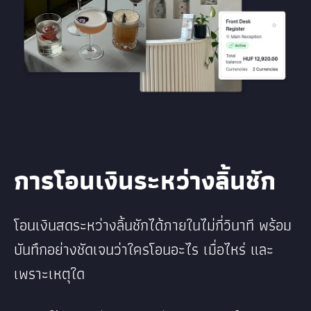
การโอนเงินระหว่างลิ้นชัก
โอนเงินสดระหว่างลิ้นชักได้ภายในไม่กี่วินาที พร้อม
บันทึกอย่างชัดเจนว่าใครโอนอะไร เมื่อไหร่ และ
เพราะเหตุใด