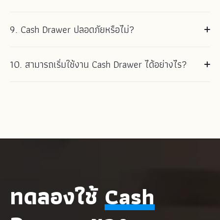
สามารถตรวจสอบสิ่งที่เกิดขึ้นในแต่ละกะได้อย่างรวดเร็วหากมีข้อสงสัย
เกิดขึ้น
การเข้าถึง Cash Drawer ถูกควบคุมโดยบทบาทของผู้ใช้ เจ้าของมีสิทธิ์เข้าถึง
9. Cash Drawer ปลอดภัยหรือไม่?
การตั้งค่าและธุรกรรมทั้งหมด ในขณะที่เจ้าหน้าที่สามารถบันทึกธุรกรรมและยอด
คงเหลือได้ ในส่วนของการดำเนินการบางอย่าง เช่น การแก้ไข ต้องได้รับการ
อนุมัติจากเจ้าของผ่านรหัสผ่านแบบใช้ครั้งเดียว เพื่อรักษาการควบคุม
ระบบรักษาความปลอดภัยถูกสร้างขึ้นใน Cash Drawer ทำให้การ
10. สามารถเริ่มใช้งาน Cash Drawer ได้อย่างไร?
ดำเนินการที่ละเอียดอ่อนได้รับการปกป้องด้วยรหัส PIN และธุรกรรม
ทั้งหมดจะถูกบันทึกโดยอัตโนมัติพร้อมชื่อผู้ใช้และเวลา และมีเพียงผู้ใช้
ผู้ใช้งาน SabeeApp ในปัจจุบันสามารถเปิดใช้งาน Cash Drawer ได้
ที่ได้รับอนุญาตเท่านั้นที่สามารถเข้าถึงระบบได้ ซึ่งช่วยให้ข้อมูลเงินสดมี
โดยตรงจากบัญชี SabeeApp ของคุณและใช้งานได้ฟรีเป็นเวลา 3
ความถูกต้อง โปร่งใส และได้รับการปกป้องตลอดเวลา
เดือน ในส่วนของผู้ที่ยังไม่เคยใช้งาน SabeeApp สามารถจองการ
สาธิตเพื่อดูการทำงานของ Cash Drawer พร้อมทั้งสำรวจ SabeeApp
และทำความเข้าใจว่าเครื่องมือต่างๆ เช่น Cash Drawer และพนักงาน
ต้อนรับส่วนหน้าแบบ AI ช่วยสนับสนุนการดำเนินงานด้านการบริการให้
มีประสิทธิภาพยิ่งขึ้นได้อย่างไร
ทดลองใช้
Cash