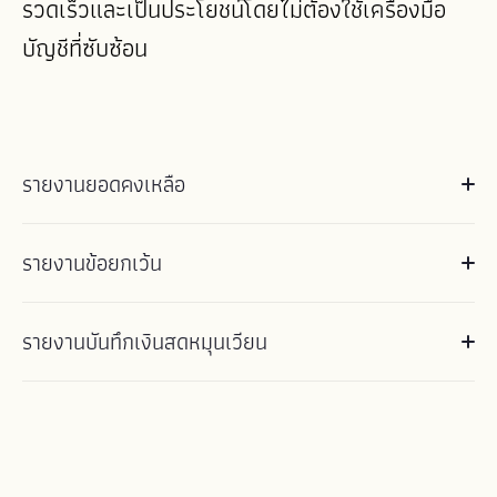
รวดเร็วและเป็นประโยชน์โดยไม่ต้องใช้เครื่องมือ
บัญชีที่ซับซ้อน
รายงานยอดคงเหลือ
ดูยอดเปิดและปิดต่อลิ้นชัก สถานที่ และสกุลเงิน เหมาะสำหรับการ
รายงานข้อยกเว้น
ตรวจสอบเมื่อสิ้นวันและเปรียบเทียบการทำงานในแต่ละกะได้อย่าง
รวดเร็ว
ระบุความคลาดเคลื่อนหรือการเคลื่อนไหวของเงินสดที่ผิดปกติได้อย่าง
รายงานบันทึกเงินสดหมุนเวียน
รวดเร็ว เพื่อให้สามารถตรวจสอบและแก้ไขปัญหาได้ตั้งแต่เนิ่นๆ
ติดตามการเปลี่ยนแปลงของเงินสดหมุนเวียน รวมถึงเวลาที่มีการปรับ
เปลี่ยน ปรับเปลี่ยนโดยใคร และเหตุผลของการปรับเปลี่ยน มีประโยชน์
สำหรับการส่งมอบงานระหว่างกะงานที่สม่ำเสมอ