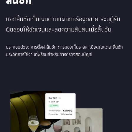
แยกลิ้นชักเก็บเงินตามแผนกหรือจุดขาย ระบุผู้รับ
ผิดชอบให้ชัดเจนและลดความสับสนเมื่อสิ้นวัน
ประกอบด้วย: การตั้งค่าลิ้นชัก การมองเห็นรายละเอียดในแต่ละลิ้นชัก
ประวัติการใช้งานที่พร้อมสำหรับการตรวจสอบบัญชี