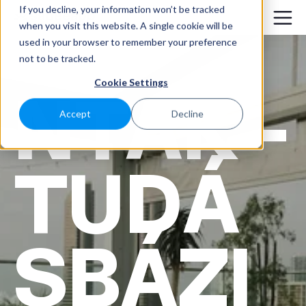
If you decline, your information won’t be tracked
when you visit this website. A single cookie will be
used in your browser to remember your preference
not to be tracked.
NTAK -
Cookie Settings
Accept
Decline
TUDÁ
SBÁZI