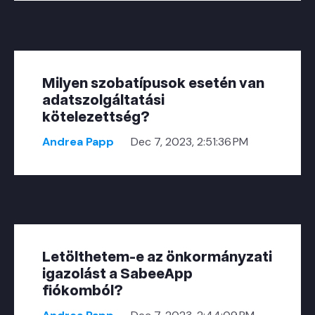
Milyen szobatípusok esetén van
adatszolgáltatási
kötelezettség?
Andrea Papp
Dec 7, 2023, 2:51:36 PM
Letölthetem-e az önkormányzati
igazolást a SabeeApp
fiókomból?