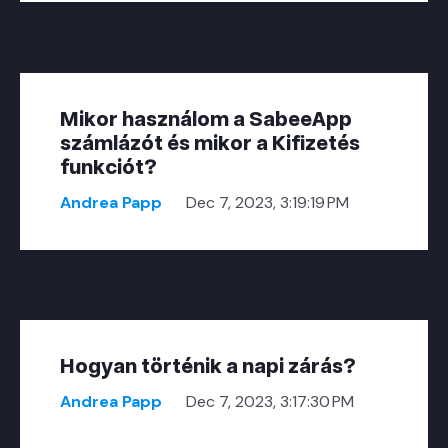
Mikor használom a SabeeApp
számlázót és mikor a Kifizetés
funkciót?
Andrea Papp
Dec 7, 2023, 3:19:19 PM
Hogyan történik a napi zárás?
Andrea Papp
Dec 7, 2023, 3:17:30 PM