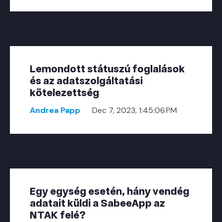
Lemondott státuszú foglalások
és az adatszolgáltatási
kötelezettség
Andrea Papp
Dec 7, 2023, 1:45:06 PM
Egy egység esetén, hány vendég
adatait küldi a SabeeApp az
NTAK felé?