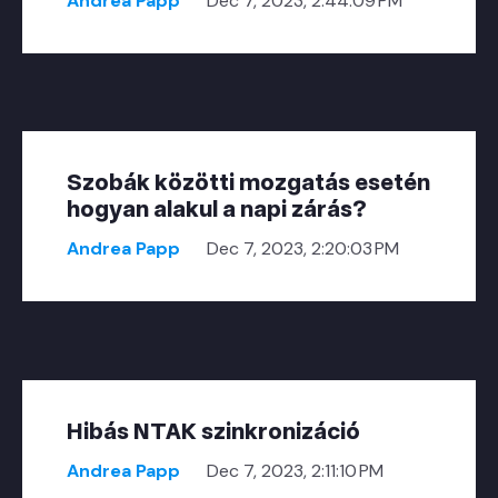
Andrea Papp
Dec 7, 2023, 2:44:09 PM
Szobák közötti mozgatás esetén
hogyan alakul a napi zárás?
Andrea Papp
Dec 7, 2023, 2:20:03 PM
Hibás NTAK szinkronizáció
Andrea Papp
Dec 7, 2023, 2:11:10 PM