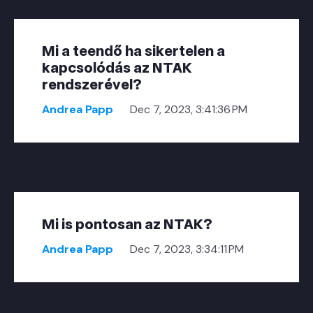
Mi a teendő ha sikertelen a
kapcsolódás az NTAK
rendszerével?
Andrea Papp
Dec 7, 2023, 3:41:36 PM
Mi is pontosan az NTAK?
Andrea Papp
Dec 7, 2023, 3:34:11 PM