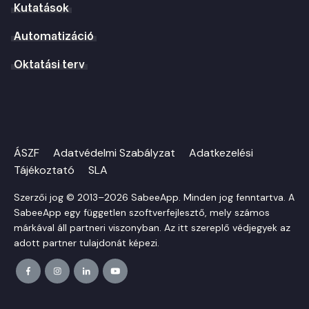
Kutatások
Automatizáció
Oktatási terv
ÁSZF
Adatvédelmi Szabályzat
Adatkezelési
Tájékoztató
SLA
Szerzői jog © 2013–2026 SabeeApp. Minden jog fenntartva. A
SabeeApp egy független szoftverfejlesztő, mely számos
márkával áll partneri viszonyban. Az itt szereplő védjegyek az
adott partner tulajdonát képezi.