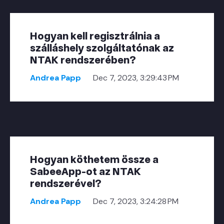
Hogyan kell regisztrálnia a
szálláshely szolgáltatónak az
NTAK rendszerében?
Andrea Papp
Dec 7, 2023, 3:29:43 PM
Hogyan köthetem össze a
SabeeApp-ot az NTAK
rendszerével?
Andrea Papp
Dec 7, 2023, 3:24:28 PM