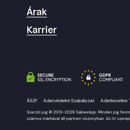
Árak
Karrier
ÁSZF
Adatvédelmi Szabályzat
Adatkezelési 
Szerzői jog © 2013–2026 SabeeApp. Minden jog fennta
számos márkával áll partneri viszonyban. Az itt szerep