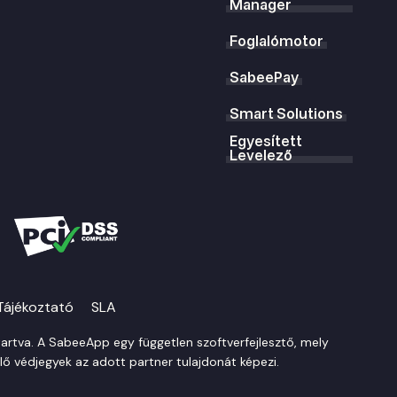
Manager
Foglalómotor
SabeePay
Smart Solutions
Egyesített
Levelező
Tájékoztató
SLA
rtva. A SabeeApp egy független szoftverfejlesztő, mely
lő védjegyek az adott partner tulajdonát képezi.