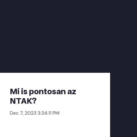
Mi is pontosan az
NTAK?
Dec 7, 2023 3:34:11 PM