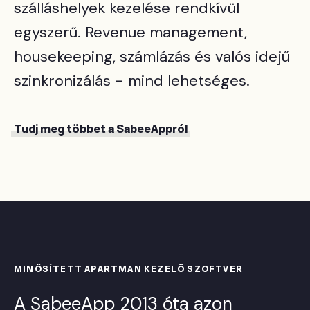
szálláshelyek kezelése rendkívül
egyszerű. Revenue management,
housekeeping, számlázás és valós idejű
szinkronizálás - mind lehetséges.
Tudj meg többet a SabeeAppról
MINŐSÍTETT APARTMAN KEZELŐ SZOFTVER
A SabeeApp 2013 óta azon