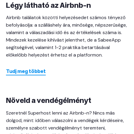
Légy látható az Airbnb-n
Airbnb találatok közötti helyezésedet számos tényező
befolyásolja: a szálláshely ára, minősége, népszerűsége,
valamint a válaszadási idő és az értékelések száma is.
Mindezek kezelése kihívást jelenthet, de a SabeeApp
segítségével, valamint 1-2 praktika betartásával
előkelőbb helyezést érhetsz el a platformon.
Tudj meg többet
Növeld a vendégélményt
Szeretnél Superhost lenni az Airbnb-n? Nincs más
dolgod, mint: időben válaszolni a vendégek kérdéseire,
személyre szabott vendégélményt teremteni,