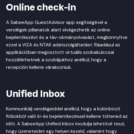
Online check-in
A SabeeApp GuestAdvisor app segítségével a
vendégek pillanatok alatt elvégezhetik az online
bejelentkezést és a táv-okmányolvasást, megkönnyítve
ezzel a VIZA és NTAK adatszolgáltatást. Ráadásul az
applikációban megosztott virtuális szobakulccsal
hozzáférhetnek a szobájukhoz anélkül, hogy a
recepción kellene várakozniuk.
Unified Inbox
Kommunikálj vendégeiddel anélkül, hogy a különböző
fiókokból való ki-és bejelentkezéssel kellene töltened az
időt. A SabeeApp Unified Inbox modulja lehetővé teszi,
hogy üzeneteidet egy helyen kezeld, valamint hogy