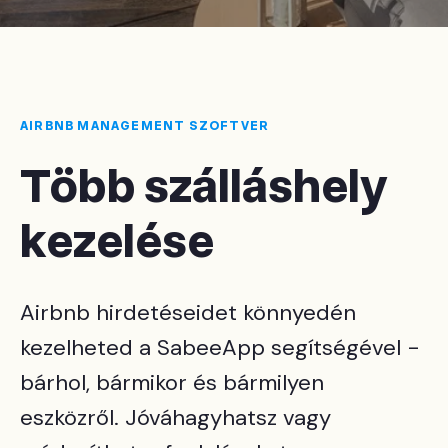
AIRBNB MANAGEMENT SZOFTVER
Több szálláshely
kezelése
Airbnb hirdetéseidet könnyedén
kezelheted a SabeeApp segítségével -
bárhol, bármikor és bármilyen
eszközről. Jóváhagyhatsz vagy