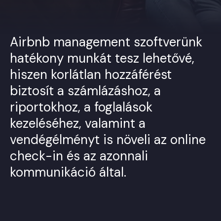
Airbnb management szoftverünk
hatékony munkát tesz lehetővé,
hiszen korlátlan hozzáférést
biztosít a számlázáshoz, a
riportokhoz, a foglalások
kezeléséhez, valamint a
vendégélményt is növeli az online
check-in és az azonnali
kommunikáció által.