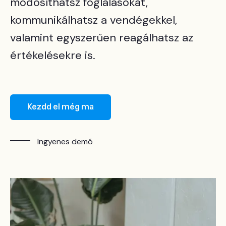
módosíthatsz foglalásokat,
kommunikálhatsz a vendégekkel,
valamint egyszerűen reagálhatsz az
értékelésekre is.
Kezdd el még ma
Ingyenes demó