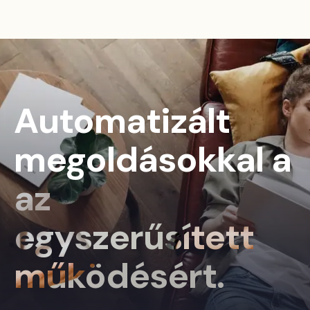
Automatizált
megoldásokkal a
az
egyszerűsített
működésért.