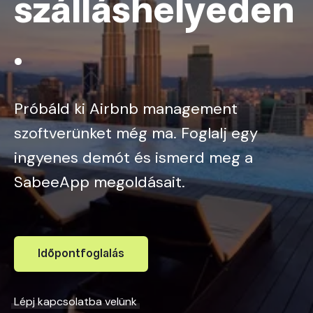
szálláshelyeden
.
Próbáld ki Airbnb management
szoftverünket még ma. Foglalj egy
ingyenes demót és ismerd meg a
SabeeApp megoldásait.
Időpontfoglalás
Lépj kapcsolatba velünk