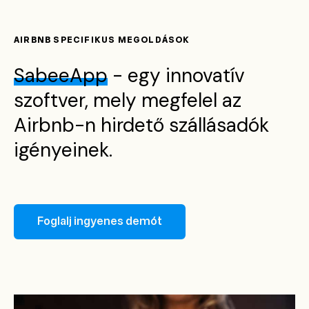
AIRBNB SPECIFIKUS MEGOLDÁSOK
SabeeApp
- egy innovatív
szoftver, mely megfelel az
Airbnb-n hirdető szállásadók
igényeinek.
Foglalj ingyenes demót