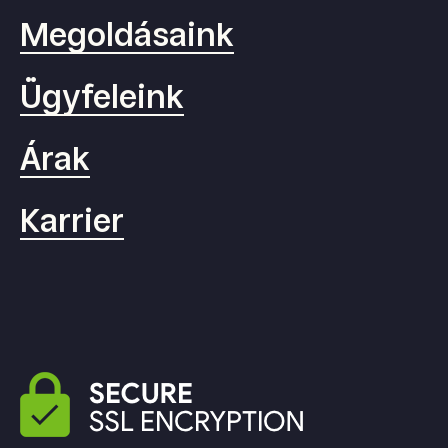
Megoldásaink
Ügyfeleink
Árak
Karrier