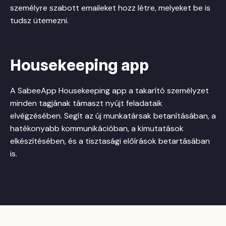
személyre szabott emaileket hozz létre, melyeket be is
tudsz ütemezni.
Housekeeping app
A SabeeApp Housekeeping app a takarító személyzet
minden tagjának támaszt nyújt feladataik
elvégzésében. Segít az új munkatársak betanításában, a
hatékonyabb kommunikációban, a kimutatások
elkészítésében, és a tisztasági előírások betartásában
is.