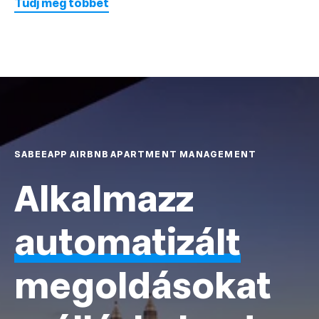
Tudj meg többet
SABEEAPP AIRBNB APARTMENT MANAGEMENT
Alkalmazz
automatizált
megoldásokat