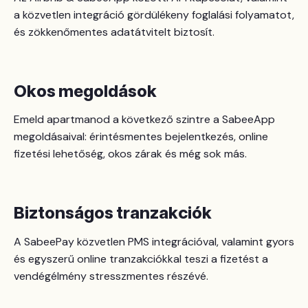
a közvetlen integráció gördülékeny foglalási folyamatot,
és zökkenőmentes adatátvitelt biztosít.
Okos megoldások
Emeld apartmanod a következő szintre a SabeeApp
megoldásaival: érintésmentes bejelentkezés, online
fizetési lehetőség, okos zárak és még sok más.
Biztonságos tranzakciók
A SabeePay közvetlen PMS integrációval, valamint gyors
és egyszerű online tranzakciókkal teszi a fizetést a
vendégélmény stresszmentes részévé.