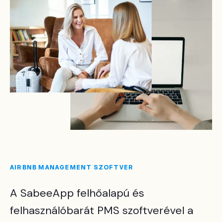
AIRBNB MANAGEMENT SZOFTVER
A SabeeApp felhőalapú és
felhasználóbarát PMS szoftverével a