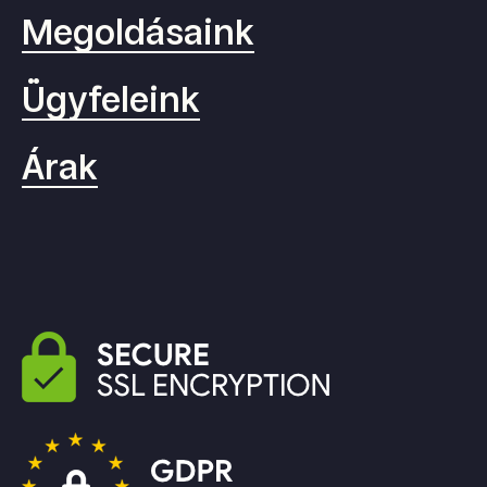
Megoldásaink
Ügyfeleink
Árak