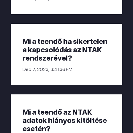
Mi a teendő ha sikertelen
a kapcsolódás az NTAK
rendszerével?
Dec 7, 2023, 3:41:36 PM
Mi a teendő az NTAK
adatok hiányos kitöltése
esetén?