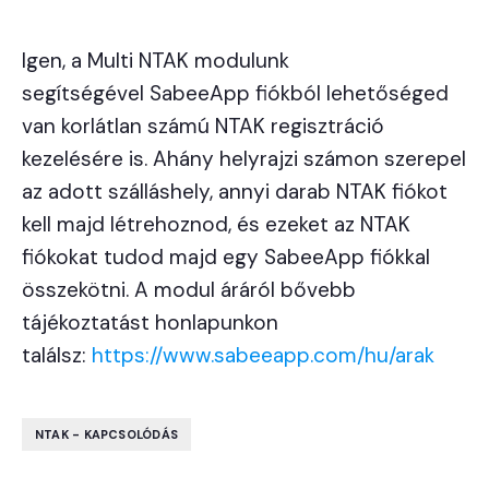
Igen, a Multi NTAK modulunk
segítségével SabeeApp fiókból lehetőséged
van korlátlan számú NTAK regisztráció
kezelésére is. Ahány helyrajzi számon szerepel
az adott szálláshely, annyi darab NTAK fiókot
kell majd létrehoznod, és ezeket az NTAK
fiókokat tudod majd egy SabeeApp fiókkal
összekötni. A modul áráról bővebb
tájékoztatást honlapunkon
találsz:
https://www.sabeeapp.com/hu/arak
NTAK - KAPCSOLÓDÁS