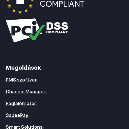
Megoldások
PMS szoftver
Channel Manager
Foglalómotor
SabeePay
Smart Solutions