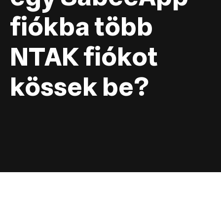
fiókba több
NTAK fiókot
kössek be?