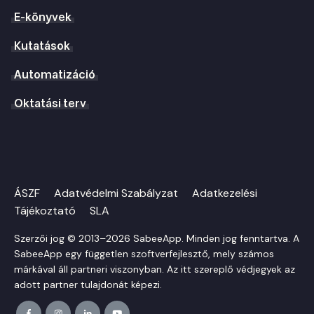
E-könyvek
Kutatások
Automatizáció
Oktatási terv
ÁSZF
Adatvédelmi Szabályzat
Adatkezelési
Tájékoztató
SLA
Szerzői jog © 2013–2026 SabeeApp. Minden jog fenntartva. A
SabeeApp egy független szoftverfejlesztő, mely számos
márkával áll partneri viszonyban. Az itt szereplő védjegyek az
adott partner tulajdonát képezi.