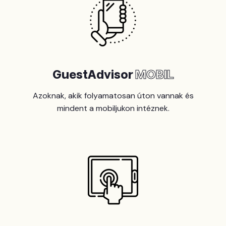
GuestAdvisor
MOBIL
Azoknak, akik folyamatosan úton vannak és
mindent a mobiljukon intéznek.