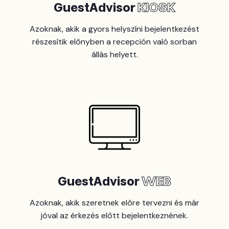
GuestAdvisor
KIOSK
Azoknak, akik a gyors helyszíni bejelentkezést
részesítik előnyben a recepción való sorban
állás helyett.
GuestAdvisor
WEB
Azoknak, akik szeretnek előre tervezni és már
jóval az érkezés előtt bejelentkeznének.