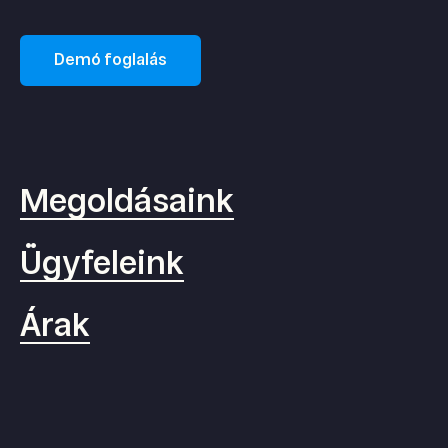
Demó foglalás
Megoldásaink
Ügyfeleink
Árak