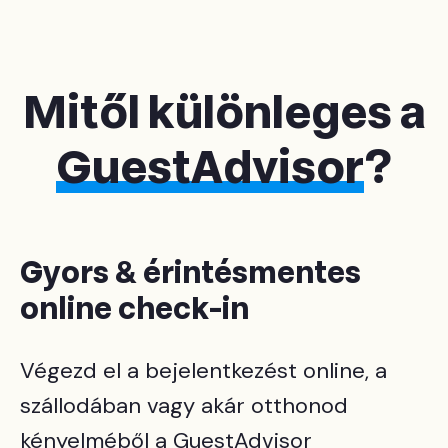
Mitől különleges a
GuestAdvisor
?
Gyors & érintésmentes
online check-in
Végezd el a bejelentkezést online, a
szállodában vagy akár otthonod
kényelméből a GuestAdvisor