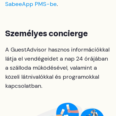
SabeeApp PMS-be
.
Személyes concierge
A GuestAdvisor hasznos információkkal
látja el vendégeidet a nap 24 órájában
a szálloda működésével, valamint a
közeli látnivalókkal és programokkal
kapcsolatban.