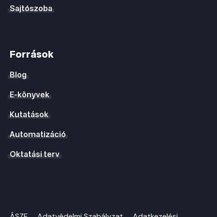
Sajtószoba
Források
Blog
E-könyvek
Kutatások
Automatizáció
Oktatási terv
ÁSZF
Adatvédelmi Szabályzat
Adatkezelési