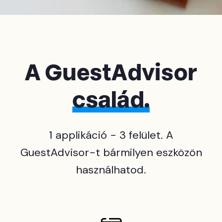
A GuestAdvisor
család.
1 applikáció - 3 felület. A
GuestAdvisor-t bármilyen eszközön
használhatod.