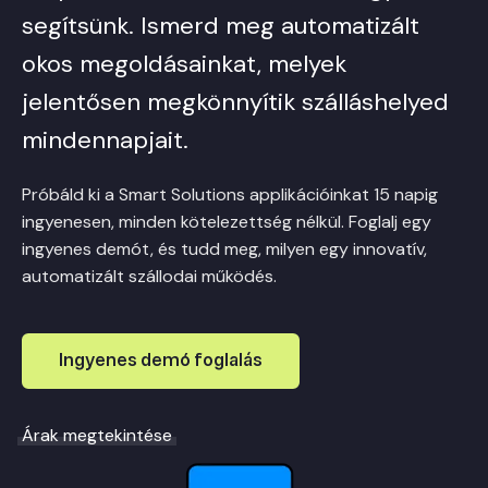
segítsünk. Ismerd meg automatizált
okos megoldásainkat, melyek
jelentősen megkönnyítik szálláshelyed
mindennapjait.
Próbáld ki a Smart Solutions applikációinkat 15 napig
ingyenesen, minden kötelezettség nélkül. Foglalj egy
ingyenes demót, és tudd meg, milyen egy innovatív,
automatizált szállodai működés.
Ingyenes demó foglalás
Árak megtekintése