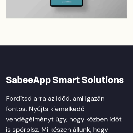
SabeeApp Smart Solutions
Fordítsd arra az időd, ami igazán
fontos. Nyújts kiemelkedő
vendégélményt úgy, hogy közben időt
is spórolsz. Mi készen állunk, hogy