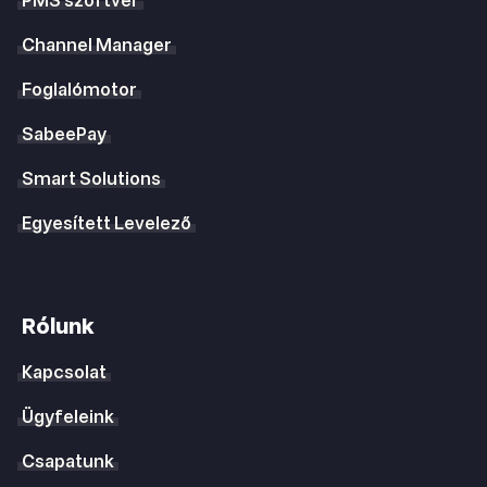
PMS szoftver
Channel Manager
Foglalómotor
SabeePay
Smart Solutions
Egyesített Levelező
Rólunk
Kapcsolat
Ügyfeleink
Csapatunk