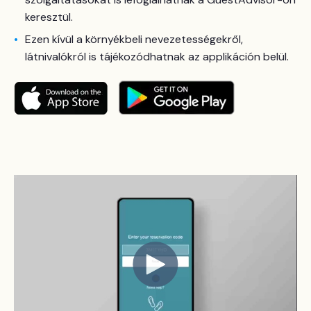
keresztül.
Ezen kívül a környékbeli nevezetességekről,
látnivalókról is tájékozódhatnak az applikáción belül.