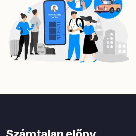
Számtalan előny