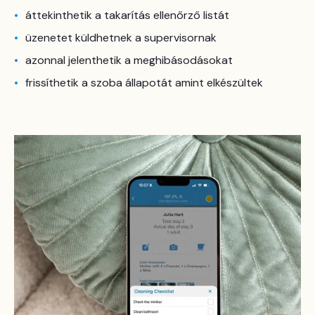
áttekinthetik a takarítás ellenőrző listát
üzenetet küldhetnek a supervisornak
azonnal jelenthetik a meghibásodásokat
frissíthetik a szoba állapotát amint elkészültek