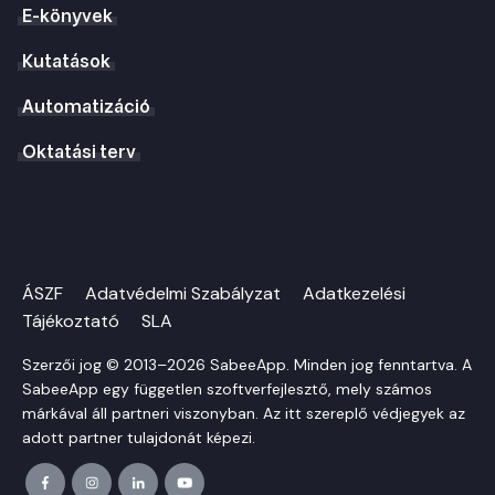
E-könyvek
Kutatások
Automatizáció
Oktatási terv
ÁSZF
Adatvédelmi Szabályzat
Adatkezelési
Tájékoztató
SLA
Szerzői jog © 2013–2026 SabeeApp. Minden jog fenntartva. A
SabeeApp egy független szoftverfejlesztő, mely számos
márkával áll partneri viszonyban. Az itt szereplő védjegyek az
adott partner tulajdonát képezi.