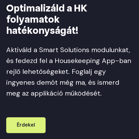
Optimalizáld a HK
folyamatok
hatékonyságát!
Aktiváld a Smart Solutions modulunkat,
és fedezd fel a Housekeeping App-ban
rejlő lehetőségeket. Foglalj egy
ingyenes demót még ma, és ismerd
meg az applikáció működését.
Érdekel