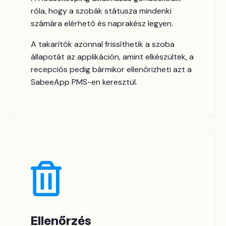
róla, hogy a szobák státusza mindenki
számára elérhető és naprakész legyen.
A takarítók azonnal frissíthetik a szoba
állapotát az applikáción, amint elkészültek, a
recepciós pedig bármikor ellenőrizheti azt a
SabeeApp PMS-en keresztül.
Ellenőrzés