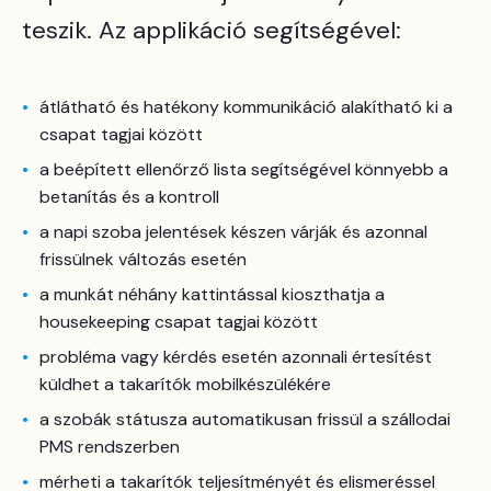
teszik. Az applikáció segítségével:
átlátható és hatékony kommunikáció alakítható ki a
csapat tagjai között
a beépített ellenőrző lista segítségével könnyebb a
betanítás és a kontroll
a napi szoba jelentések készen várják és azonnal
frissülnek változás esetén
a munkát néhány kattintással kioszthatja a
housekeeping csapat tagjai között
probléma vagy kérdés esetén azonnali értesítést
küldhet a takarítók mobilkészülékére
a szobák státusza automatikusan frissül a szállodai
PMS rendszerben
mérheti a takarítók teljesítményét és elismeréssel