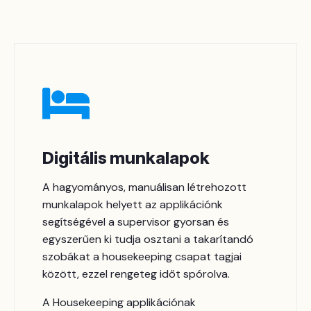
Digitális munkalapok
A hagyományos, manuálisan létrehozott
munkalapok helyett az applikációnk
segítségével a supervisor gyorsan és
egyszerűen ki tudja osztani a takarítandó
szobákat a housekeeping csapat tagjai
között, ezzel rengeteg időt spórolva.
A Housekeeping applikációnak