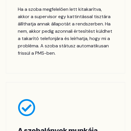
Ha a szoba megfelelően lett kitakarítva,
akkor a supervisor egy kattintással tisztára
állíthatja annak állapotát a rendszerben. Ha
nem, akkor pedig azonnali értesítést küldhet
a takarító telefonjára és leírhatja, hogy mi a
probléma. A szoba státusz automatikusan
frissül a PMS-ben.
A szobalányok munkája