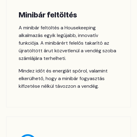
Minibár feltöltés
A minibár feltöltés a Housekeeping
alkalmazás egyik legújabb, innovatív
funkciója. A minibárért felelős takarító az
újratöltött árut közvetlenül a vendég szoba
számlájára terhelheti.
Mindez időt és energiát spórol, valamint
elkerülhető, hogy a minibár fogyasztás
kifizetése nélkül távozzon a vendég.