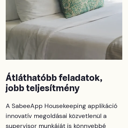
Átláthatóbb feladatok,
jobb teljesítmény
A SabeeApp Housekeeping applikáció
innovatív megoldásai közvetlenül a
supervisor munkáját is könnyebbé