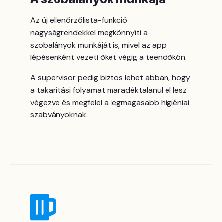
Az új ellenőrzőlista-funkció
nagyságrendekkel megkönnyíti a
szobalányok munkáját is, mivel az app
lépésenként vezeti őket végig a teendőkön.
A supervisor pedig biztos lehet abban, hogy
a takarítási folyamat maradéktalanul el lesz
végezve és megfelel a legmagasabb higiéniai
szabványoknak.