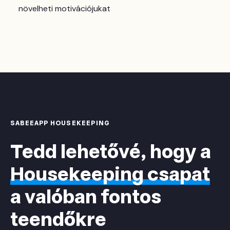
növelheti motivációjukat
SABEEAPP HOUSEKEEPING
Tedd lehetővé, hogy a
Housekeeping csapat
a valóban fontos
teendőkre