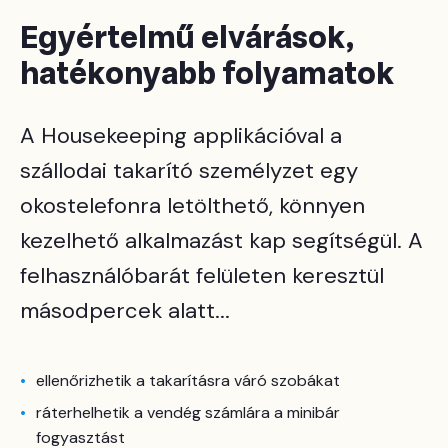
Egyértelmű elvárások,
hatékonyabb folyamatok
A Housekeeping applikációval a
szállodai takarító személyzet egy
okostelefonra letölthető, könnyen
kezelhető alkalmazást kap segítségül. A
felhasználóbarát felületen keresztül
másodpercek alatt...
ellenőrizhetik a takarításra váró szobákat
ráterhelhetik a vendég számlára a minibár
fogyasztást