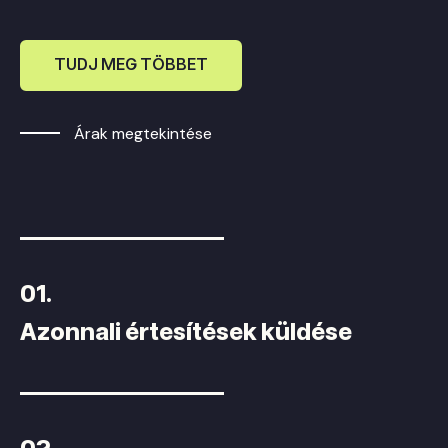
TUDJ MEG TÖBBET
Árak megtekintése
01.
Azonnali értesítések küldése