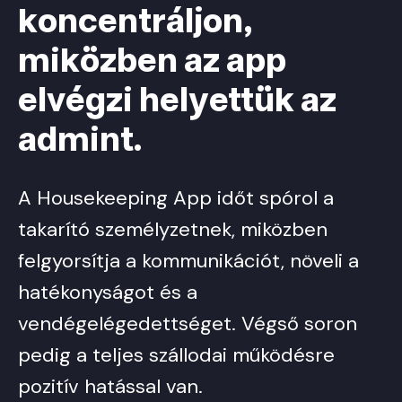
koncentráljon,
miközben az app
elvégzi helyettük az
admint.
A Housekeeping App időt spórol a
takarító személyzetnek, miközben
felgyorsítja a kommunikációt, növeli a
hatékonyságot és a
vendégelégedettséget. Végső soron
pedig a teljes szállodai működésre
pozitív hatással van.