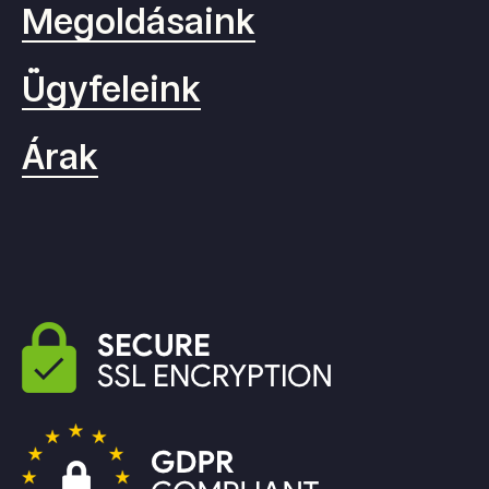
Megoldásaink
Ügyfeleink
Árak