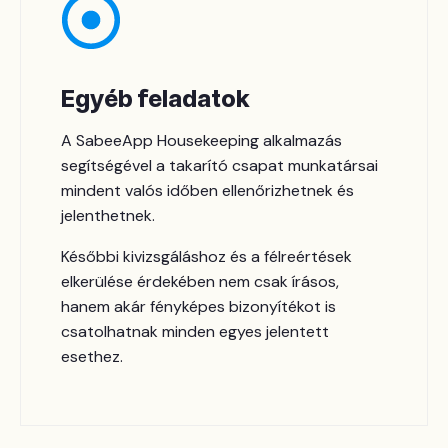
Egyéb feladatok
A SabeeApp Housekeeping alkalmazás
segítségével a takarító csapat munkatársai
mindent valós időben ellenőrizhetnek és
jelenthetnek.
Későbbi kivizsgáláshoz és a félreértések
elkerülése érdekében nem csak írásos,
hanem akár fényképes bizonyítékot is
csatolhatnak minden egyes jelentett
esethez.