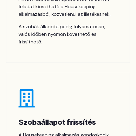
feladat kiosztható a Housekeeping
alkalmazásból, közvetlenül az illetékesnek.
A szobák állapota pedig folyamatosan,
valós időben nyomon követhető és
frissíthető.
Szobaállapot frissítés
A Housekeeping alkalmazás gondoskodik