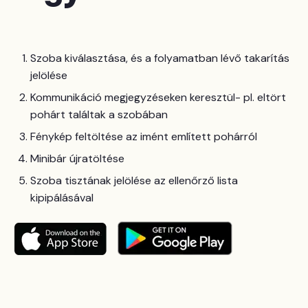
Szoba kiválasztása, és a folyamatban lévő takarítás
jelölése
Kommunikáció megjegyzéseken keresztül- pl. eltört
pohárt találtak a szobában
Fénykép feltöltése az imént említett pohárról
Minibár újratöltése
Szoba tisztának jelölése az ellenőrző lista
kipipálásával