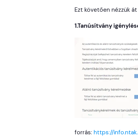
Ezt követően nézzük át 
1.Tanúsítvány igénylés
forrás:
https://info.ntak