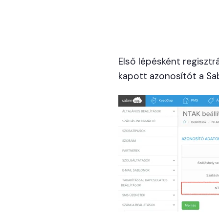
Első lépésként regisztrá
kapott azonosítót a Sa