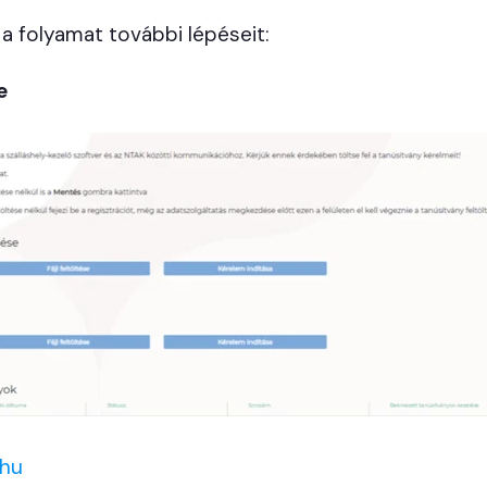
a folyamat további lépéseit:
e
.hu