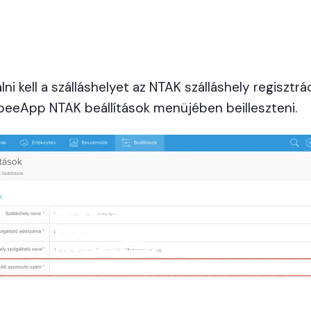
lni kell a szálláshelyet az NTAK szálláshely regisztrác
beeApp NTAK beállítások menüjében beilleszteni.