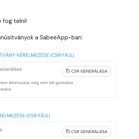
 fog telni!
 tanúsítványok a SabeeApp-ban: