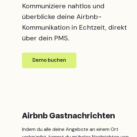
Kommuniziere nahtlos und
überblicke deine Airbnb-
Kommunikation in Echtzeit, direkt
über dein PMS.
Demo buchen
Airbnb Gastnachrichten
Indem du alle deine Angebote an einem Ort
verknüpfst, kannst du mühelos Nachrichten von