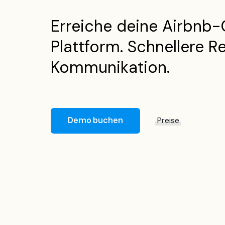
Erreiche deine Airbnb-
Plattform. Schnellere R
Kommunikation.
Demo buchen
Preise