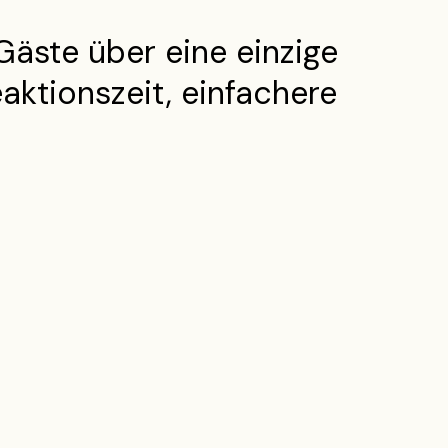
Gäste über eine einzige
eaktionszeit, einfachere