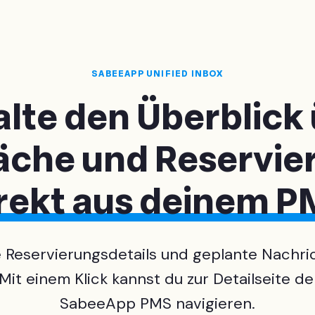
SABEEAPP UNIFIED INBOX
lte den Überblick
äche und Reservie
rekt aus deinem 
ge Reservierungsdetails und geplante Nachr
it einem Klick kannst du zur Detailseite de
SabeeApp PMS navigieren.