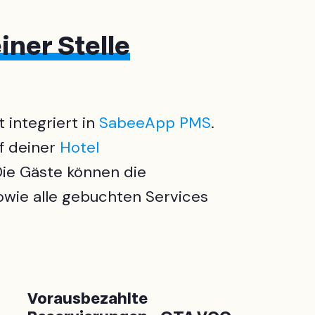
iner Stelle
 integriert in
SabeeApp PMS
.
f deiner
Hotel
Die Gäste können die
owie alle gebuchten Services
Vorausbezahlte