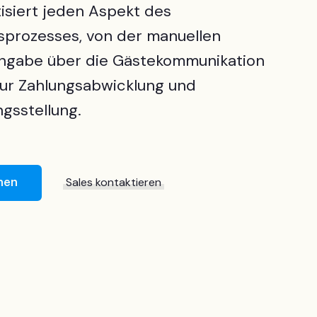
isiert jeden Aspekt des
sprozesses, von der manuellen
ngabe über die Gästekommunikation
 zur Zahlungsabwicklung und
gsstellung.
nen
Sales kontaktieren