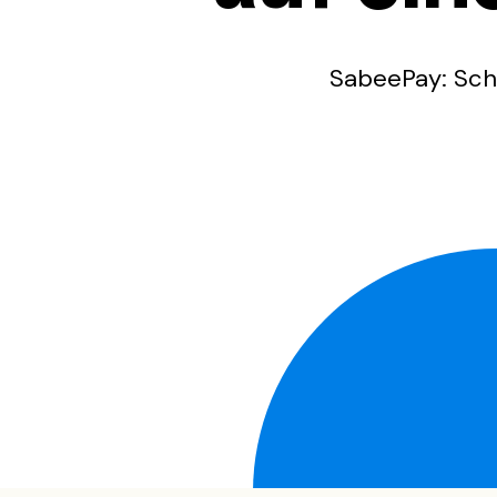
SabeePay: Schn