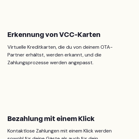
Erkennung von VCC-Karten
Virtuelle Kreditkarten, die du von deinem OTA-
Partner erhältst, werden erkannt, und die
Zahlungsprozesse werden angepasst.
Bezahlung mit einem Klick
Kontaktlose Zahlungen mit einem Klick werden
sowohl für deine Gäste als auch für dein