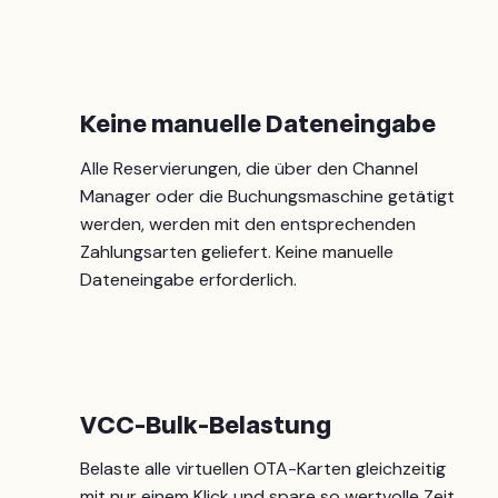
Keine manuelle Dateneingabe
Alle Reservierungen, die über den Channel
Manager oder die Buchungsmaschine getätigt
werden, werden mit den entsprechenden
Zahlungsarten geliefert. Keine manuelle
Dateneingabe erforderlich.
VCC-Bulk-Belastung
Belaste alle virtuellen OTA-Karten gleichzeitig
mit nur einem Klick und spare so wertvolle Zeit