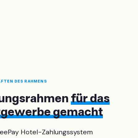
AFTEN DES RAHMENS
lungsrahmen
für das
tgewerbe gemacht
eePay Hotel-Zahlungssystem