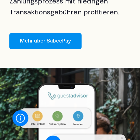
Zahlungsprozess mit niedrigen
Transaktionsgebühren profitieren.
Mehr über SabeePay