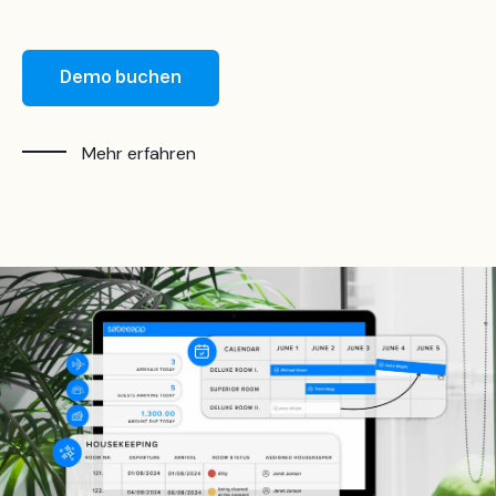
Demo buchen
Mehr erfahren