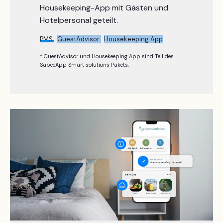
Housekeeping-App mit Gästen und
Hotelpersonal geteilt.
PMS
GuestAdvisor
Housekeeping App
* GuestAdvisor und Housekeeping App sind Teil des
SabeeApp Smart solutions Pakets.