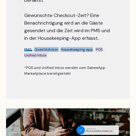
behältst.
Gewünschte Checkout-Zeit? Eine
Benachrichtigung wird an die Gäste
gesendet und die Zeit wird im PMS und
in der Housekeeping-App erfasst..
PMS
GuestAdvisor
Housekeeping app
POS
Unified Inbox
*POS und Unified Inbox werden vom SabeeApp
Marketplace bereitgestellt