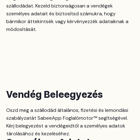
szállodádat. Kezeld biztonságosan a vendégek
személyes adatait és biztosítsd számukra, hogy
bármikor áttekintsék vagy kérvényezzék adataiknak a
módosítását.
Vendég Beleegyezés
Oszd meg a szállodád általános, fizetési és lemondási
szabályzatát SabeeApp Foglalómotor™ segítségével.
Kérj belegyezést a vendégeidtől a személyes adatok
tárolásához és kezeléséhez.