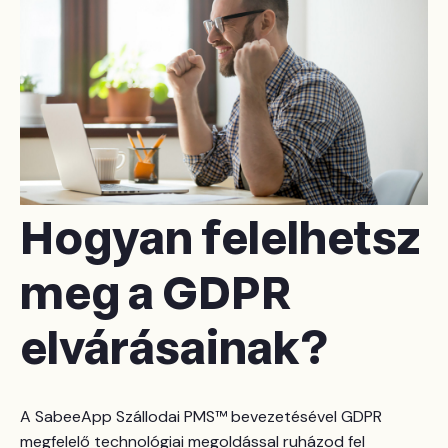
Hogyan felelhetsz
meg a GDPR
elvárásainak?
A SabeeApp
Szállodai PMS™
bevezetésével GDPR
megfelelő technológiai megoldással ruházod fel