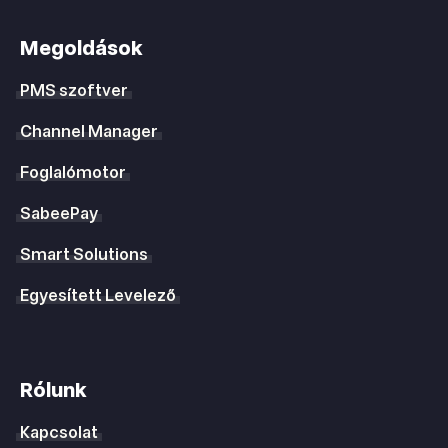
Megoldások
PMS szoftver
Channel Manager
Foglalómotor
SabeePay
Smart Solutions
Egyesített Levelező
Rólunk
Kapcsolat