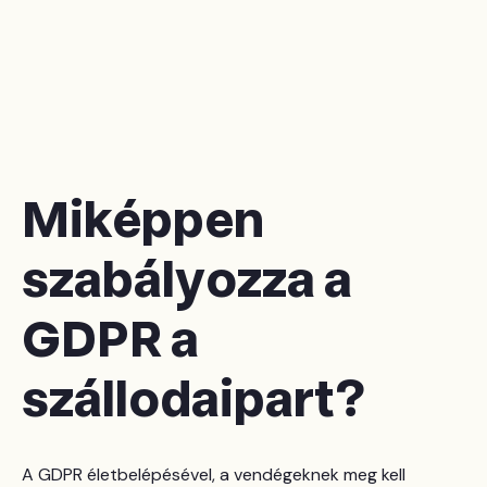
Miképpen
szabályozza a
GDPR a
szállodaipart?
A GDPR életbelépésével, a vendégeknek meg kell