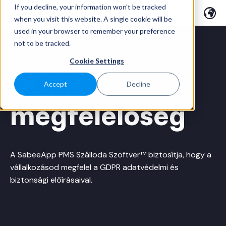
If you decline, your information won’t be tracked
when you visit this website. A single cookie will be
used in your browser to remember your preference
not to be tracked.
Cookie Settings
GDPR
Accept
Decline
megfelelőség
A SabeeApp PMS Szálloda Szoftver™ biztosítja, hogy a
vállalkozásod megfelel a GDPR adatvédelmi és
biztonsági előírásaival.