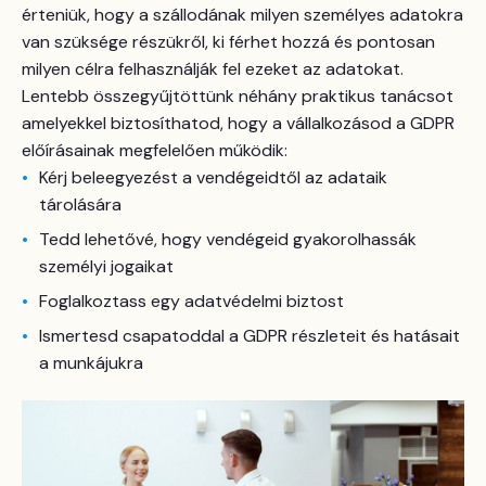
érteniük, hogy a szállodának milyen személyes adatokra
van szüksége részükről, ki férhet hozzá és pontosan
milyen célra felhasználják fel ezeket az adatokat.
Lentebb összegyűjtöttünk néhány praktikus tanácsot
amelyekkel biztosíthatod, hogy a vállalkozásod a GDPR
előírásainak megfelelően működik:
Kérj beleegyezést a vendégeidtől az adataik
tárolására
Tedd lehetővé, hogy vendégeid gyakorolhassák
személyi jogaikat
Foglalkoztass egy adatvédelmi biztost
Ismertesd csapatoddal a GDPR részleteit és hatásait
a munkájukra