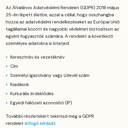
Az Általános Adatvédelmi Rendelet (GDPR) 2018 május
25-én lépett életbe, azzal a céllal, hogy összhangba
hozza az adatvédelmi rendelkezéseket az Európai Unió
tagállamai között és nagyobb védelmet biztosítson az
egyéni fogyasztók számára. A rendelet a következő
személyes adatokra is kiterjed:
Keresztnév és vezetéknév
Cím
Személyi igazolvány vagy útlevél szám
Kiadások
Kulturális érdeklődés
Egyedi hálózati azonosító (IP)
További részletekért tekintsd meg a GDPR
rendelet
átfogó leírását
.