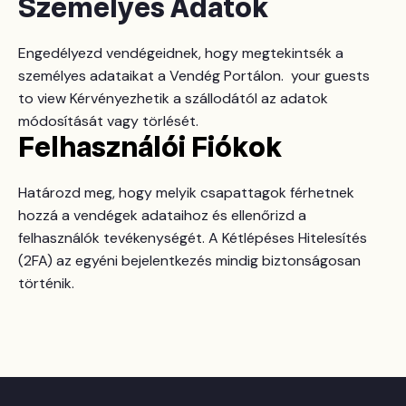
Személyes Adatok
Engedélyezd vendégeidnek, hogy megtekintsék a
személyes adataikat a Vendég Portálon. your guests
to view Kérvényezhetik a szállodától az adatok
módosítását vagy törlését.
Felhasználói Fiókok
Határozd meg, hogy melyik csapattagok férhetnek
hozzá a vendégek adataihoz és ellenőrizd a
felhasználók tevékenységét. A Kétlépéses Hitelesítés
(2FA) az egyéni bejelentkezés mindig biztonságosan
történik.