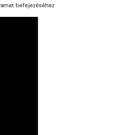
olyamat befejezéséhez