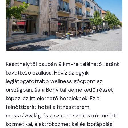
Keszthelytől csupán 9 km-re található listánk
következő szállása. Hévíz az egyik
leglátogatottabb wellness gócpont az
országban, és a Bonvital kiemelkedő részét
képezi az itt elérhető hoteleknek. Ez a
felnőttbarát hotel a fitneszterem,
masszázsvilág és a szauna szeánszok mellett
kozmetikai, elektrokozmetikai és bőrápolási