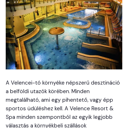
A Velencei-tó környéke népszerű desztináció
a belföldi utazók körében. Minden
megtalálható, ami egy pihentető, vagy épp
sportos üdüléshez kell. A Velence Resort &
Spa minden szempontból az egyik legjobb
választás a környékbeli szállások