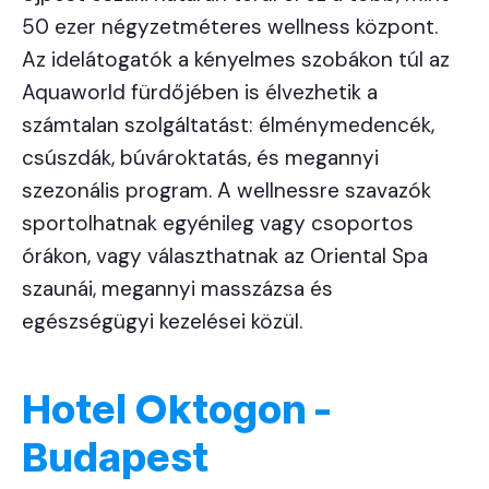
50 ezer négyzetméteres wellness központ.
Az idelátogatók a kényelmes szobákon túl az
Aquaworld fürdőjében is élvezhetik a
számtalan szolgáltatást: élménymedencék,
csúszdák, búvároktatás, és megannyi
szezonális program. A wellnessre szavazók
sportolhatnak egyénileg vagy csoportos
órákon, vagy választhatnak az Oriental Spa
szaunái, megannyi masszázsa és
egészségügyi kezelései közül.
Hotel Oktogon -
Budapest