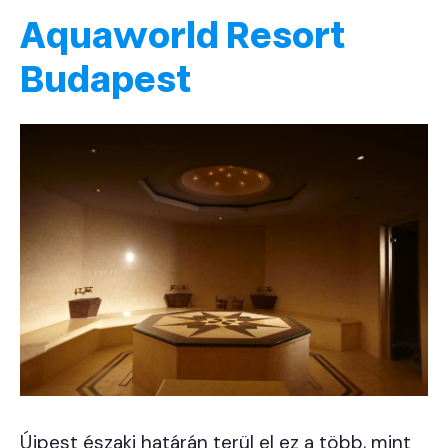
Aquaworld Resort
Budapest
Újpest északi határán terül el ez a több, mint