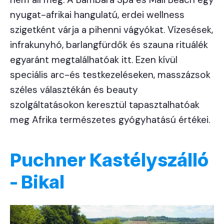
nyugat-afrikai hangulatú, erdei wellness
szigetként várja a pihenni vágyókat. Vízesések,
infrakunyhó, barlangfürdők és szauna rituálék
egyaránt megtalálhatóak itt. Ezen kívül
speciális arc-és testkezeléseken, masszázsok
széles választékán és beauty
szolgáltatásokon keresztül tapasztalhatóak
meg Afrika természetes gyógyhatású értékei.
Puchner Kastélyszálló
- Bikal