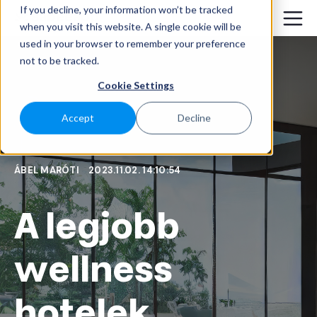
If you decline, your information won’t be tracked
when you visit this website. A single cookie will be
used in your browser to remember your preference
not to be tracked.
Cookie Settings
Accept
Decline
ÁBEL MARÓTI
2023.11.02. 14:10:54
A legjobb
wellness
hotelek