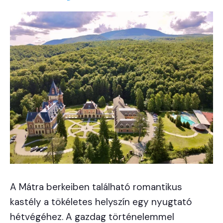
A Mátra berkeiben található romantikus
kastély a tökéletes helyszín egy nyugtató
hétvégéhez. A gazdag történelemmel