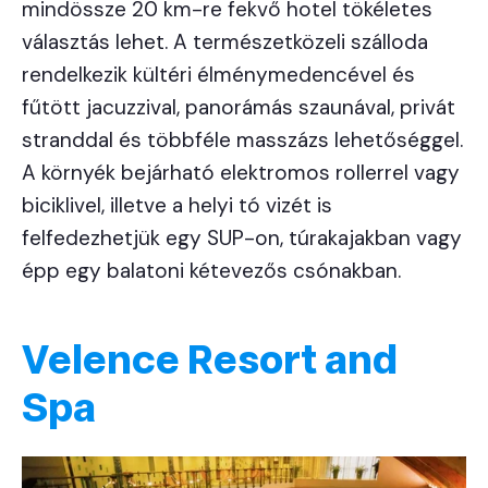
mindössze 20 km-re fekvő hotel tökéletes
választás lehet. A természetközeli szálloda
rendelkezik kültéri élménymedencével és
fűtött jacuzzival, panorámás szaunával, privát
stranddal és többféle masszázs lehetőséggel.
A környék bejárható elektromos rollerrel vagy
biciklivel, illetve a helyi tó vizét is
felfedezhetjük egy SUP-on, túrakajakban vagy
épp egy balatoni kétevezős csónakban.
Velence Resort and
Spa