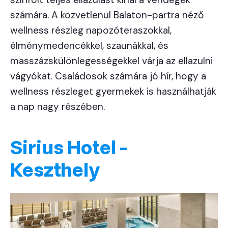
számára. A közvetlenül Balaton-partra néző
wellness részleg napozóteraszokkal,
élménymedencékkel, szaunákkal, és
masszázskülönlegességekkel várja az ellazulni
vágyókat. Családosok számára jó hír, hogy a
wellness részleget gyermekek is használhatják
a nap nagy részében.
Sirius Hotel -
Keszthely