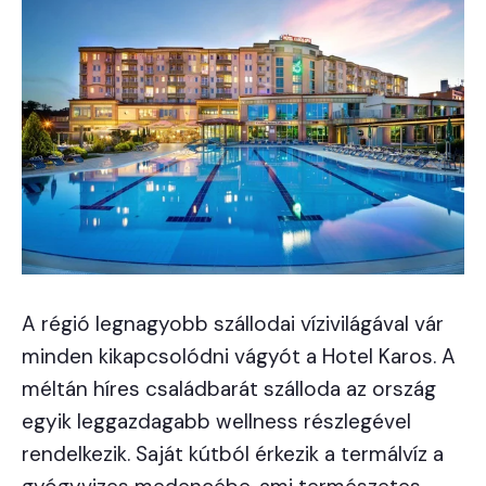
A régió legnagyobb szállodai vízivilágával vár
minden kikapcsolódni vágyót a Hotel Karos. A
méltán híres családbarát szálloda az ország
egyik leggazdagabb wellness részlegével
rendelkezik. Saját kútból érkezik a termálvíz a