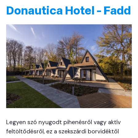
Donautica Hotel - Fadd
Legyen szó nyugodt pihenésről vagy aktív
feltöltődésről, ez a szekszárdi borvidéktől