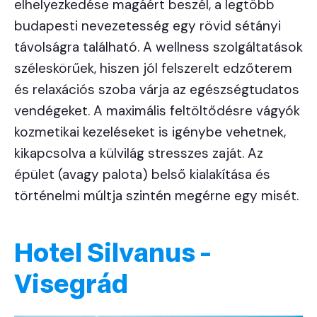
elhelyezkedése magáért beszél, a legtöbb
budapesti nevezetesség egy rövid sétányi
távolságra található. A wellness szolgáltatások
széleskörűek, hiszen jól felszerelt edzőterem
és relaxációs szoba várja az egészségtudatos
vendégeket. A maximális feltöltődésre vágyók
kozmetikai kezeléseket is igénybe vehetnek,
kikapcsolva a külvilág stresszes zaját. Az
épület (avagy palota) belső kialakítása és
történelmi múltja szintén megérne egy misét.
Hotel Silvanus -
Visegrád