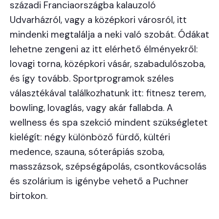
századi Franciaországba kalauzoló
Udvarházról, vagy a középkori városról, itt
mindenki megtalálja a neki való szobát. Ódákat
lehetne zengeni az itt elérhető élményekről:
lovagi torna, középkori vásár, szabadulószoba,
és így tovább. Sportprogramok széles
választékával találkozhatunk itt: fitnesz terem,
bowling, lovaglás, vagy akár fallabda. A
wellness és spa szekció mindent szükségletet
kielégít: négy különböző fürdő, kültéri
medence, szauna, sóterápiás szoba,
masszázsok, szépségápolás, csontkovácsolás
és szolárium is igénybe vehető a Puchner
birtokon.