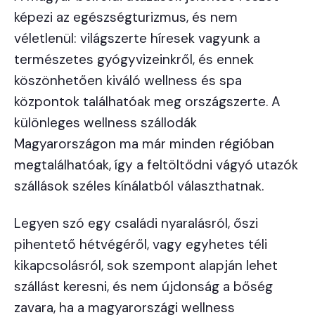
képezi az egészségturizmus, és nem
véletlenül: világszerte híresek vagyunk a
természetes gyógyvizeinkről, és ennek
köszönhetően kiváló wellness és spa
központok találhatóak meg országszerte. A
különleges wellness szállodák
Magyarországon ma már minden régióban
megtalálhatóak, így a feltöltődni vágyó utazók
szállások széles kínálatból választhatnak.
Legyen szó egy családi nyaralásról, őszi
pihentető hétvégéről, vagy egyhetes téli
kikapcsolásról, sok szempont alapján lehet
szállást keresni, és nem újdonság a bőség
zavara, ha a magyarországi wellness