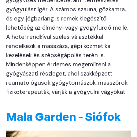
gyógyvizes medencébe, ami természetes
gyógyulást ígér. A számos szauna, gőzkamra,
és egy jégbarlang is remek kiegészítő
lehetőség az élmény-vagy gyógyfürdő mellé.
A hotel rendkívül széles választékkal
rendelkezik a masszázs, gépi kozmetikai
kezelések és szépségápolás terén is.
Mindenképpen érdemes megemlíteni a
gyógyászati részleget, ahol szakképzett
reumatológusok gyógytornászok, masszőrök,
fizikoterapeuták, várják a gyógyulni vágyókat.
Mala Garden - Siófok