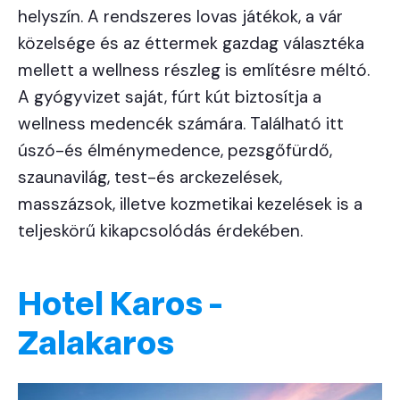
helyszín. A rendszeres lovas játékok, a vár
közelsége és az éttermek gazdag választéka
mellett a wellness részleg is említésre méltó.
A gyógyvizet saját, fúrt kút biztosítja a
wellness medencék számára. Található itt
úszó-és élménymedence, pezsgőfürdő,
szaunavilág, test-és arckezelések,
masszázsok, illetve kozmetikai kezelések is a
teljeskörű kikapcsolódás érdekében.
Hotel Karos -
Zalakaros