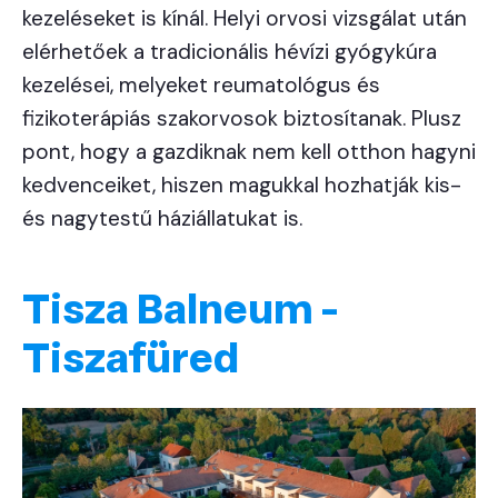
kezeléseket is kínál. Helyi orvosi vizsgálat után
elérhetőek a tradicionális hévízi gyógykúra
kezelései, melyeket reumatológus és
fizikoterápiás szakorvosok biztosítanak. Plusz
pont, hogy a gazdiknak nem kell otthon hagyni
kedvenceiket, hiszen magukkal hozhatják kis-
és nagytestű háziállatukat is.
Tisza Balneum -
Tiszafüred