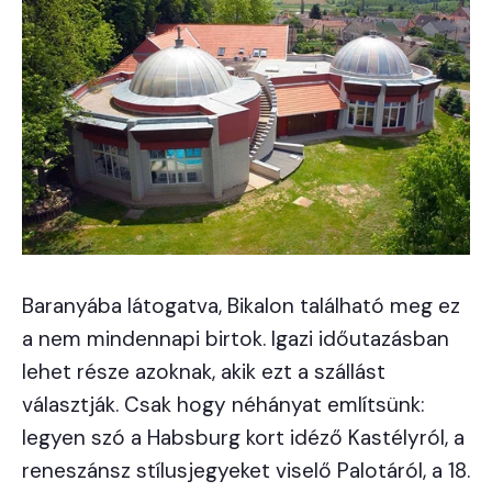
Baranyába látogatva, Bikalon található meg ez
a nem mindennapi birtok. Igazi időutazásban
lehet része azoknak, akik ezt a szállást
választják. Csak hogy néhányat említsünk:
legyen szó a Habsburg kort idéző Kastélyról, a
reneszánsz stílusjegyeket viselő Palotáról, a 18.