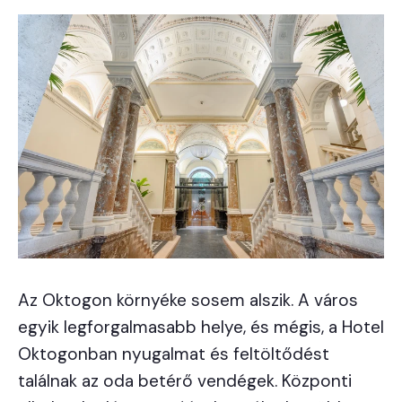
Az Oktogon környéke sosem alszik. A város
egyik legforgalmasabb helye, és mégis, a Hotel
Oktogonban nyugalmat és feltöltődést
találnak az oda betérő vendégek. Központi