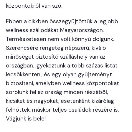
központokról van szó.
Ebben a cikkben összegyűjtöttük a legjobb
wellness szállodákat Magyarországon.
Természetesen nem volt könnyű dolgunk.
Szerencsére rengeteg népszerű, kiváló
minőséget biztosító szálláshely van az
országban. Igyekeztünk a több százas listát
lecsökkenteni, és egy olyan gyűjteményt
biztosítani, amelyben wellness központokat
sorolunk fel az ország minden részéből,
kicsiket és nagyokat, esetenként kizárólag
felnőttek, máskor teljes családok részére is.
Vágjunk is bele!