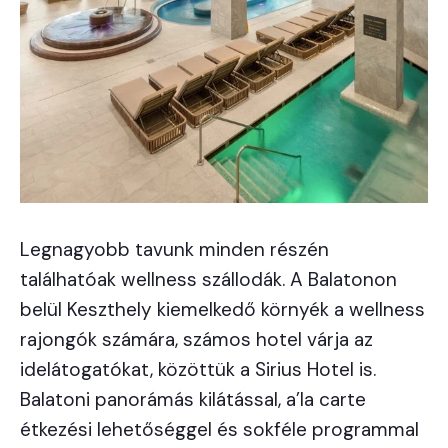
Legnagyobb tavunk minden részén
találhatóak wellness szállodák. A Balatonon
belül Keszthely kiemelkedő környék a wellness
rajongók számára, számos hotel várja az
idelátogatókat, közöttük a Sirius Hotel is.
Balatoni panorámás kilátással, a’la carte
étkezési lehetőséggel és sokféle programmal