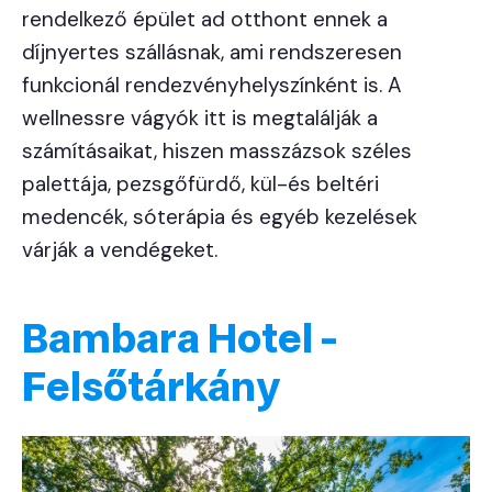
rendelkező épület ad otthont ennek a
díjnyertes szállásnak, ami rendszeresen
funkcionál rendezvényhelyszínként is. A
wellnessre vágyók itt is megtalálják a
számításaikat, hiszen masszázsok széles
palettája, pezsgőfürdő, kül-és beltéri
medencék, sóterápia és egyéb kezelések
várják a vendégeket.
Bambara Hotel -
Felsőtárkány