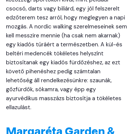
csocsó, darts vagy biliárd, egy jól felszerelt
edzőterem tesz arról, hogy meglegyen a napi
mozgás. A nordic walking szerelmeseinek sem
kell messzire mennie (ha csak nem akarnak)
egy kiadós túráért a természetben. A kül-és
beltéri medencék tökéletes helyszínt
biztosítanak egy kiadós fürdőzéshez, az ezt
követő pihenéshez pedig számtalan
lehetőség áll rendelkezésünkre: szaunák,
gőzfürdők, sókamra, vagy épp egy
ayurvédikus masszázs biztosítja a tökéletes
ellazulást.
Margaréta Garden &