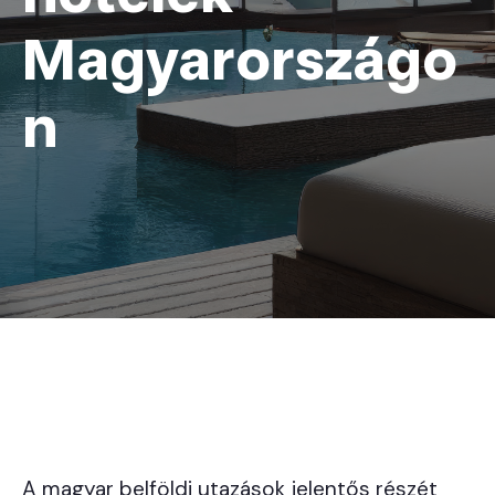
Magyarországo
n
A magyar belföldi utazások jelentős részét