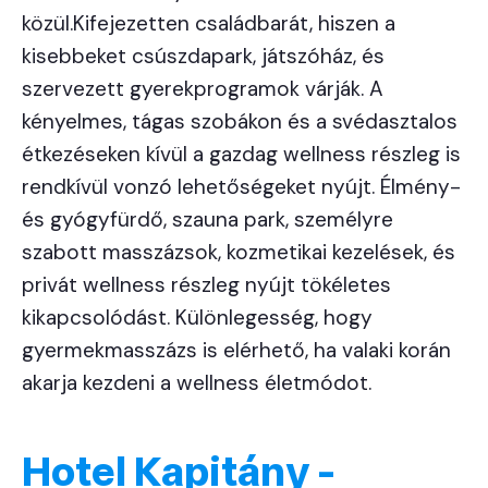
közül.Kifejezetten családbarát, hiszen a
kisebbeket csúszdapark, játszóház, és
szervezett gyerekprogramok várják. A
kényelmes, tágas szobákon és a svédasztalos
étkezéseken kívül a gazdag wellness részleg is
rendkívül vonzó lehetőségeket nyújt. Élmény-
és gyógyfürdő, szauna park, személyre
szabott masszázsok, kozmetikai kezelések, és
privát wellness részleg nyújt tökéletes
kikapcsolódást. Különlegesség, hogy
gyermekmasszázs is elérhető, ha valaki korán
akarja kezdeni a wellness életmódot.
Hotel Kapitány -