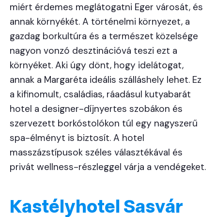
miért érdemes meglátogatni Eger városát, és
annak környékét. A történelmi környezet, a
gazdag borkultúra és a természet közelsége
nagyon vonzó desztinációvá teszi ezt a
környéket. Aki úgy dönt, hogy idelátogat,
annak a Margaréta ideális szálláshely lehet. Ez
a kifinomult, családias, ráadásul kutyabarát
hotel a designer-díjnyertes szobákon és
szervezett borkóstolókon túl egy nagyszerű
spa-élményt is biztosít. A hotel
masszázstípusok széles választékával és
privát wellness-részleggel várja a vendégeket.
Kastélyhotel Sasvár