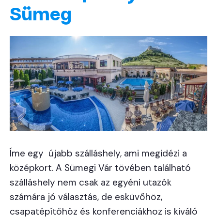
Sümeg
Íme egy újabb szálláshely, ami megidézi a
középkort. A Sümegi Vár tövében található
szálláshely nem csak az egyéni utazók
számára jó választás, de esküvőhöz,
csapatépítőhöz és konferenciákhoz is kiváló