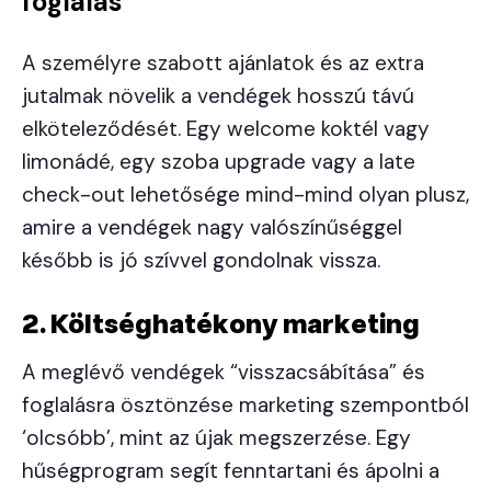
foglalás
A személyre szabott ajánlatok és az extra
jutalmak növelik a vendégek hosszú távú
elköteleződését. Egy welcome koktél vagy
limonádé, egy szoba upgrade vagy a late
check-out lehetősége mind-mind olyan plusz,
amire a vendégek nagy valószínűséggel
később is jó szívvel gondolnak vissza.
2. Költséghatékony marketing
A meglévő vendégek “visszacsábítása” és
foglalásra ösztönzése marketing szempontból
‘olcsóbb’, mint az újak megszerzése. Egy
hűségprogram segít fenntartani és ápolni a