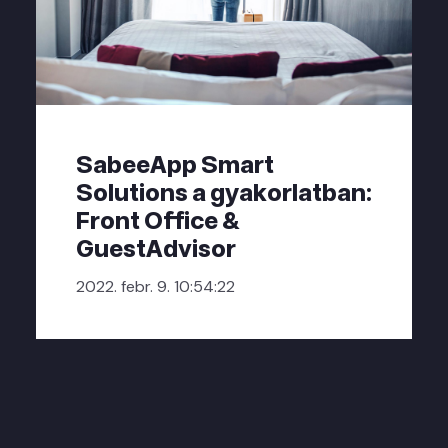
SabeeApp Smart
Solutions a gyakorlatban:
Front Office &
GuestAdvisor
2022. febr. 9. 10:54:22