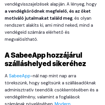
vendégvisszajelzések alapján. A lényeg, hogy
a vendégkörödnek megfelelő, és az őket
motiváló jutalmakat találd meg
, és olyan
rendszert alakíts ki, ami mind neked, mind a
vendégeid számára elérhető és
megvalósítható.
A SabeeApp hozzájárul
szálláshelyed sikeréhez
A
SabeeApp
-nál nap mint nap arra
törekszünk, hogy segítsünk a szállásadóknak
adminisztratív teendőik csökkentésében és a
vendégélmény, valamint a foglalások
számának növelésében.
Modern