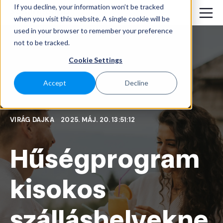
If you decline, your information won’t be tracked
when you visit this website. A single cookie will be
used in your browser to remember your preference
not to be tracked.
Cookie Settings
Accept
Decline
VIRÁG DAJKA
2025. MÁJ. 20. 13:51:12
Hűségprogram
kisokos
szálláshelyekne