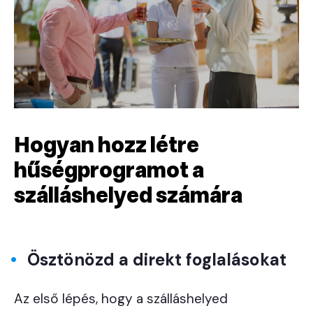
Hogyan hozz létre
hűségprogramot a
szálláshelyed számára
Ösztönözd a direkt foglalásokat
Az első lépés, hogy a szálláshelyed