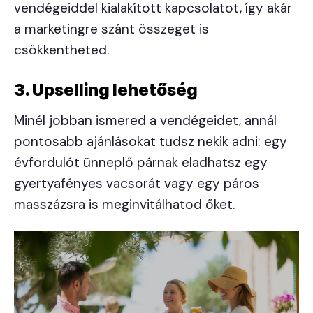
vendégeiddel kialakított kapcsolatot, így akár
a marketingre szánt összeget is
csökkentheted.
3. Upselling lehetőség
Minél jobban ismered a vendégeidet, annál
pontosabb ajánlásokat tudsz nekik adni: egy
évfordulót ünneplő párnak eladhatsz egy
gyertyafényes vacsorát vagy egy páros
masszázsra is meginvitálhatod őket.