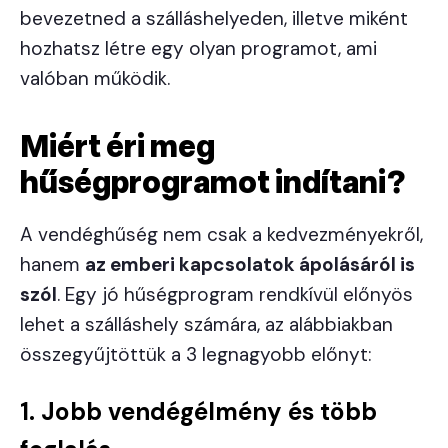
bevezetned a szálláshelyeden, illetve miként
hozhatsz létre egy olyan programot, ami
valóban működik.
Miért éri meg
hűségprogramot indítani?
A vendéghűség nem csak a kedvezményekről,
hanem
az emberi kapcsolatok ápolásáról is
szól
. Egy jó hűségprogram rendkívül előnyös
lehet a szálláshely számára, az alábbiakban
összegyűjtöttük a 3 legnagyobb előnyt:
1. Jobb vendégélmény és több