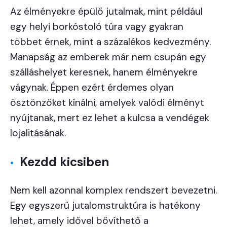
Az élményekre épülő jutalmak, mint például
egy helyi borkóstoló túra vagy gyakran
többet érnek, mint a százalékos kedvezmény.
Manapság az emberek már nem csupán egy
szálláshelyet keresnek, hanem élményekre
vágynak. Éppen ezért érdemes olyan
ösztönzőket kínálni, amelyek valódi élményt
nyújtanak, mert ez lehet a kulcsa a vendégek
lojalitásának.
Kezdd kicsiben
Nem kell azonnal komplex rendszert bevezetni.
Egy egyszerű jutalomstruktúra is hatékony
lehet, amely idővel bővíthető a