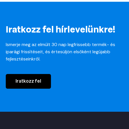
Iratkozz fel hírlevelünkre!
Ismerje meg az elmúlt 30 nap legfrissebb termék- és
iparági frissítéseit, és értesüljön elsőként legújabb
fejlesztéseinkről.
Iratkozz fel