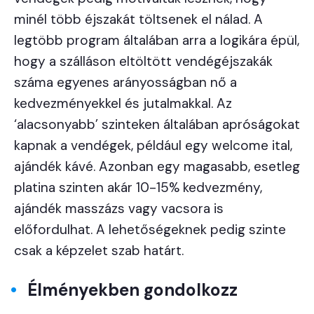
minél több éjszakát töltsenek el nálad. A
legtöbb program általában arra a logikára épül,
hogy a szálláson eltöltött vendégéjszakák
száma egyenes arányosságban nő a
kedvezményekkel és jutalmakkal. Az
‘alacsonyabb’ szinteken általában apróságokat
kapnak a vendégek, például egy welcome ital,
ajándék kávé. Azonban egy magasabb, esetleg
platina szinten akár 10-15% kedvezmény,
ajándék masszázs vagy vacsora is
előfordulhat. A lehetőségeknek pedig szinte
csak a képzelet szab határt.
Élményekben gondolkozz