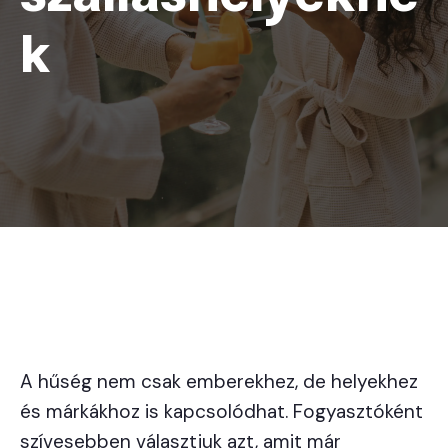
k
A hűség nem csak emberekhez, de helyekhez
és márkákhoz is kapcsolódhat. Fogyasztóként
szívesebben választjuk azt, amit már