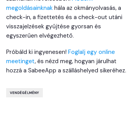
megoldásainknak
hála az okmányolvasás, a
check-in, a fizettetés és a check-out utáni
visszajelzések gyűjtése gyorsan és
egyszerűen elvégezhető.
Próbáld ki ingyenesen!
Foglalj egy online
meetinget
, és nézd meg, hogyan járulhat
hozzá a SabeeApp a szálláshelyed sikeréhez.
VENDÉGÉLMÉNY