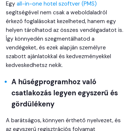
Egy
all-in-one hotel szoftver (PMS)
segítségével nem csak a weboldaladról
érkező foglalásokat kezelheted, hanem egy
helyen tárolhatod az összes vendégadatot is.
Így könnyedén szegmentálhatod a
vendégeket, és ezek alapján személyre
szabott ajánlatokkal és kedvezményekkel
kedveskedhetsz nekik.
A hűségprogramhoz való
csatlakozás legyen egyszerű és
gördülékeny
A barátságos, könnyen érthető nyelvezet, és
az egyszerű regisztrációs folyamat