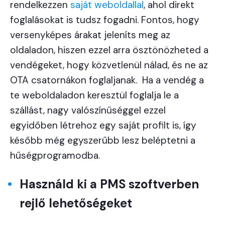
rendelkezzen
saját weboldallal
, ahol direkt
foglalásokat is tudsz fogadni. Fontos, hogy
versenyképes árakat jeleníts meg az
oldaladon, hiszen ezzel arra ösztönözheted a
vendégeket, hogy közvetlenül nálad, és ne az
OTA csatornákon foglaljanak. Ha a vendég a
te weboldaladon keresztül foglalja le a
szállást, nagy valószínűséggel ezzel
egyidőben létrehoz egy saját profilt is, így
később még egyszerűbb lesz beléptetni a
hűségprogramodba.
Használd ki a PMS szoftverben
rejlő lehetőségeket