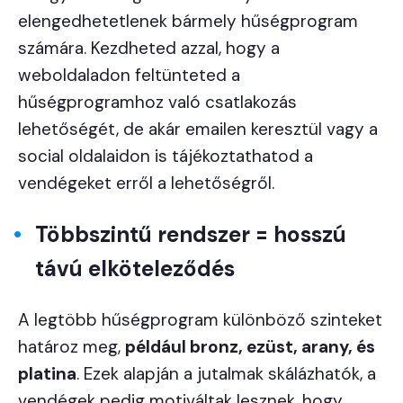
elengedhetetlenek bármely hűségprogram
számára. Kezdheted azzal, hogy a
weboldaladon feltünteted a
hűségprogramhoz való csatlakozás
lehetőségét, de akár emailen keresztül vagy a
social oldalaidon is tájékoztathatod a
vendégeket erről a lehetőségről.
Többszintű rendszer = hosszú
távú elköteleződés
A legtöbb hűségprogram különböző szinteket
határoz meg,
például bronz, ezüst, arany, és
platina
. Ezek alapján a jutalmak skálázhatók, a
vendégek pedig motiváltak lesznek, hogy