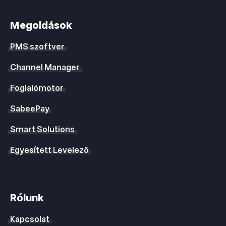
Megoldások
PMS szoftver
Channel Manager
Foglalómotor
SabeePay
Smart Solutions
Egyesített Levelező
Rólunk
Kapcsolat