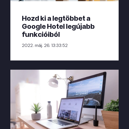
Hozd ki a legtöbbet a
Google Hotel legújabb
funkcióiból
2022. máj. 26. 13:33:52