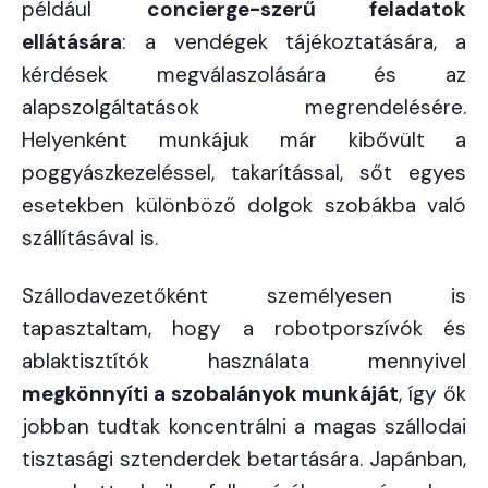
például
concierge-szerű feladatok
ellátására
: a vendégek tájékoztatására, a
kérdések megválaszolására és az
alapszolgáltatások megrendelésére.
Helyenként munkájuk már kibővült a
poggyászkezeléssel, takarítással, sőt egyes
esetekben különböző dolgok szobákba való
szállításával is.
Szállodavezetőként személyesen is
tapasztaltam, hogy a robotporszívók és
ablaktisztítók használata mennyivel
megkönnyíti a szobalányok munkáját
, így ők
jobban tudtak koncentrálni a magas szállodai
tisztasági sztenderdek betartására. Japánban,