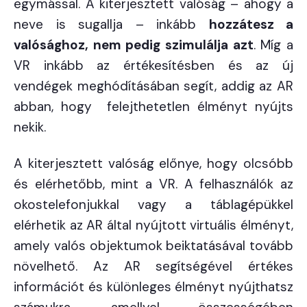
egymással. A kiterjesztett valóság – ahogy a
neve is sugallja – inkább
hozzátesz a
valósághoz, nem pedig szimulálja azt
. Míg a
VR inkább az értékesítésben és az új
vendégek meghódításában segít, addig az AR
abban, hogy felejthetetlen élményt nyújts
nekik.
A kiterjesztett valóság előnye, hogy olcsóbb
és elérhetőbb, mint a VR. A felhasználók az
okostelefonjukkal vagy a táblagépükkel
elérhetik az AR által nyújtott virtuális élményt,
amely valós objektumok beiktatásával tovább
növelhető. Az AR segítségével értékes
információt és különleges élményt nyújthatsz