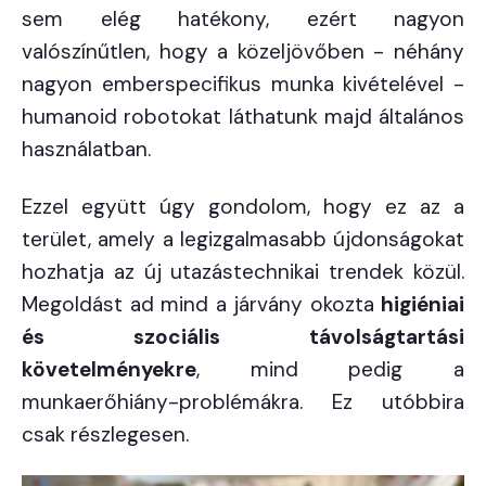
sem elég hatékony, ezért nagyon
valószínűtlen, hogy a közeljövőben - néhány
nagyon emberspecifikus munka kivételével -
humanoid robotokat láthatunk majd általános
használatban.
Ezzel együtt úgy gondolom, hogy ez az a
terület, amely a legizgalmasabb újdonságokat
hozhatja az új utazástechnikai trendek közül.
Megoldást ad mind a járvány okozta
higiéniai
és szociális távolságtartási
követelményekre
, mind pedig a
munkaerőhiány-problémákra. Ez utóbbira
csak részlegesen.