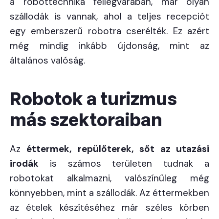
a robottechnika fellegvárában, már olyan
szállodák is vannak, ahol a teljes recepciót
egy emberszerű robotra cserélték. Ez azért
még mindig inkább újdonság, mint az
általános valóság.
Robotok a turizmus
más szektoraiban
Az
éttermek, repülőterek, sőt az utazási
irodák
is számos területen tudnak a
robotokat alkalmazni, valószínűleg még
könnyebben, mint a szállodák. Az éttermekben
az ételek készítéséhez már széles körben