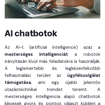
AI chatbotok
Az AI-t (artificial intelligence) azaz a
mesterséges intelligenciát
a robotok
irányításán kívül más feladatokra is használják.
A legismertebb és legkézenfekvőbb
felhasználási terület az
ügyfélszolgálat
támogatása
, ami egy újabb jelentős
utazástechnikai trendet teremt. A
mesterséges intelligencia alapú chatbotok
képesek gyors és pontos választ küldeni a