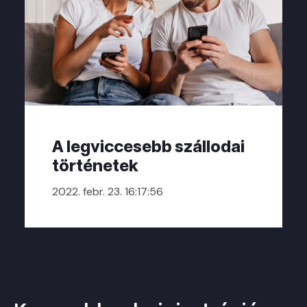
A legviccesebb szállodai
történetek
2022. febr. 23. 16:17:56