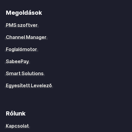
Megoldások
PMS szoftver
Channel Manager
Foglalómotor
SabeePay
Smart Solutions
Egyesített Levelező
Rólunk
Kapcsolat