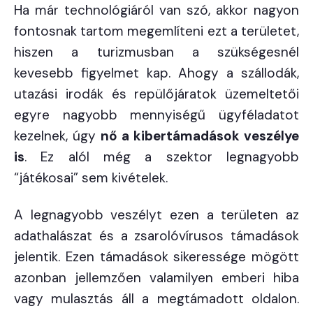
Ha már technológiáról van szó, akkor nagyon
fontosnak tartom megemlíteni ezt a területet,
hiszen a turizmusban a szükségesnél
kevesebb figyelmet kap. Ahogy a szállodák,
utazási irodák és repülőjáratok üzemeltetői
egyre nagyobb mennyiségű ügyféladatot
kezelnek, úgy
nő a kibertámadások veszélye
is
. Ez alól még a szektor legnagyobb
“játékosai” sem kivételek.
A legnagyobb veszélyt ezen a területen az
adathalászat és a zsarolóvírusos támadások
jelentik. Ezen támadások sikeressége mögött
azonban jellemzően valamilyen emberi hiba
vagy mulasztás áll a megtámadott oldalon.