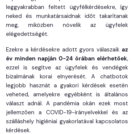
leggyakrabban feltett ügyfélkérdésekre, így
neked és munkatársaidnak időt takarítanak
meg, miközben növelik az ügyfelek
elégedettségét.
Ezekre a kérdésekre adott gyors válaszaik
az
év minden napján 0-24 órában elérhetőek
,
ezzel is segítve az ügyfelek és vendégek
bizalmának korai elnyerését. A chatbotok
legjobb hasznát a gyakori kérdések esetén
veheted, amelyekre egyébként is általános
választ adnál. A pandémia okán ezek most
jellemzően a COVID-19-irányelvekkel és az
szálláshely higiéniai gyakorlatával kapcsolatos
kérdések.