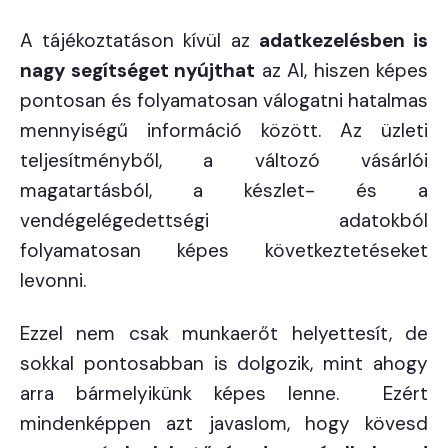
A tájékoztatáson kívül az
adatkezelésben is
nagy segítséget nyújthat
az AI, hiszen képes
pontosan és folyamatosan válogatni hatalmas
mennyiségű információ között. Az üzleti
teljesítményből, a változó vásárlói
magatartásból, a készlet- és a
vendégelégedettségi adatokból
folyamatosan képes következtetéseket
levonni.
Ezzel nem csak munkaerőt helyettesít, de
sokkal pontosabban is dolgozik, mint ahogy
arra bármelyikünk képes lenne. Ezért
mindenképpen azt javaslom, hogy kövesd