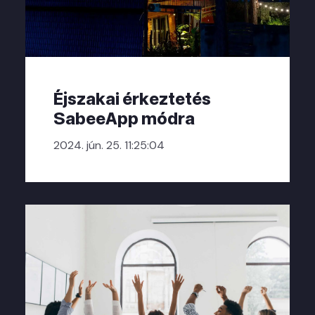
Éjszakai érkeztetés
SabeeApp módra
2024. jún. 25. 11:25:04