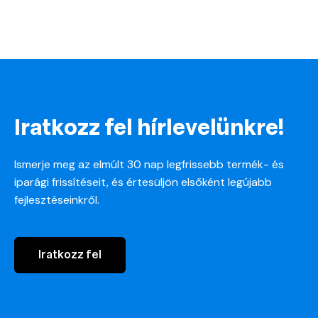
Iratkozz fel hírlevelünkre!
Ismerje meg az elmúlt 30 nap legfrissebb termék- és
iparági frissítéseit, és értesüljön elsőként legújabb
fejlesztéseinkről.
Iratkozz fel