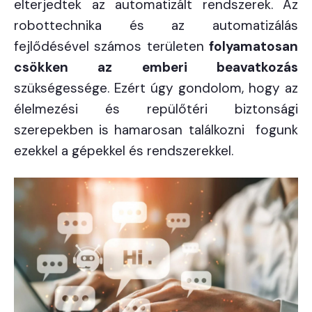
elterjedtek az automatizált rendszerek. Az
robottechnika és az automatizálás
fejlődésével számos területen
folyamatosan
csökken az emberi beavatkozás
szükségessége. Ezért úgy gondolom, hogy az
élelmezési és repülőtéri biztonsági
szerepekben is hamarosan találkozni fogunk
ezekkel a gépekkel és rendszerekkel.