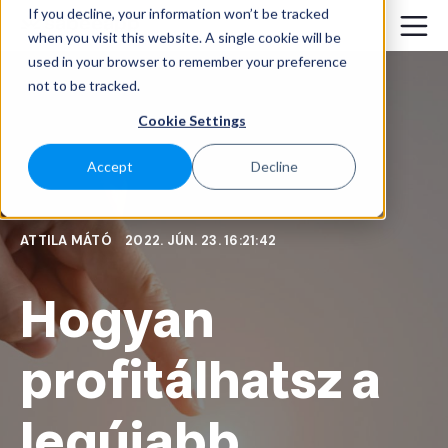
If you decline, your information won’t be tracked
when you visit this website. A single cookie will be
used in your browser to remember your preference
not to be tracked.
Cookie Settings
Accept
Decline
ATTILA MÁTÓ
2022. JÚN. 23. 16:21:42
Hogyan
profitálhatsz a
legújabb