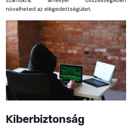
számukra, amellyel összességében
növelheted az elégedettségüket.
Kiberbiztonság