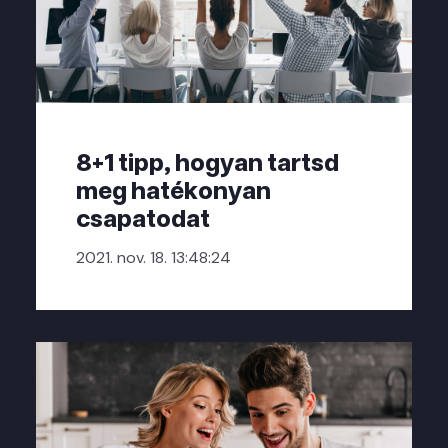
8+1 tipp, hogyan tartsd
meg hatékonyan
csapatodat
2021. nov. 18. 13:48:24