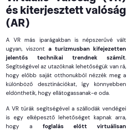
és kiterjesztett valóság
(AR)
A VR más iparágakban is népszerűvé vált
ugyan, viszont
a turizmusban kifejezetten
jelentős technikai trendnek számít
.
Segítségével az utazóknak lehetőségük van rá,
hogy előbb saját otthonukból nézzék meg a
különböző desztinációkat, így könnyebben
eldönthetik, hogy ellátogassanak-e oda.
A VR túrák segítségével a szállodák vendégei
is egy elképesztő lehetőséget kapnak arra,
hogy a
foglalás előtt virtuálisan