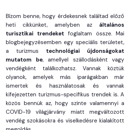
Bízom benne, hogy érdekesnek találtad előző
heti cikkünket, amelyben az
általános
turisztikai trendeket
foglaltam össze. Mai
blogbejegyzésemben egy speciális területet,
a turizmus
technológiai újdonságokat
mutatom be
, amellyel szállodásként vagy
vendégként találkozhatsz. Vannak köztük
olyanok, amelyek más iparágakban már
ismertek és használatosak és vannak
kifejezetten turizmus-specifikus trendek is. A
közös bennük az, hogy szinte valamennyi a
COVID-19 világjárvány miatt megváltozott
vendég szokásokra és viselkedésre kialakított
megoldás.