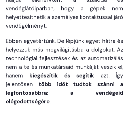
vendéglátóiparban, hogy a gépek nem
helyettesíthetik a személyes kontaktussal járó
vendégélményt.
Ebben egyetértünk. De lépjünk egyet hátra és
helyezzük más megvilágításba a dolgokat. Az
technológiai fejlesztések és az automatizálás
nem a te és munkatársaid munkáját veszik el,
hanem
kiegészítik és segítik
azt. Így
jelentősen
több időt tudtok szánni a
legfontosabbra: a vendégeid
elégedettségére
.