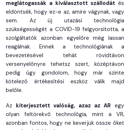
meglátogassák a kiválasztott szállodát
és
eldöntsék, hogy ez-e az, amire vágynak, vagy
sem. Az új utazási technológia
szükségességét a COVID-19 felgyorsította, a
szolgáltatók azonban egyelőre még lassan
reagálnak. Ennek a technológiának a
bevezetésével tehát rövidtávon
versenyelőnyre tehetsz szert, középtávon
pedig úgy gondolom, hogy már szinte
kötelező értékesítési eszköz válik majd
belőle.
Az
kiterjesztett valóság, azaz az AR
egy
olyan feltörekvő technológia, mint a VR,
azonban fontos, hogy ne keverjük össze őket