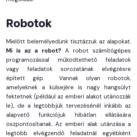
Robotok
Mielőtt belemélyedünk tisztázzuk az alapokat.
Mi is az a robot?
A robot számítógépes
programozással működtethető feladatok
vagy feladatok sorozatának elvégzésre
épített gép. Vannak olyan robotok,
amelyeknek a külsejére is nagy hangsúlyt
fektetnek (például az emberi alakot utánozzák
le), de a legtöbbjük tervezésénél inkább az
alapvető funkciójuk hibátlan ellátására
öszpontosítanak. Az emberi alak utánzása a
legtöbb elvégzendő feladatnál egyébként