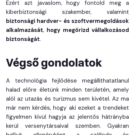
Ezért azt javaslom, hogy fontold meg a
kiberbiztonsági szakember, valamint
biztonsági hardver- és szoftvermegoldások
alkalmazását
,
hogy megőrizd vállalkozásod
biztonságát
.
Végső gondolatok
A technológia fejlődése megállíthatatlanul
halad előre életünk minden területén, amely
alól az utazás és turizmus sem kivétel. Az ma
már nem kérdés, hogy aki ezeket a trendeket
figyelmen kívül hagyja az jelentős hátrányba
kerül versenytársaival szemben. Gyakran
halljuk ellenérvként a szálloda és