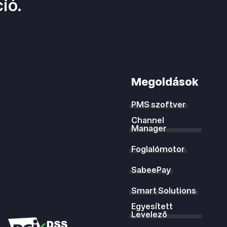
ió.
Megoldások
PMS szoftver
Channel
Manager
Foglalómotor
SabeePay
Smart Solutions
Egyesített
Levelező