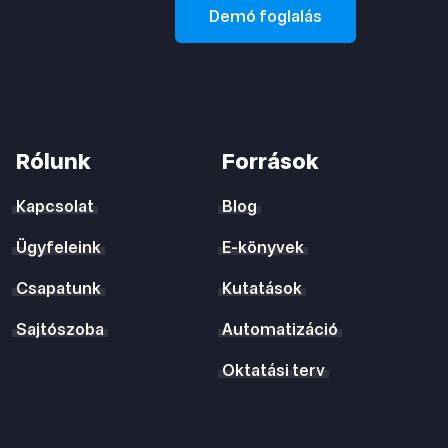
Demó foglalás
Rólunk
Források
Kapcsolat
Blog
Ügyfeleink
E-könyvek
Csapatunk
Kutatások
Sajtószoba
Automatizáció
Oktatási terv