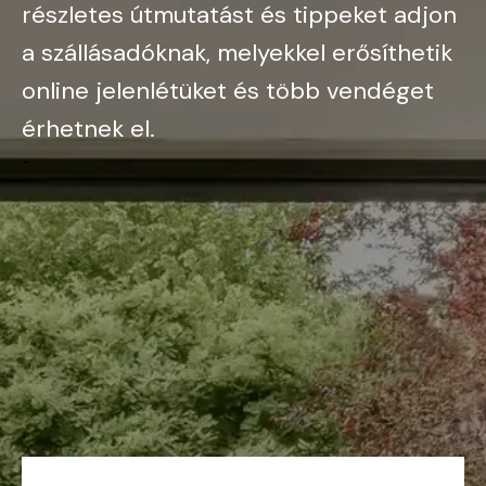
részletes útmutatást és tippeket adjon
a szállásadóknak, melyekkel erősíthetik
online jelenlétüket és több vendéget
érhetnek el.
-