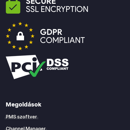
Megoldások
PMS szoftver
Channel Manager