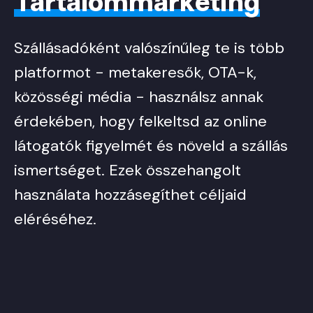
Tartalommarketing
Szállásadóként valószínűleg te is több
platformot - metakeresők, OTA-k,
közösségi média - használsz annak
érdekében, hogy felkeltsd az online
látogatók figyelmét és növeld a szállás
ismertséget. Ezek összehangolt
használata hozzásegíthet céljaid
eléréséhez.