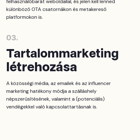
felhasználóbarát weboldallal, és jelen kell lenned
különböző OTA csatornákon és metakereső
platformokon is.
03.
Tartalommarketing
létrehozása
A közösségi média, az emailek és az influencer
marketing hatékony módja a szálláshely
népszerűsítésének, valamint a (potenciális)
vendégekkel való kapcsolattartásnak is.