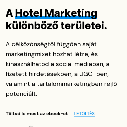
A
Hotel Marketing
különböző területei.
A célközönségtől függően saját
marketingmixet hozhat létre, és
kihasználhatod a social mediaban, a
fizetett hirdetésekben, a UGC-ben,
valamint a tartalommarketingben rejlő
potenciált.
Töltsd le most az ebook-ot
—
LETÖLTÉS