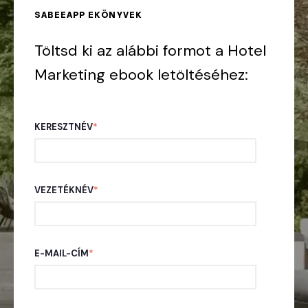
SABEEAPP EKÖNYVEK
Töltsd ki az alábbi formot a Hotel
Marketing ebook letöltéséhez:
KERESZTNÉV
*
VEZETÉKNÉV
*
E-MAIL-CÍM
*