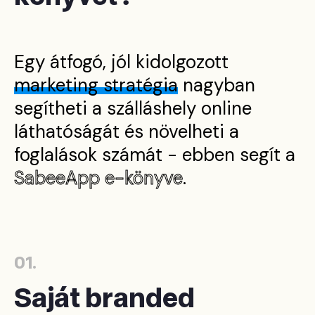
Egy átfogó, jól kidolgozott
marketing stratégia
nagyban
segítheti a szálláshely online
láthatóságát és növelheti a
foglalások számát - ebben segít a
SabeeApp e-könyve
.
01.
Saját branded