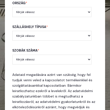
ORSZÁG
*
SZÁLLÁSHELY TÍPUSA
*
SZOBÁK SZÁMA
*
Adataid megadására azért van szükség, hogy fel
tudjuk venni veled a kapcsolatot termékeinkkel és
szolgáltatásainkkal kapcsolatban. Bármikor
leiratkozhatsz ezekről a levelekről. Az adatvédelmi
szabályzatunkban többet is megtudhatsz a
leiratkozásról, az adatvédelmi gyakorlatunkról és az
elköteleződésünkről aziránt, hogy megvédjük és