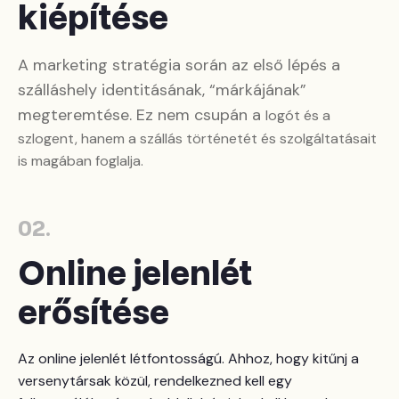
kiépítése
A marketing stratégia során az első lépés a
szálláshely identitásának, “márkájának”
megteremtése. Ez nem csupán a
logót és a
szlogent, hanem a szállás történetét és szolgáltatásait
is magában foglalja.
02.
Online jelenlét
erősítése
Az online jelenlét létfontosságú. Ahhoz, hogy kitűnj a
versenytársak közül, rendelkezned kell egy