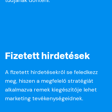
tudjanak dönteni.
Fizetett
hirdetések
A fizetett hirdetésekről se feledkezz
meg, hiszen a megfelelő stratégiát
alkalmazva remek kiegészítője lehet
marketing tevékenységeidnek.