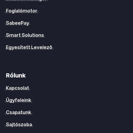
Foglalómotor
SabeePay
Smart Solutions
Egyesített Levelező
Rólunk
Kapcsolat
Ügyfeleink
Csapatunk
Sajtószoba