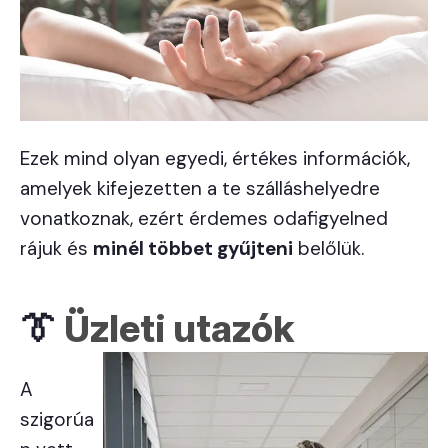
Ezek mind olyan egyedi, értékes információk,
amelyek kifejezetten a te szálláshelyedre
vonatkoznak, ezért érdemes odafigyelned
rájuk és
minél többet gyűjteni
belőlük.
👔
Üzleti utazók
A
szigorúa