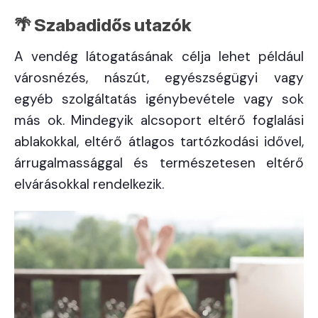
🌴 Szabadidős utazók
A vendég látogatásának célja lehet például
városnézés, nászút, egyészségügyi vagy
egyéb szolgáltatás igénybevétele vagy sok
más ok. Mindegyik alcsoport eltérő foglalási
ablakokkal, eltérő átlagos tartózkodási idővel,
árrugalmassággal és természetesen eltérő
elvárásokkal rendelkezik.