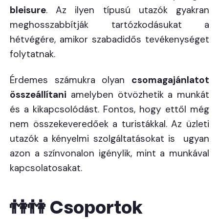
bleisure
. Az ilyen típusú utazók gyakran
meghosszabbítják tartózkodásukat a
hétvégére, amikor szabadidős tevékenységet
folytatnak.
Érdemes számukra olyan
csomagajánlatot
összeállítani
amelyben ötvözhetik a munkát
és a kikapcsolódást. Fontos, hogy ettől még
nem összekeveredőek a turistákkal. Az üzleti
utazók a kényelmi szolgáltatásokat is ugyan
azon a színvonalon igénylik, mint a munkával
kapcsolatosakat.
👫👫 Csoportok