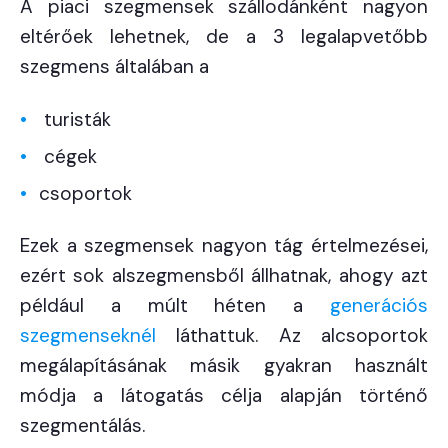
A piaci szegmensek szállodánként nagyon
eltérőek lehetnek, de a 3 legalapvetőbb
szegmens általában a
turisták
cégek
csoportok
Ezek a szegmensek nagyon tág értelmezései,
ezért sok alszegmensből állhatnak, ahogy azt
például a múlt héten a
generációs
szegmenseknél
láthattuk. Az alcsoportok
megálapításának másik gyakran használt
módja a látogatás célja alapján történő
szegmentálás.