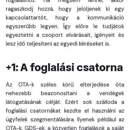
foglaláshoz. Ha mégsem lenne, akkor
ragaszkodj hozzá, hogy jelöljenek ki egy
kapcsolattartót, hogy a kommunikáció
egyszerűbb legyen. Így előre le tudjátok
egyeztetni a csoport elvárásait, igényeit és
lesz idő teljesíteni az egyedi kéréseket is.
+1:
A foglalási csatorna
Az OTA-k széles körű elterjedése óta
nehezebb beazonosítani a vendégek
látogatásának célját. Ezért sok szálloda a
foglalási csatornákat kezdte el használni az
ügyfelek szegmentálására. Ilyenek például az
OTA-k, GDS-ek, a közvetlen foglalások a saját