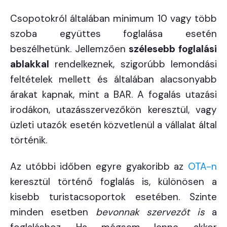
Csopotokról általában minimum 10 vagy több
szoba együttes foglalása esetén
beszélhetünk. Jellemzően
szélesebb foglalási
ablakkal
rendelkeznek, szigorúbb lemondási
feltételek mellett és általában alacsonyabb
árakat kapnak, mint a BAR. A fogalás utazási
irodákon, utazásszervezőkön keresztül, vagy
üzleti utazók esetén közvetlenül a vállalat által
történik.
Az utóbbi időben egyre gyakoribb az
OTA-n
keresztül történő foglalás is, különösen a
kisebb turistacsoportok esetében. Szinte
minden esetben
bevonnak szervezőt is
a