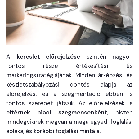
A
kereslet előrejelzése
szintén nagyon
fontos része értékesítési és
marketingstratégiájának. Minden árképzési és
készletszabályozási döntés alapja az
előrejelzés, és a szegmentáció ebben is
fontos szerepet játszik. Az előrejelzések is
eltérnek piaci szegmensenként
, hiszen
mindegyiknek megvan a maga egyedi foglalási
ablaka, és korábbi foglalási mintája.