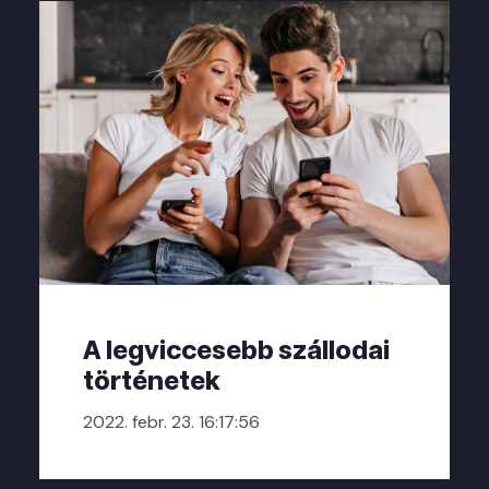
A legviccesebb szállodai
történetek
2022. febr. 23. 16:17:56