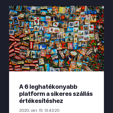
A 6 leghatékonyabb
platform a sikeres szállás
értékesítéshez
2020. okt. 15. 13:43:20