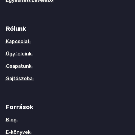
Egyesített Levelező
Rólunk
Kapcsolat
Ügyfeleink
Csapatunk
Sajtószoba
Források
Blog
E-könyvek