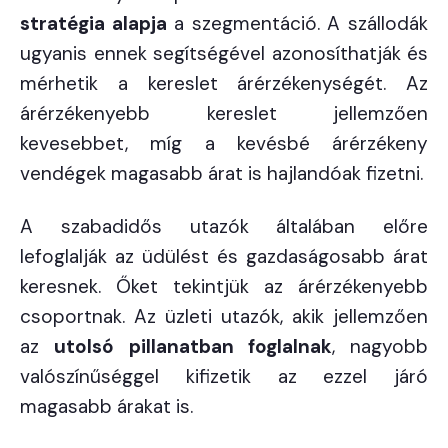
stratégia alapja
a szegmentáció. A szállodák
ugyanis ennek segítségével azonosíthatják és
mérhetik a kereslet árérzékenységét. Az
árérzékenyebb kereslet jellemzően
kevesebbet, míg a kevésbé árérzékeny
vendégek magasabb árat is hajlandóak fizetni.
A szabadidős utazók általában előre
lefoglalják az üdülést és gazdaságosabb árat
keresnek. Őket tekintjük az árérzékenyebb
csoportnak. Az üzleti utazók, akik jellemzően
az
utolsó pillanatban foglalnak
, nagyobb
valószínűséggel kifizetik az ezzel járó
magasabb árakat is.