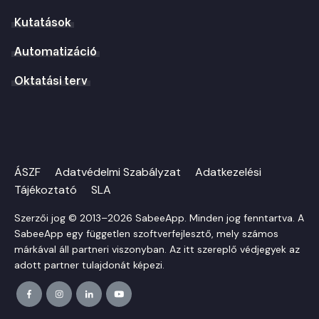
Kutatások
Automatizáció
Oktatási terv
ÁSZF
Adatvédelmi Szabályzat
Adatkezelési
Tájékoztató
SLA
Szerzői jog © 2013–2026 SabeeApp. Minden jog fenntartva. A
SabeeApp egy független szoftverfejlesztő, mely számos
márkával áll partneri viszonyban. Az itt szereplő védjegyek az
adott partner tulajdonát képezi.