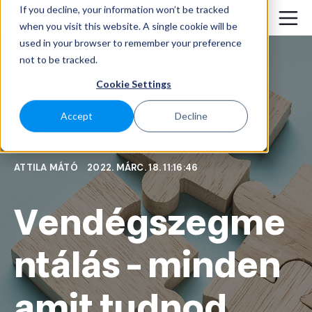
If you decline, your information won’t be tracked
when you visit this website. A single cookie will be
used in your browser to remember your preference
not to be tracked.
Cookie Settings
Accept
Decline
ATTILA MÁTÓ
2022. MÁRC. 18. 11:16:46
Vendégszegme
ntálás - minden
amit tudnod