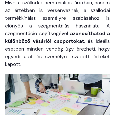
Mivel a szállodák nem csak az árakban, hanem
az értékben is versenyeznek, a szállodai
termékkínálat személyre szabásához is
előnyös a szegmentálás használata. A
szegmentáció segítségével
azonosíthatod a
különböző vásárlói csoportokat
, és ideális
esetben minden vendég úgy érezheti, hogy
egyedi árat és személyre szabott értéket
kapott.