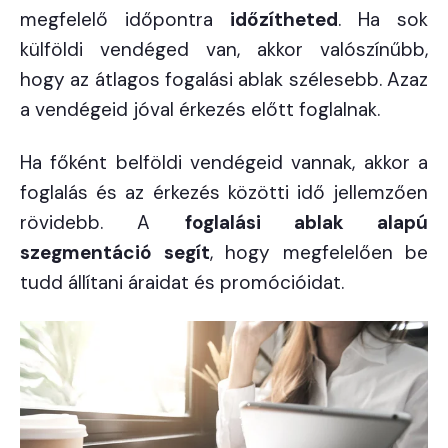
megfelelő időpontra
időzítheted
. Ha sok
külföldi vendéged van, akkor valószínűbb,
hogy az átlagos fogalási ablak szélesebb. Azaz
a vendégeid jóval érkezés előtt foglalnak.
Ha főként belföldi vendégeid vannak, akkor a
foglalás és az érkezés közötti idő jellemzően
rövidebb. A
foglalási ablak alapú
szegmentáció segít
, hogy megfelelően be
tudd állítani áraidat és promócióidat.