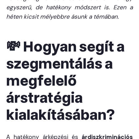
egyszerű, de hatékony módszert is. Ezen a
héten kicsit mélyebbre ásunk a témában.
💸 Hogyan segít a
szegmentálás a
megfelelő
árstratégia
kialakításában?
A hatékony árképzési és
árdiszkriminációs