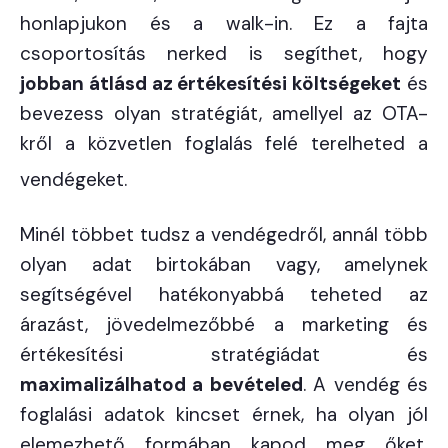
honlapjukon és a walk-in. Ez a fajta
csoportosítás nerked is segíthet, hogy
jobban átlásd az értékesítési költségeket
és
bevezess olyan stratégiát, amellyel az OTA-
kről a közvetlen foglalás felé terelheted a
vendégeket.
Minél többet tudsz a vendégedről, annál több
olyan adat birtokában vagy, amelynek
segítségével hatékonyabbá teheted az
árazást, jövedelmezőbbé a marketing és
értékesítési stratégiádat és
maximalizálhatod a bevételed
. A vendég és
foglalási adatok kincset érnek, ha olyan jól
elemezhető formában kapod meg őket,