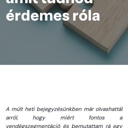
érdemes róla
A múlt heti bejegyzésünkben már olvashattál
arról, hogy miért fontos a
vendégszegmentáció és bemutattam rá egy