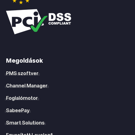
Megoldások
PMS szoftver
Channel Manager
Foglalómotor
SabeePay
Smart Solutions