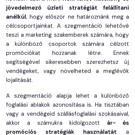
jövedelmező üzleti stratégiát felállítani
anélkül
, hogy először ne határoznánk meg a
célcsoportjainkat. A szegmentáció lehetővé
teszi a marketing szakemberek számára, hogy
a különböző csoportok számára célzott
promóciókat hozzanak létre. Ennek
segítségével sikeresebben szerezhetsz új
vendégeket, vagy növelheted a meglévők
lojalitását.
A szegmentáció alapja lehet a különböző
foglalási ablakok azonosítása is. Ha tisztában
vagy a vendégeid szállásfoglalási szokásaival,
akkor a számukra kidolgozott
ár- és
promóciós stratégiák használatát
a