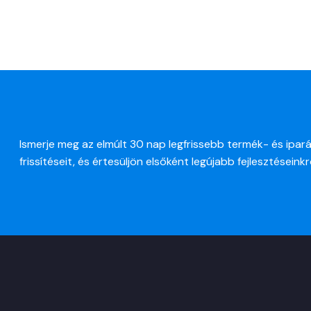
Ismerje meg az elmúlt 30 nap legfrissebb termék- és ipará
frissítéseit, és értesüljön elsőként legújabb fejlesztéseinkr