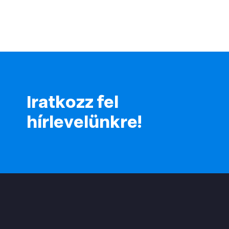
Iratkozz fel
hírlevelünkre!