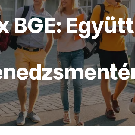
 BGE: Együtt
enedzsmenté