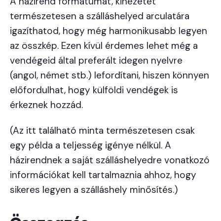
A házirend formátumát, kinézetét
természetesen a szálláshelyed arculatára
igazíthatod, hogy még harmonikusabb legyen
az összkép. Ezen kívül érdemes lehet még a
vendégeid által preferált idegen nyelvre
(angol, német stb.) lefordítani, hiszen könnyen
előfordulhat, hogy külföldi vendégek is
érkeznek hozzád.
(Az itt található minta természetesen csak
egy példa a teljesség igénye nélkül. A
házirendnek a saját szálláshelyedre vonatkozó
információkat kell tartalmaznia ahhoz, hogy
sikeres legyen a szálláshely minősítés.)