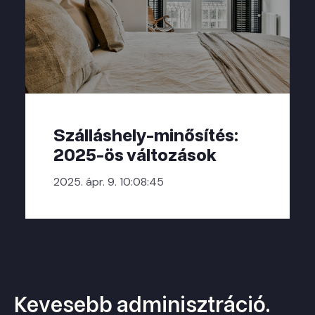
Szálláshely-minősítés:
2025-ös változások
2025. ápr. 9. 10:08:45
Kevesebb adminisztráció.