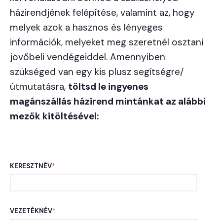
házirendjének felépítése, valamint az, hogy
melyek azok a hasznos és lényeges
információk, melyeket meg szeretnél osztani
jövőbeli vendégeiddel. Amennyiben
szükséged van egy kis plusz segítségre/
útmutatásra,
töltsd le ingyenes
magánszállás házirend mintánkat az alábbi
mezők kitöltésével:
KERESZTNÉV
*
VEZETÉKNÉV
*