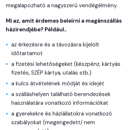
megalapozható a nagyszerű vendégélmény.
Mi az, amit érdemes beleírni a magánszállás
házirendjébe? Például..
az érkezésre és a távozásra kijelölt
időtartamot
a fizetési lehetőségeket (készpénz, kártyás
fizetés, SZÉP kártya, utalás stb.)
a kulcs átvételének módját és idejét
a szálláshelyen található berendezések
használatára vonatkozó információkat
a gyerekekre és háziállatokra vonatkozó
szabályokat (megengedett/ nem