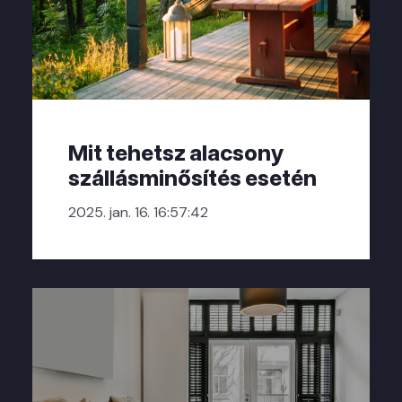
Mit tehetsz alacsony
szállásminősítés esetén
2025. jan. 16. 16:57:42