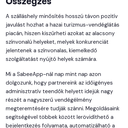
Összegzés
A szálláshely minősítés hosszú távon pozitív
javulást hozhat a hazai turizmus-vendéglátás
piacán, hiszen kiszűrheti azokat az alacsony
színvonalú helyeket, melyek konkurenciát
jelentenek a színvonalas, kiemelkedő
szolgáltatást nyújtó helyek számára.
Mi a SabeeApp-nál nap mint nap azon
dolgozunk, hogy partnereink az időigényes
adminisztratív teendők helyett idejük nagy
részét a nagyszerű vendégélmény
megteremtésére tudják szánni. Megoldásaink
segítségével többek között lerövidíthető a
bejelentkezés folyamata, automatizálható a