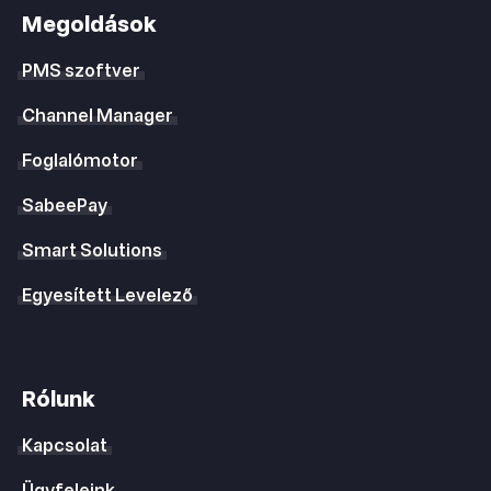
Megoldások
PMS szoftver
Channel Manager
Foglalómotor
SabeePay
Smart Solutions
Egyesített Levelező
Rólunk
Kapcsolat