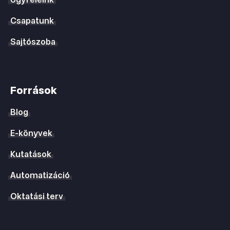
Ügyfeleink
Csapatunk
Sajtószoba
Források
Blog
E-könyvek
Kutatások
Automatizáció
Oktatási terv