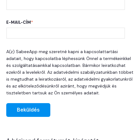
E-MAIL-CÍM
*
A(z) SabeeApp meg szeretné kapni a kapcsolattartási
adatait, hogy kapcsolatba léphessünk Önnel a termékeinkkel
és szolgáltatásainkkal kapcsolatban. Bármikor leiratkozhat
ezekről a levelekről. Az adatvédelmi szabályzatunkban többet
is megtudhat a leiratkozásról, az adatvédelmi gyakorlatunkról
és az elköteleződésünkről aziránt, hogy megvédjük és
tiszteletben tartsuk az Ön személyes adatait.