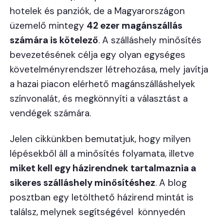
hotelek és panziók, de a Magyarországon
üzemelő mintegy
42 ezer magánszállás
számára is kötelező
. A szálláshely minősítés
bevezetésének célja egy olyan egységes
követelményrendszer létrehozása, mely javítja
a hazai piacon elérhető magánszálláshelyek
színvonalát, és megkönnyíti a választást a
vendégek számára.
Jelen cikkünkben bemutatjuk, hogy milyen
lépésekből áll a minősítés folyamata, illetve
miket kell egy házirendnek tartalmaznia a
sikeres szálláshely minősítéshez
. A blog
posztban egy letölthető házirend mintát is
találsz, melynek segítségével könnyedén