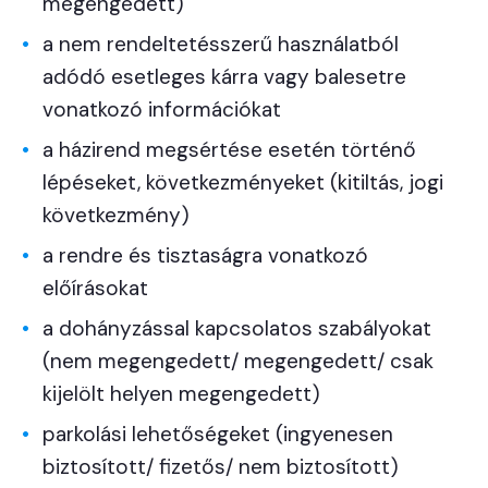
megengedett)
a nem rendeltetésszerű használatból
adódó esetleges kárra vagy balesetre
vonatkozó információkat
a házirend megsértése esetén történő
lépéseket, következményeket (kitiltás, jogi
következmény)
a rendre és tisztaságra vonatkozó
előírásokat
a dohányzással kapcsolatos szabályokat
(nem megengedett/ megengedett/ csak
kijelölt helyen megengedett)
parkolási lehetőségeket (ingyenesen
biztosított/ fizetős/ nem biztosított)