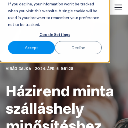
If you decline, your information won’t be tracked
when you visit this website. A single cookie will be
used in your browser to remember your preference
not to be tracked.
Cookie Settings
Accept
Decline
VIRÁG DAJKA
2024. ÁPR. 5. 9:51:28
Házirend minta
szálláshely
minősítéshez