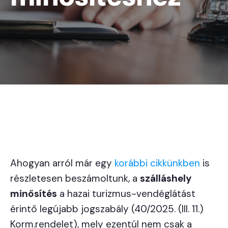
Ahogyan arról már egy
korábbi cikkünkben
is
részletesen beszámoltunk, a
szálláshely
minősítés
a hazai turizmus-vendéglátást
érintő legújabb jogszabály (40/2025. (III. 11.)
Korm.rendelet), mely ezentúl nem csak a