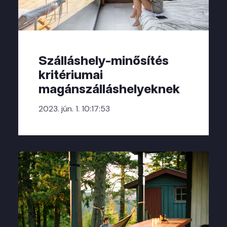
Szálláshely-minősítés
kritériumai
magánszálláshelyeknek
2023. jún. 1. 10:17:53