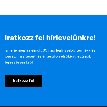
Iratkozz fel hírlevelünkre!
Ismerje meg az elmúlt 30 nap legfrissebb termék- és
iparági frissítéseit, és értesüljön elsőként legújabb
fejlesztéseinkről.
Iratkozz fel