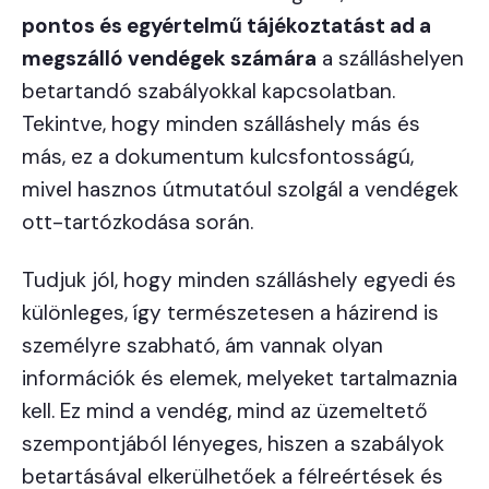
pontos és egyértelmű tájékoztatást ad a
megszálló vendégek számára
a szálláshelyen
betartandó szabályokkal kapcsolatban.
Tekintve, hogy minden szálláshely más és
más, ez a dokumentum kulcsfontosságú,
mivel hasznos útmutatóul szolgál a vendégek
ott-tartózkodása során.
Tudjuk jól, hogy minden szálláshely egyedi és
különleges, így természetesen a házirend is
személyre szabható, ám vannak olyan
információk és elemek, melyeket tartalmaznia
kell. Ez mind a vendég, mind az üzemeltető
szempontjából lényeges, hiszen a szabályok
betartásával elkerülhetőek a félreértések és