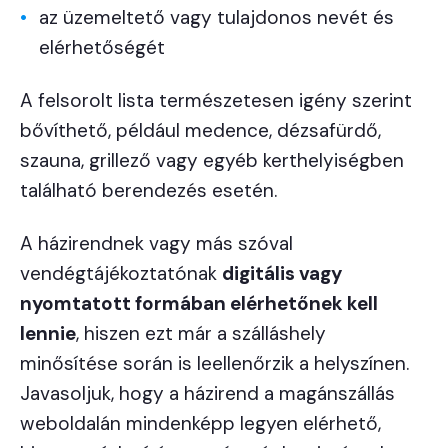
az üzemeltető vagy tulajdonos nevét és
elérhetőségét
A felsorolt lista természetesen igény szerint
bővíthető, például medence, dézsafürdő,
szauna, grillező vagy egyéb kerthelyiségben
található berendezés esetén.
A házirendnek vagy más szóval
vendégtájékoztatónak
digitális vagy
nyomtatott formában elérhetőnek kell
lennie
, hiszen ezt már a szálláshely
minősítése során is leellenőrzik a helyszínen.
Javasoljuk, hogy a házirend a magánszállás
weboldalán mindenképp legyen elérhető,