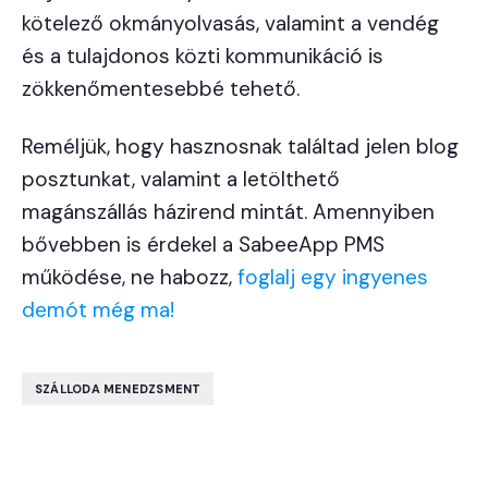
kötelező okmányolvasás, valamint a vendég
és a tulajdonos közti kommunikáció is
zökkenőmentesebbé tehető.
Reméljük, hogy hasznosnak találtad jelen blog
posztunkat, valamint a letölthető
magánszállás házirend mintát. Amennyiben
bővebben is érdekel a SabeeApp PMS
működése, ne habozz,
foglalj egy ingyenes
demót még ma!
SZÁLLODA MENEDZSMENT