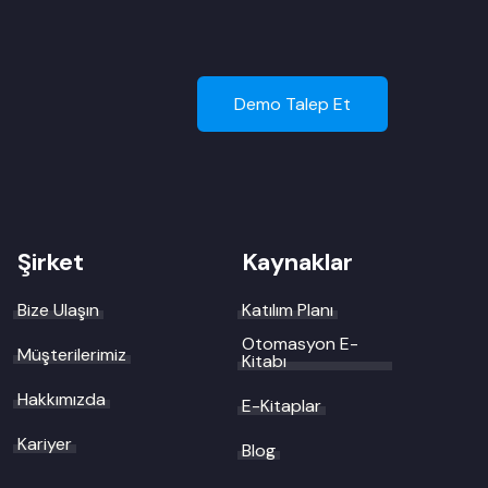
Demo Talep Et
Şirket
Kaynaklar
Bize Ulaşın
Katılım Planı
Otomasyon E-
Müşterilerimiz
Kitabı
Hakkımızda
E-Kitaplar
Kariyer
Blog