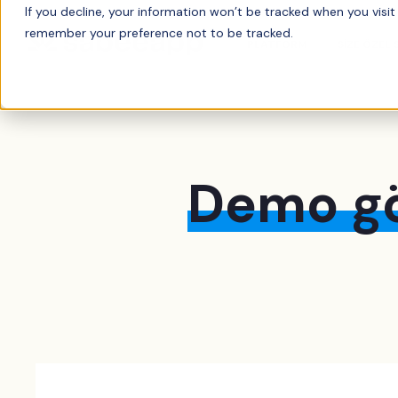
If you decline, your information won’t be tracked when you visit 
remember your preference not to be tracked.
PLATFORM
SIZE ÖZEL
Demo g