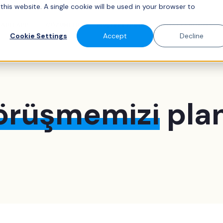
this website. A single cookie will be used in your browser to
 SABEEAPP
ÇÖZÜMLER
MÜŞTERILERIMIZ
FIYATLANDIRMA
Cookie Settings
Accept
Decline
örüşmemizi
plan