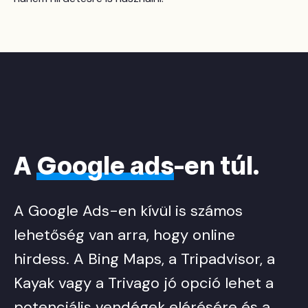
A
Google ads
-en túl.
A Google Ads-en kívül is számos
lehetőség van arra, hogy online
hirdess. A Bing Maps, a Tripadvisor, a
Kayak vagy a Trivago jó opció lehet a
potenciális vendégek elérésére és a