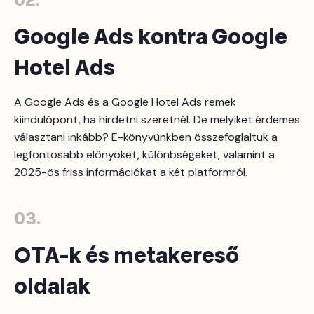
02.
Google Ads kontra Google
Hotel Ads
A Google Ads és a Google Hotel Ads remek
kiindulópont, ha hirdetni szeretnél. De melyiket érdemes
választani inkább? E-könyvünkben összefoglaltuk a
legfontosabb előnyöket, különbségeket, valamint a
2025-ös friss információkat a két platformról.
03.
OTA-k és metakereső
oldalak