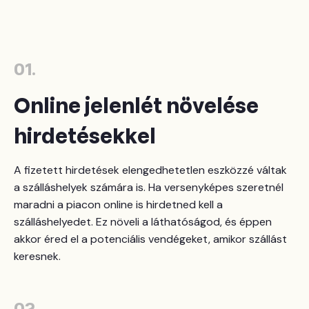
01.
Online jelenlét növelése
hirdetésekkel
A fizetett hirdetések elengedhetetlen eszközzé váltak
a szálláshelyek számára is. Ha versenyképes szeretnél
maradni a piacon online is hirdetned kell a
szálláshelyedet. Ez növeli a láthatóságod, és éppen
akkor éred el a potenciális vendégeket, amikor szállást
keresnek.