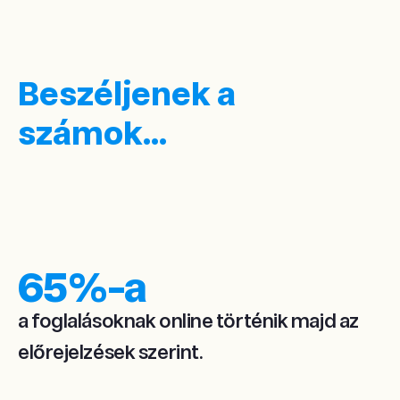
Beszéljenek a
számok...
65
%-a
a foglalásoknak online történik majd az
előrejelzések szerint.