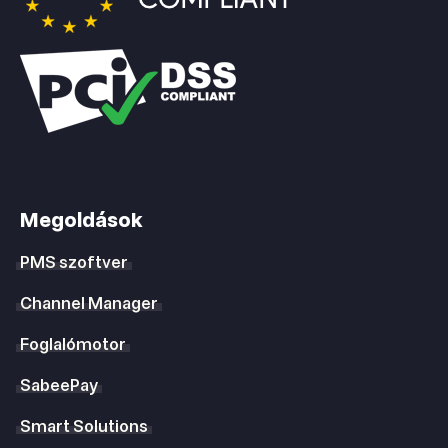
Megoldások
PMS szoftver
Channel Manager
Foglalómotor
SabeePay
Smart Solutions