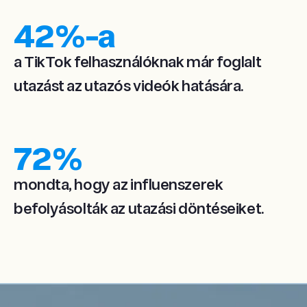
42
%-a
a TikTok felhasználóknak már foglalt
utazást az utazós videók hatására.
72
%
mondta, hogy az influenszerek
befolyásolták az utazási döntéseiket.