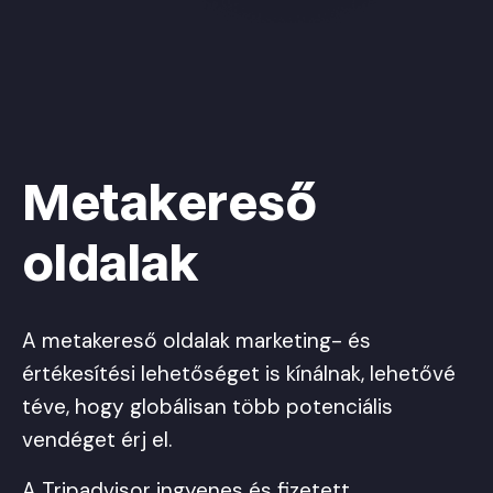
Metakereső
oldalak
A metakereső oldalak marketing- és
értékesítési lehetőséget is kínálnak, lehetővé
téve, hogy globálisan több potenciális
vendéget érj el.
A Tripadvisor ingyenes és fizetett