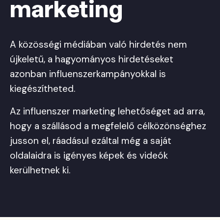
marketing
A közösségi médiában való hirdetés nem
újkeletű, a hagyományos hirdetéseket
azonban influenszerkampányokkal is
kiegészítheted.
Az influenszer marketing lehetőséget ad arra,
hogy a szállásod a megfelelő célközönséghez
jusson el, ráadásul ezáltal még a saját
oldalaidra is igényes képek és videók
kerülhetnek ki.