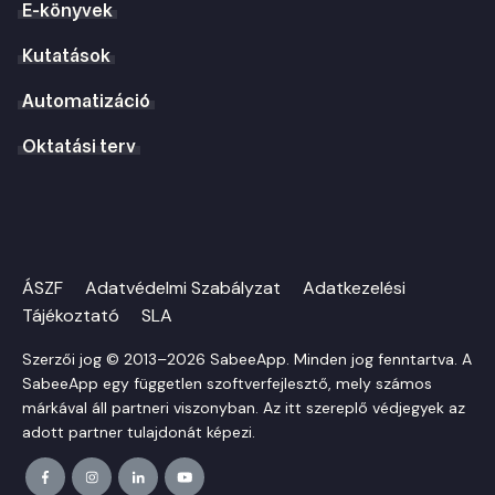
E-könyvek
Kutatások
Automatizáció
Oktatási terv
ÁSZF
Adatvédelmi Szabályzat
Adatkezelési
Tájékoztató
SLA
Szerzői jog © 2013–2026 SabeeApp. Minden jog fenntartva. A
SabeeApp egy független szoftverfejlesztő, mely számos
márkával áll partneri viszonyban. Az itt szereplő védjegyek az
adott partner tulajdonát képezi.