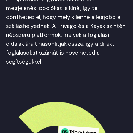
megjelenési opciókat is kínál, így te
döntheted el, hogy melyik lenne a legjobb a
szálláshelyednek. A Trivago és a Kayak szintén
népszerű platformok, melyek a foglalási
oldalak árait hasonlítják össze, így a direkt
foglalásokat számát is növelheted a
segítségükkel.