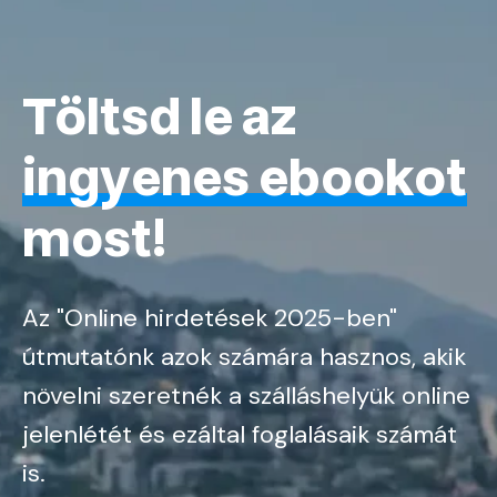
Töltsd le az
ingyenes ebookot
most!
Az "Online hirdetések 2025-ben"
útmutatónk azok számára hasznos, akik
növelni szeretnék a szálláshelyük online
jelenlétét és ezáltal foglalásaik számát
is.