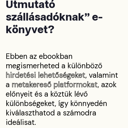
Útmutató
szállásadóknak" e-
könyvet?
Ebben az ebookban
megismerheted a különböző
hirdetési lehetőségeket
, valamint
a
metakereső platformokat
, azok
előnyeit és a köztük lévő
különbségeket, így könnyedén
kiválaszthatod a számodra
ideálisat.