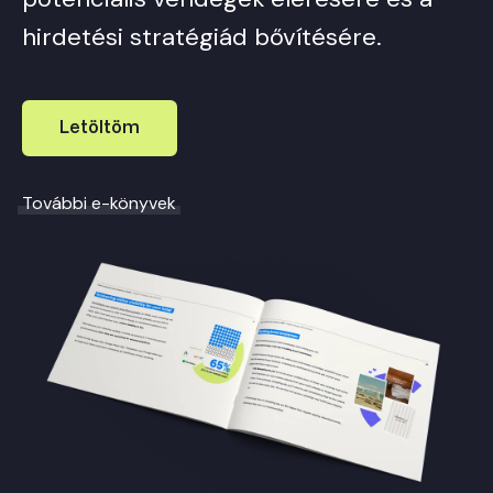
hirdetési stratégiád bővítésére.
Letöltöm
További e-könyvek