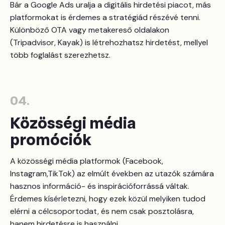
Bár a Google Ads uralja a digitális hirdetési piacot, más
platformokat is érdemes a stratégiád részévé tenni.
Különböző OTA vagy metakereső oldalakon
(Tripadvisor, Kayak) is létrehozhatsz hirdetést, mellyel
több foglalást szerezhetsz.
04.
Közösségi média
promóciók
A közösségi média platformok (Facebook,
Instagram,TikTok) az elmúlt években az utazók számára
hasznos információ- és inspirációforrássá váltak.
Érdemes kísérletezni, hogy ezek közül melyiken tudod
elérni a célcsoportodat, és nem csak posztolásra,
hanem hirdetésre is használni.