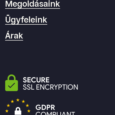
Megoldásaink
Ügyfeleink
Árak