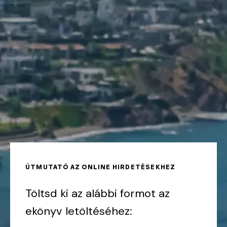
-
ÚTMUTATÓ AZ ONLINE HIRDETÉSEKHEZ
Töltsd ki az alábbi formot az
ekönyv letöltéséhez: