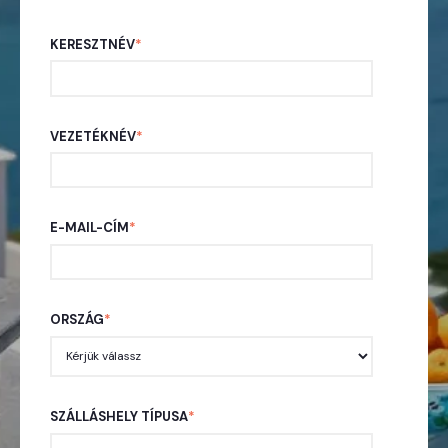
KERESZTNÉV
*
VEZETÉKNÉV
*
E-MAIL-CÍM
*
ORSZÁG
*
SZÁLLÁSHELY TÍPUSA
*