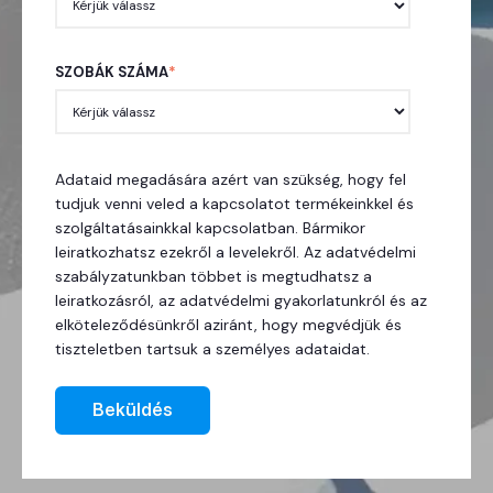
SZOBÁK SZÁMA
*
Adataid megadására azért van szükség, hogy fel
tudjuk venni veled a kapcsolatot termékeinkkel és
szolgáltatásainkkal kapcsolatban. Bármikor
leiratkozhatsz ezekről a levelekről. Az adatvédelmi
szabályzatunkban többet is megtudhatsz a
leiratkozásról, az adatvédelmi gyakorlatunkról és az
elköteleződésünkről aziránt, hogy megvédjük és
tiszteletben tartsuk a személyes adataidat.