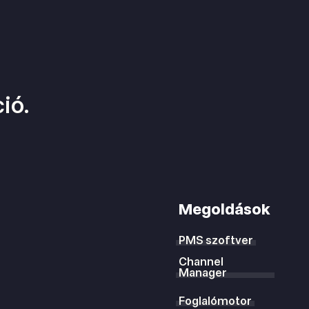
ió.
Megoldások
PMS szoftver
Channel
Manager
Foglalómotor