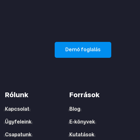
Demó foglalás
Rólunk
Források
Kapcsolat
Blog
Ügyfeleink
E-könyvek
Csapatunk
Kutatások