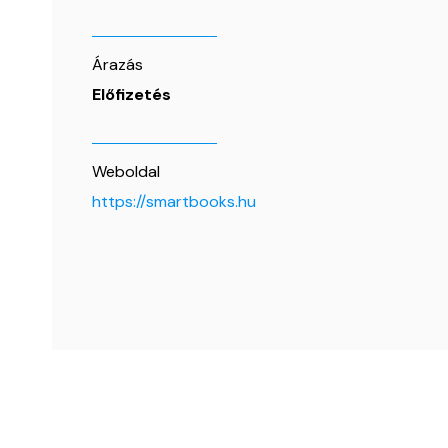
Árazás
Előfizetés
Weboldal
https://smartbooks.hu