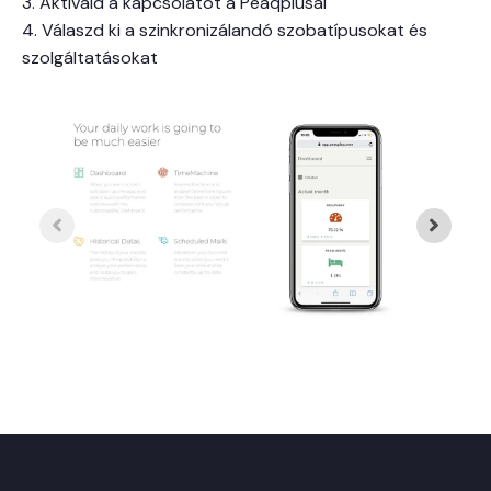
3. Aktiváld a kapcsolatot a Peaqplusal
4. Válaszd ki a szinkronizálandó szobatípusokat és
szolgáltatásokat