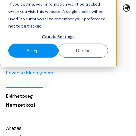
If you decline, your information won’t be tracked
when you visit this website. A single cookie will be
used in your browser to remember your preference
not to be tracked.
Cookie Settings
Accept
Decline
Kategória
Revenue Management
Elérhetőség
Nemzetközi
Árazás