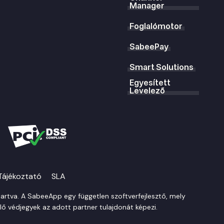
Manager
Foglalómotor
SabeePay
Smart Solutions
Egyesített
Levelező
Tájékoztató
SLA
rtva. A SabeeApp egy független szoftverfejlesztő, mely
lő védjegyek az adott partner tulajdonát képezi.