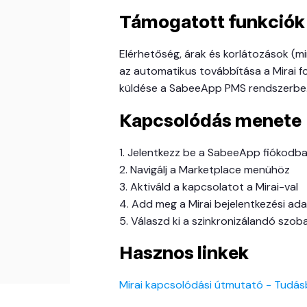
Támogatott funkciók
Elérhetőség, árak és korlátozások (m
az automatikus továbbítása a Mirai fog
küldése a SabeeApp PMS rendszerbe
Kapcsolódás menete
1. Jelentkezz be a SabeeApp fiókodb
2. Navigálj a Marketplace menühöz
3. Aktiváld a kapcsolatot a Mirai-val
4. Add meg a Mirai bejelentkezési ad
5. Válaszd ki a szinkronizálandó szoba
Hasznos linkek
Mirai kapcsolódási útmutató - Tudás