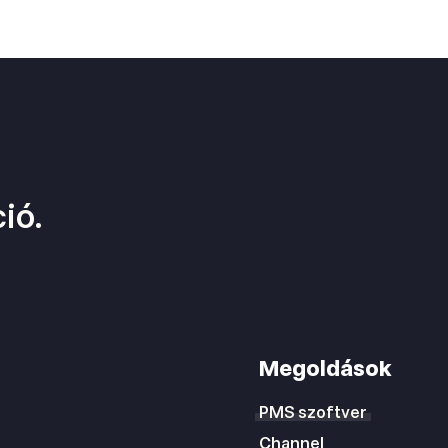
ió.
Megoldások
PMS szoftver
Channel