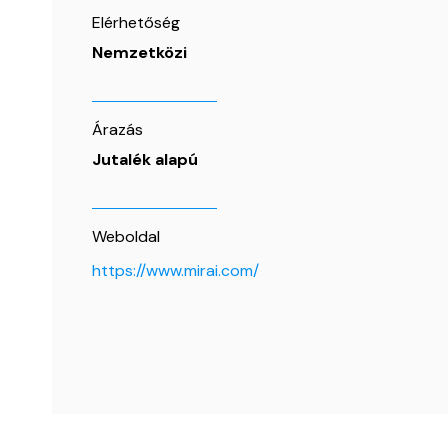
Elérhetőség
Nemzetközi
Árazás
Jutalék alapú
Weboldal
https://www.mirai.com/