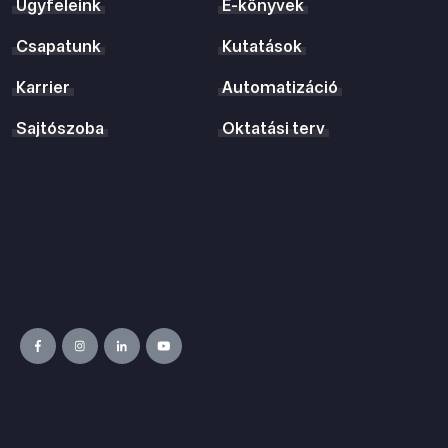
Ügyfeleink
E-könyvek
Csapatunk
Kutatások
Karrier
Automatizáció
Sajtószoba
Oktatási terv