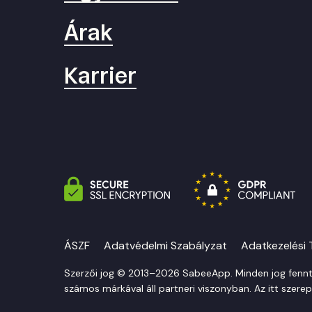
Árak
Karrier
ÁSZF
Adatvédelmi Szabályzat
Adatkezelési 
Szerzői jog © 2013–2026 SabeeApp. Minden jog fennta
számos márkával áll partneri viszonyban. Az itt szerep