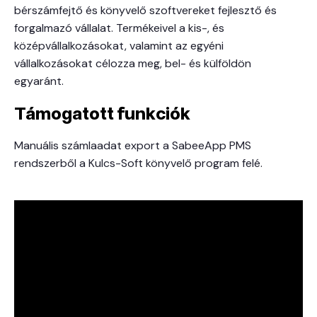
bérszámfejtő és könyvelő szoftvereket fejlesztő és
forgalmazó vállalat. Termékeivel a kis-, és
középvállalkozásokat, valamint az egyéni
vállalkozásokat célozza meg, bel- és külföldön
egyaránt.
Támogatott funkciók
Manuális számlaadat export a SabeeApp PMS
rendszerből a Kulcs-Soft könyvelő program felé.