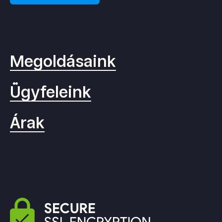
Megoldásaink
Ügyfeleink
Árak