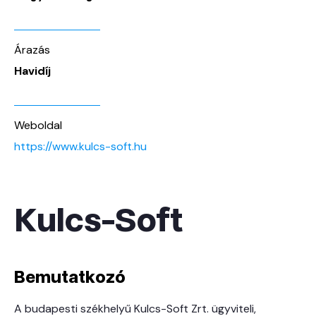
Árazás
Havidíj
Weboldal
https://www.kulcs-soft.hu
Kulcs-Soft
Bemutatkozó
A budapesti székhelyű Kulcs-Soft Zrt. ügyviteli,