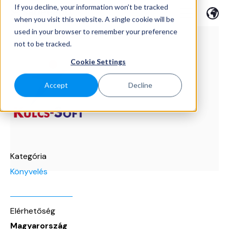
If you decline, your information won’t be tracked
when you visit this website. A single cookie will be
used in your browser to remember your preference
not to be tracked.
Cookie Settings
Accept
Decline
Kategória
Könyvelés
Elérhetőség
Magyarország