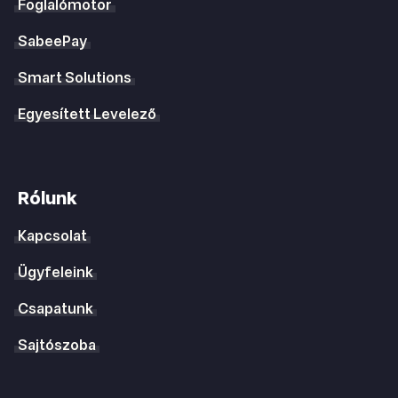
Foglalómotor
SabeePay
Smart Solutions
Egyesített Levelező
Rólunk
Kapcsolat
Ügyfeleink
Csapatunk
Sajtószoba