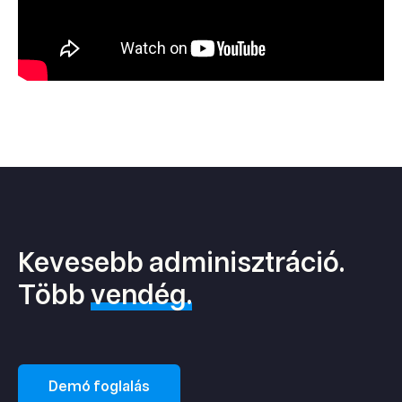
Kevesebb adminisztráció.
Több
vendég.
Demó foglalás