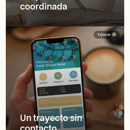
coordinada
Un trayecto sin
contacto