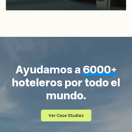
Ayudamos a
6000+
hoteleros por todo el
mundo.
Ver Case Studies