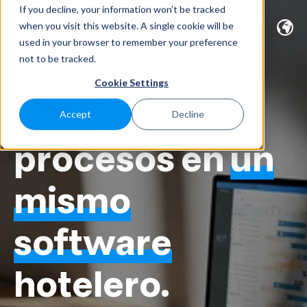
If you decline, your information won’t be tracked
when you visit this website. A single cookie will be
used in your browser to remember your preference
not to be tracked.
PARA HOTELES INDEPENDIENTES
Cookie Settings
Todos tus
Accept
Decline
procesos en
un
mismo
software
hotelero.