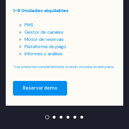
1-9 Unidades alquilables
PMS
Gestor de canales
Motor de reservas
Plataforma de pago
Informes y análisis
* Los productos complementarios no están incluidos en este precio.
Reservar demo