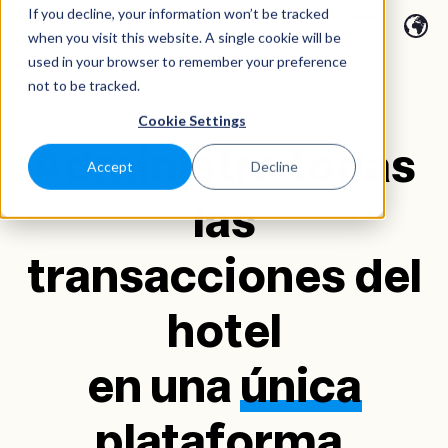
If you decline, your information won’t be tracked
when you visit this website. A single cookie will be
used in your browser to remember your preference
not to be tracked.
Cookie Settings
Administra todas
Accept
Decline
las
transacciones del
hotel
en una
única
plataforma
.