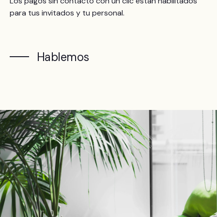
Los pagos sin contacto con un clic están habilitados
para tus invitados y tu personal.
Hablemos