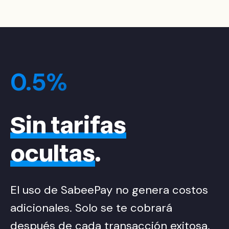
0.5%
Sin tarifas
ocultas
.
El uso de SabeePay no genera costos
adicionales. Solo se te cobrará
después de cada transacción exitosa.