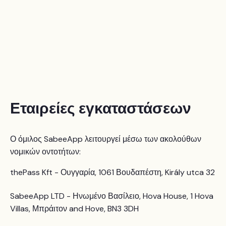
Εταιρείες εγκαταστάσεων
Ο όμιλος SabeeApp λειτουργεί μέσω των ακολούθων
νομικών οντοτήτων:
thePass Kft - Ουγγαρία, 1061 Βουδαπέστη, Király utca 32
SabeeApp LTD - Ηνωμένο Βασίλειο, Hova House, 1 Hova
Villas, Μπράιτον and Hove, BN3 3DH