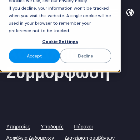
cookies we use, see our Privacy Policy.
If you decline, your information won’t be tracked
when you visit this website. A single cookie will be
used in your browser to remember your
preference not to be tracked.
Cookie Settings
Ασφάλεια &
Accept
Decline
Συμμόρφωση
Υπηρεσίες
Υποδομές
Πάροχοι
Ασφάλεια Δεδομένων
Διαχείριση συμβάντων