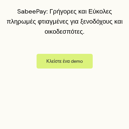
SabeePay: Γρήγορες και Εύκολες
πληρωμές φτιαγμένες για ξενοδόχους και
οικοδεσπότες.
Κλείστε ένα demo