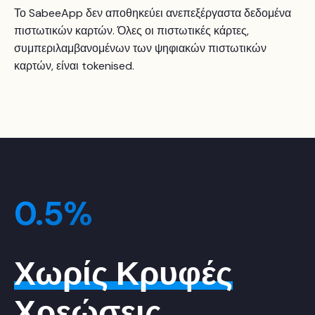
Το SabeeApp δεν αποθηκεύει ανεπεξέργαστα δεδομένα
πιστωτικών καρτών. Όλες οι πιστωτικές κάρτες,
συμπεριλαμβανομένων των ψηφιακών πιστωτικών
καρτών, είναι tokenised.
0.5%
Χωρίς Κρυφές
Χρεώσεις.