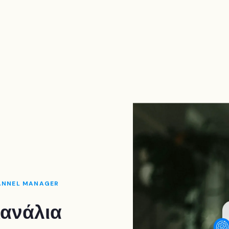
HANNEL MANAGER
κανάλια