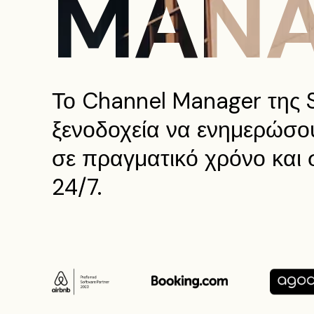
MANA
Το Channel Manager της 
ξενοδοχεία να ενημερώσουν
σε πραγματικό χρόνο και 
24/7.