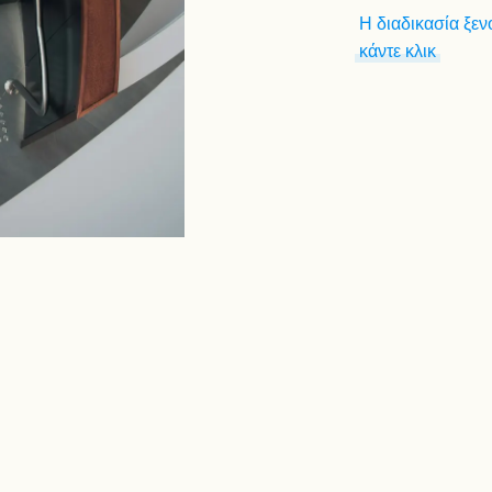
Η διαδικασία ξε
κάντε κλικ