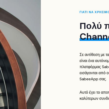
ΓΙΑΤΙ ΝΑ ΧΡΗΣΙ
Πολύ 
Chann
Σε αντίθεση με 
είναι ένα αυτόνο
πλατφόρμας Sabe
εισάγονται από 
SabeeApp σας.
Αυτό έχει το απ
καλύτερων συνδυ