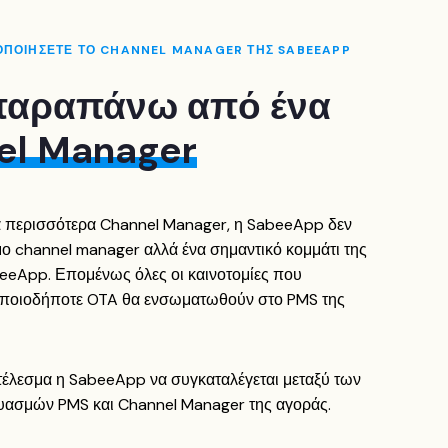
ΜΟΠΟΙΗΣΕΤΕ ΤΟ CHANNEL MANAGER ΤΗΣ SABEEAPP
παραπάνω από ένα
el Manager
τα περισσότερα Channel Manager, η SabeeApp δεν
μο channel manager αλλά ένα σημαντικό κομμάτι της
eApp. Επομένως όλες οι καινοτομίες που
οποιοδήποτε OTA θα ενσωματωθούν στο PMS της
οτέλεσμα η SabeeApp να συγκαταλέγεται μεταξύ των
ασμών PMS και Channel Manager της αγοράς.