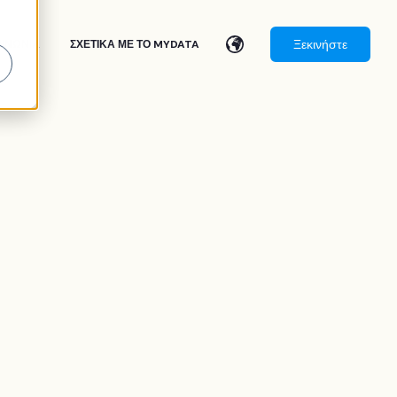
Ξεκινήστε
ΟΙΝΩΝΙΑ
ΣΧΕΤΙΚΆ ΜΕ ΤΟ MYDATA