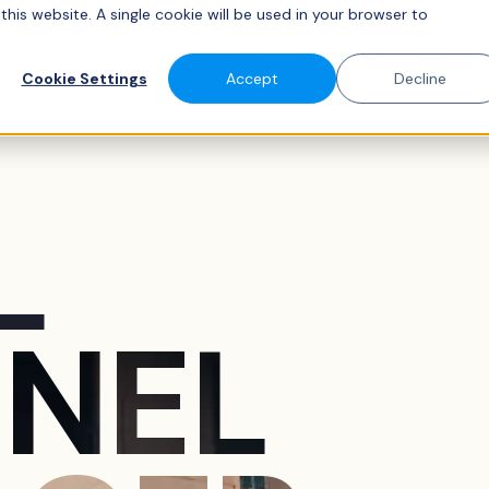
this website. A single cookie will be used in your browser to
ABEEAPP ΓΙΑ
ΛΥΣΕΙΣ
ΠΕΛΆΤΕΣ
ΤΙΜΕΣ
ΠΗΓΕΣ
ΕΠΙΚ
Cookie Settings
Accept
Decline
L
NEL