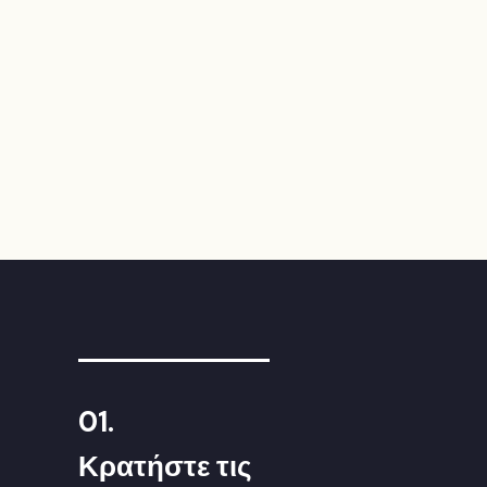
01.
Κρατήστε τις